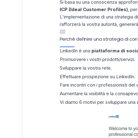
Si basa su una conoscenza approfondit
ICP (Ideal Customer Profiles)
, pe
L'implementazione di una strategia d
rafforzerà la vostra autorità, genererà
👇🏼
Perché definire una strategia di con
LinkedIn è una
piattaforma di soci
Promuovere i vostri prodotti/servizi.
Sviluppare la vostra rete.
Effettuare
prospezione su LinkedIn
.
Fare incontri con i professionisti del 
Aumentare la visibilità e la consapev
Vi diamo 6 motivi per sviluppare una