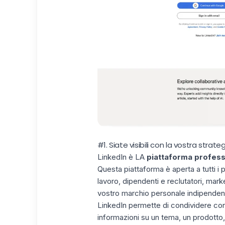
#1. Siate visibili con la vostra strate
LinkedIn è LA
piattaforma profess
Questa piattaforma è aperta a tutti i 
lavoro, dipendenti e reclutatori, mar
vostro marchio personale indipendent
LinkedIn permette di
condividere con
informazioni su un tema, un prodotto,