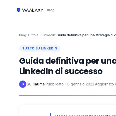
Blog
Blog
›
Tutto su LinkedIn
›
Guida definitiva per una strategia di
TUTTO SU LINKEDIN
Guida definitiva per una
LinkedIn di successo
Guillaume
·
Pubblicato il
8 gennaio 2022
·
Aggiornato i
G