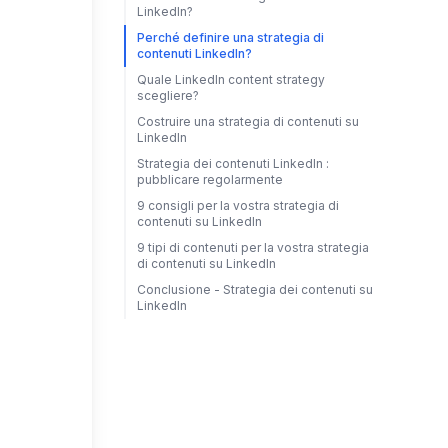
LinkedIn?
Perché definire una strategia di
contenuti LinkedIn?
Quale LinkedIn content strategy
scegliere?
Costruire una strategia di contenuti su
LinkedIn
Strategia dei contenuti LinkedIn :
pubblicare regolarmente
9 consigli per la vostra strategia di
contenuti su LinkedIn
9 tipi di contenuti per la vostra strategia
di contenuti su LinkedIn
Conclusione - Strategia dei contenuti su
LinkedIn