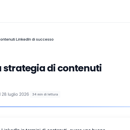
 contenuti LinkedIn di successo
 strategia di contenuti
l
28 luglio 2026
·
34
min di lettura