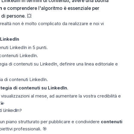
LinkedIn in termini di contenuti, avere una buona
n
e comprendere l'algoritmo è essenziale per
di persone. 💥
ealtà non è molto complicato da realizzare e noi vi
 LinkedIn
nuti LinkedIn in 5 punti.
 contenuti LinkedIn.
ia di contenuti su LinkedIn, definire una linea editoriale e
gia di contenuti LinkedIn.
tegia di contenuti su LinkedIn
.
 visualizzazioni al mese, ad aumentare la vostra credibilità e
 💫
i LinkedIn?
 un piano strutturato per pubblicare e condividere
contenuti
ettivi professionali. 🎯