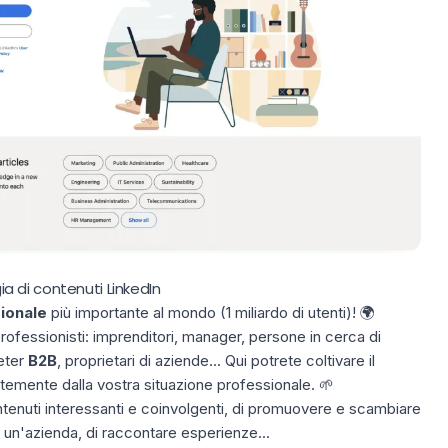
gia di contenuti LinkedIn
ionale
più importante al mondo (1 miliardo di utenti)! 🌍
professionisti: imprenditori, manager, persone in cerca di
keter
B2B
, proprietari di aziende... Qui potrete coltivare il
emente dalla vostra situazione professionale. 🌱
tenuti interessanti e coinvolgenti, di promuovere e scambiare
 un'azienda, di raccontare esperienze...