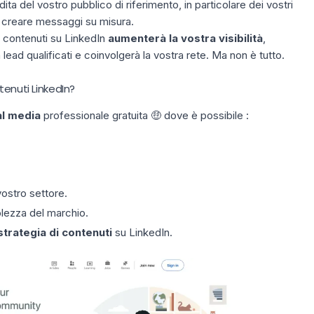
a del vostro pubblico di riferimento, in particolare dei vostri
r creare messaggi su misura.
i contenuti su LinkedIn
aumenterà la vostra visibilità
,
 lead qualificati e coinvolgerà la vostra rete. Ma non è tutto.
tenuti LinkedIn?
al media
professionale gratuita 🤑 dove è possibile :
vostro settore.
olezza del marchio.
strategia di contenuti
su LinkedIn.