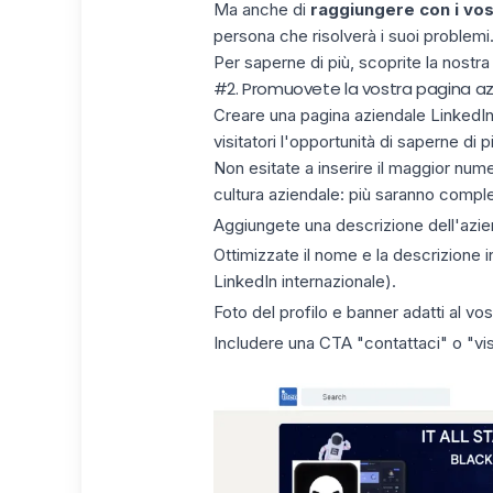
Ma anche di
raggiungere con i vos
persona che risolverà i suoi problemi.
Per saperne di più, scoprite la nostr
#2. Promuovete la vostra pagina azi
Creare una
pagina aziendale LinkedI
visitatori l'opportunità di saperne di p
Non esitate a inserire il maggior numer
cultura aziendale: più saranno complete,
Aggiungete una descrizione dell'azie
Ottimizzate il nome e la descrizione i
LinkedIn internazionale).
Foto del profilo e banner adatti al vo
Includere una CTA "contattaci" o "visi