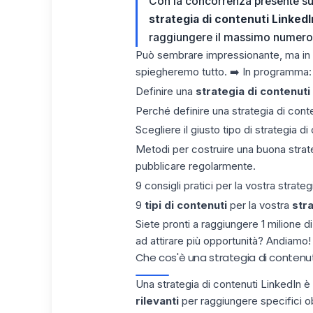
Con la concorrenza presente su 
strategia di contenuti LinkedI
raggiungere il massimo numero 
Può sembrare impressionante, ma in r
spiegheremo tutto. ➡️ In programma:
Definire una
strategia di contenuti
Perché definire una strategia di conte
Scegliere il giusto tipo di strategia di
Metodi per costruire una buona strateg
pubblicare regolarmente.
9 consigli pratici per la vostra strate
9
tipi di contenuti
per la vostra
stra
Siete pronti a raggiungere 1 milione di
ad attirare più opportunità? Andiamo!
Che cos'è una strategia di contenut
Una strategia di contenuti LinkedIn è
rilevanti
per raggiungere specifici obi