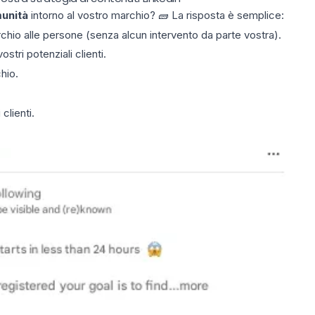
unità
intorno al vostro marchio? 🧱 La risposta è semplice:
chio alle persone (senza alcun intervento da parte vostra).
vostri potenziali clienti.
hio.
clienti.