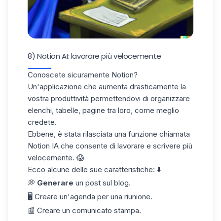
8) Notion AI: lavorare più velocemente
Conoscete sicuramente Notion?
Un'applicazione che aumenta drasticamente la
vostra produttività permettendovi di organizzare
elenchi, tabelle, pagine tra loro, come meglio
credete.
Ebbene, è stata rilasciata una funzione chiamata
Notion IA
che consente di lavorare e scrivere più
velocemente. 😱
Ecco alcune delle sue caratteristiche: ⬇️
💭
Generare
un post sul blog.
🖥️ Creare un'agenda per una riunione.
📰 Creare un comunicato stampa.