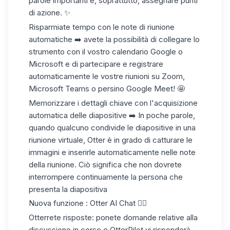
parole importanti e, soprattutto, assegnare punti
di azione. ✨
Risparmiate tempo con le note di riunione
automatiche ➡️ avete la possibilità di collegare lo
strumento con il vostro calendario Google o
Microsoft e di partecipare e registrare
automaticamente le vostre riunioni su Zoom,
Microsoft Teams o persino Google Meet! 🤩
Memorizzare i dettagli chiave con l'acquisizione
automatica delle diapositive ➡️ In poche parole,
quando qualcuno condivide le diapositive in una
riunione virtuale, Otter è in grado di catturare le
immagini e inserirle automaticamente nelle note
della riunione. Ciò significa che non dovrete
interrompere continuamente la persona che
presenta la diapositiva
Nuova funzione : Otter AI Chat 👇🏼
Otterrete risposte: ponete domande relative alla
discussione in corso e OtterPilot vi risponderà