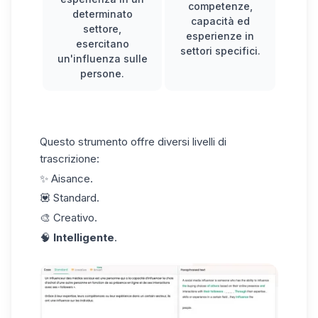
competenze,
determinato
capacità ed
settore,
esperienze in
esercitano
settori specifici.
un'influenza sulle
persone.
Questo strumento offre diversi livelli di
trascrizione:
✨ Aisance.
💟 Standard.
🎨 Creativo.
🧠
Intelligente
.