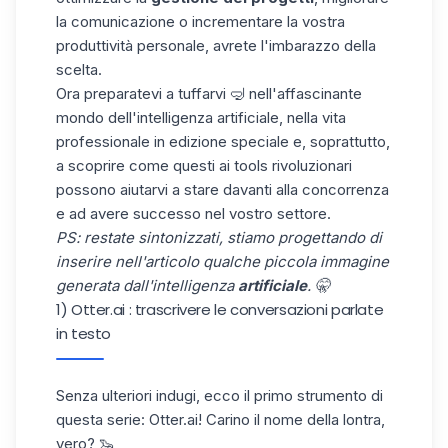
la comunicazione o incrementare la vostra
produttività personale, avrete l'imbarazzo della
scelta.
Ora preparatevi a tuffarvi 🤿 nell'affascinante
mondo dell'intelligenza artificiale, nella vita
professionale in edizione speciale e, soprattutto,
a scoprire come questi ai tools rivoluzionari
possono aiutarvi a stare davanti alla concorrenza
e ad avere successo nel vostro settore.
PS: restate sintonizzati, stiamo progettando di
inserire nell'articolo qualche piccola immagine
generata dall'intelligenza
artificiale
. 🤫
1) Otter.ai : trascrivere le conversazioni parlate
in testo
Senza ulteriori indugi, ecco il primo strumento di
questa serie:
Otter.ai
! Carino il nome della lontra,
vero? 🦦