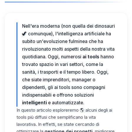
Nell'era moderna (non quella dei dinosauri
🦖 comunque), l'intelligenza artificiale ha
subito un'evoluzione fulminea che ha
rivoluzionato molti aspetti della nostra vita
quotidiana. Oggi, numerosi
ai tools
hanno
trovato spazio in vari settori, come la
sanità, i trasporti e il tempo libero. Oggi,
che siate imprenditori, manager o
dipendenti, gli ai tools sono compagni
indispensabili e offrono soluzioni
intelligenti
e automatizzate.
In questo articolo esploreremo 🌎 alcuni degli ai
tools più diffusi che semplificano la vita
lavorativa. In effetti, se state cercando di
ottimizzare la
gestione dei progetti
, migliorare