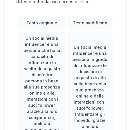
di testo tratto da uno dei nostri articoli:
Testo originale
Testo modificato
Un social media
influencer è una
Un social media
persona che ha la
influencer è una
capacità di
persona in grado
influenzare la
di influenzare le
scelta di acquisto
decisioni di
di un'altra
acquisto di altri
persona in base
sulla base della
alla sua presenza
sua presenza
online e alle
online e delle
interazioni con i
interazioni con i
suoi follower.
suoi follower.
Grazie alla loro
Influenzare gli
competenza,
individui grazie
abilità o
alle loro
esperienza in un