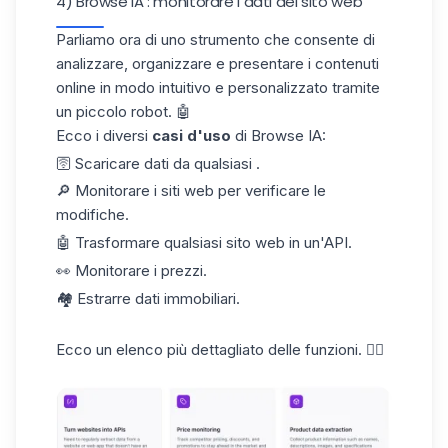
4) Browse IA : monitorare i dati del sito web
Parliamo ora di uno strumento che consente di
analizzare, organizzare e presentare i contenuti
online in modo intuitivo e personalizzato tramite
un piccolo robot. 🤖
Ecco i diversi
casi d'uso
di
Browse IA
:
🛜 Scaricare dati da qualsiasi .
🔎 Monitorare i siti web per verificare le
modifiche.
🤖 Trasformare qualsiasi sito web in un'API.
👀 Monitorare i prezzi.
🏘️ Estrarre dati immobiliari.
Ecco un elenco più dettagliato delle funzioni. 👇🏼