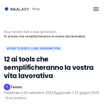
Blog
Blog
›
Vendite B2B e lead generation
›
12 ai tools che semplificheranno la vostra vita lavorativa
VENDITE B2B E LEAD GENERATION
12 ai tools che
semplificheranno la vostra
vita lavorativa
Toinon
·
T
Pubblicato il
26 settembre 2023
·
Aggiornato il
22 giugno 2026
·
15
min di lettura