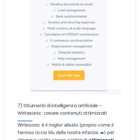
7) Strumenti di intelligenza artificiale -
Writesonic : creare contenuti ottimizzati
Writesonic
è il miglior alleato (proprio come il
famoso riccio blu della nostra infanzia 🦔) per
chiunque voglia creare contenuti
ottimizzati