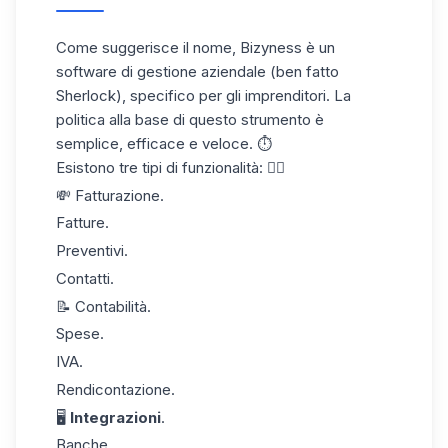
Come suggerisce il nome,
Bizyness
è un
software di gestione aziendale (ben fatto
Sherlock), specifico per gli imprenditori. La
politica alla base di questo strumento è
semplice, efficace e veloce. ⏱️
Esistono tre tipi di funzionalità: 👇🏼
💸
Fatturazione.
Fatture.
Preventivi.
Contatti.
📝 Contabilità.
Spese.
IVA.
Rendicontazione.
🖥️
Integrazioni
.
Banche.