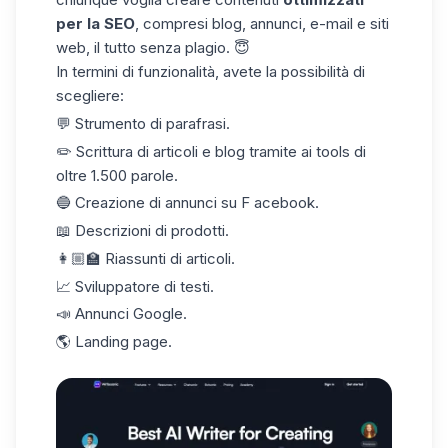
per la SEO
, compresi blog, annunci, e-mail e siti
web, il tutto senza plagio. 😇
In termini di funzionalità, avete la possibilità di
scegliere:
💬 Strumento di parafrasi.
✏️ Scrittura di articoli e blog tramite ai tools di
oltre 1.500 parole.
🔵 Creazione di annunci su F acebook.
📖 Descrizioni di prodotti.
👩🏼‍🏫 Riassunti di articoli.
📈 Sviluppatore di testi.
📣 Annunci Google.
🌎 Landing page.