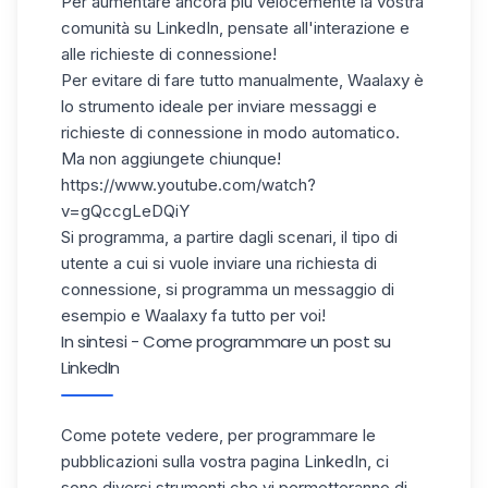
Per aumentare ancora più velocemente la vostra
comunità su LinkedIn, pensate all'interazione e
alle richieste di connessione!
Per evitare di fare tutto manualmente,
Waalaxy
è
lo strumento ideale per inviare messaggi e
richieste di connessione in modo automatico.
Ma non aggiungete chiunque!
https://www.youtube.com/watch?
v=gQccgLeDQiY
Si programma, a partire dagli scenari, il tipo di
utente a cui si vuole inviare una richiesta di
connessione, si programma un messaggio di
esempio e Waalaxy fa tutto per voi!
In sintesi - Come programmare un post su
LinkedIn
Come potete vedere, per programmare le
pubblicazioni sulla vostra pagina LinkedIn, ci
sono diversi strumenti che vi permetteranno di