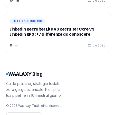
15 min
22 giu 2026
TUTTO SU LINKEDIN
LinkedIn Recruiter Lite VS Recruiter Core VS
LinkedIn RPS : +7 differenze da conoscere
11 min
22 giu 2026
WAALAXY Blog
Guide pratiche, strategie testate,
zero gergo aziendale. Riempi la
tua pipeline in 10 minuti al giorno.
© 2026 Waalaxy. Tutti i diritti riservati.