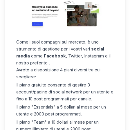
Come i suoi compagni sul mercato, è uno
strumento di gestione per i vostri vari
social
media
come
Facebook
, Twitter, Instagram e il
nostro preferito .
Avrete a disposizione 4 piani diversi tra cui
scegliere:
Il piano gratuito consente di gestire 3
account/pagine di social network per un utente e
fino a 10 post programmati per canale.
Il piano "Essentials" a 5 dollari al mese per un
utente e 2000 post programmati.
Il piano "Team" a 10 dollari al mese per un
numero illimitato di utenti e 2000 post