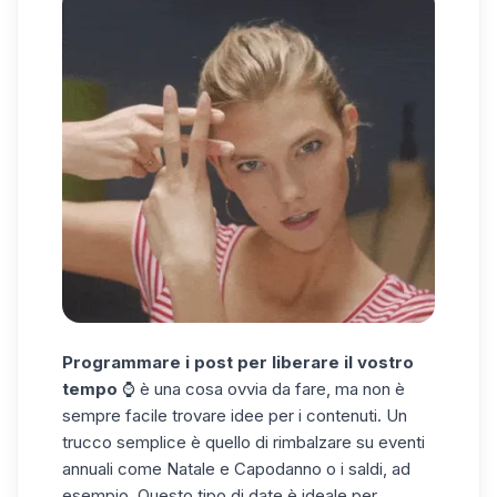
Programmare i post per liberare il vostro
tempo
⌚ è una cosa ovvia da fare, ma non è
sempre facile trovare idee per i contenuti. Un
trucco semplice è quello di rimbalzare su eventi
annuali come Natale e Capodanno o i saldi, ad
esempio. Questo tipo di date è ideale per