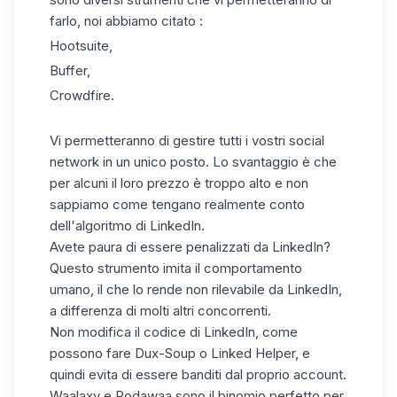
farlo, noi abbiamo citato :
Hootsuite,
Buffer,
Crowdfire.
Vi permetteranno di gestire tutti i vostri social
network in un unico posto. Lo svantaggio è che
per alcuni il loro prezzo è troppo alto e non
sappiamo come tengano realmente conto
dell'algoritmo di LinkedIn.
Avete paura di essere penalizzati da LinkedIn?
Questo strumento imita il comportamento
umano, il che lo rende non rilevabile da LinkedIn,
a differenza di molti altri concorrenti.
Non modifica il codice di LinkedIn, come
possono fare Dux-Soup o Linked Helper, e
quindi evita di essere banditi dal proprio account.
Waalaxy e Podawaa sono il binomio perfetto per