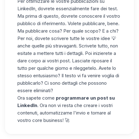
Per ottimizzare le vostre pubblicazioni su
LinkedIn, dovrete essenzialmente fare dei test.
Ma prima di questo, dovrete conoscere il vostro
pubblico di riferimento. Volete pubblicare, bene.
Ma pubblicare cosa? Per quale scopo? E a chi?
Per noi, dovete scrivere tutte le vostre idee 💡
anche quelle più stravaganti. Scrivete tutto, non
esitate a mettere tutti i dettagli. Poi inizierete a
dare corpo ai vostri post. Lasciate riposare il
tutto per qualche giorno e rileggetelo. Avete lo
stesso entusiasmo? Il testo vi fa venire voglia di
pubblicarlo? Ci sono dettagli che possono
essere eliminati?
Ora sapete come
programmare un post su
LinkedIn
. Ora non vi resta che creare i vostri
contenuti, automatizzarne l'invio e tornare al
vostro core business! 🚀