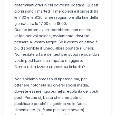
determinati orari in cui dovreste postare. Questi
giorni sono il martedì, il mercoledì e il giovedì tra
le 7:30 e le 8:30, a mezzogiorno e alla fine della
giornata tra le 17:00 e le 18:00.
Queste informazioni potrebbero non essere
valide per voi poiché, ovviamente, dovrete
pensare al vostro target. Se il vostro obiettivo è
più disponibile il lunedì, allora postate il lunedì.
Non esitate a fare dei test per scoprire quando i
vostri post hanno un impatto maggiore.
Come ottimizzare un post su LinkedIn?
Non abbiamo smesso di ripeterlo ma, per
ottenere notorietà sui diversi social media,
dovrete essere rigorosi nella regolarità dei vostri
post
. Perché sì, basta che smettiate di
pubblicare perché l'algoritmo ve lo faccia
dimenticare (sì, è una punizione severa).