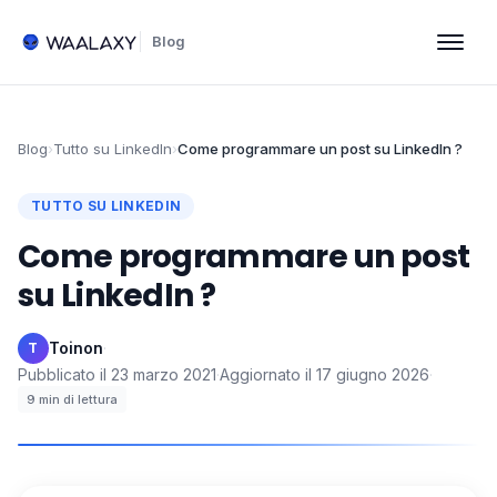
Blog
Blog
›
Tutto su LinkedIn
›
Come programmare un post su LinkedIn ?
TUTTO SU LINKEDIN
Come programmare un post
su LinkedIn ?
Toinon
·
T
Pubblicato il
23 marzo 2021
·
Aggiornato il
17 giugno 2026
·
9
min di lettura