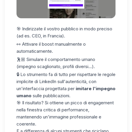
🎯
Indirizzate il
vostro pubblico in modo preciso
(ad es. CEO, in Francia).
👀 Attivare il boost manualmente o
automaticamente
.
🕺🏼 Simulare il
comportamento umano
(impegno scaglionato, profili diversi...).
🔒 Lo strumento fa di tutto per rispettare le regole
implicite di LinkedIn sull'autenticità, con
un'interfaccia progettata per
imitare l'impegno
umano
sulle pubblicazioni.
🎯 Il risultato? Si ottiene un
picco di engagement
nella finestra critica di performance,
mantenendo un'immagine professionale e
coerente.
E a differenza di alcuni strumenti che riciclano