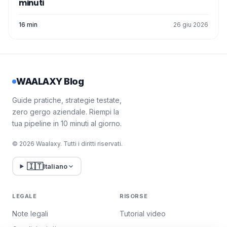
minuti
16 min
26 giu 2026
WAALAXY Blog
Guide pratiche, strategie testate,
zero gergo aziendale. Riempi la
tua pipeline in 10 minuti al giorno.
© 2026 Waalaxy. Tutti i diritti riservati.
🇮🇹
Italiano
LEGALE
RISORSE
Note legali
Tutorial video