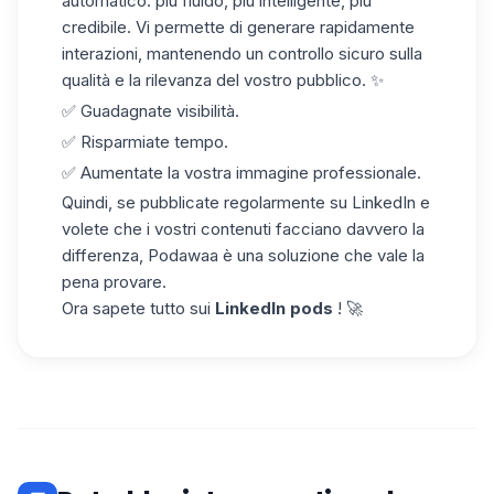
automatico: più fluido, più intelligente, più
credibile. Vi permette di generare rapidamente
interazioni, mantenendo un controllo sicuro sulla
qualità e la rilevanza del vostro pubblico. ✨
✅ Guadagnate visibilità.
✅ Risparmiate tempo.
✅ Aumentate la vostra immagine professionale.
Quindi, se pubblicate regolarmente su LinkedIn e
volete che i vostri contenuti facciano davvero la
differenza,
Podawaa
è una soluzione che vale la
pena provare.
Ora sapete tutto sui
LinkedIn pods
! 🚀