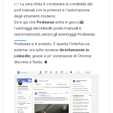
👉 La vera sfida è combinare la
credibilità dei
pod manuali
con la potenza
e
l'automazione
degli strumenti moderni.
Ed è qui che
Podawaa
entra in gioco.🎰
I vantaggi dei LinkedIn pods manuali e
automatizzati, senza gli svantaggi: Podawaa
Podawaa si è evoluto. È sparita l'interfaccia
esterna: ora tutto avviene
direttamente in
LinkedIn
, grazie a un'
estensione di Chrome
discreta e fluida. 🧠