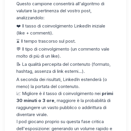
Questo campione consentirà all'algoritmo di
valutare la pertinenza del vostro post,
analizzandolo:
❤️ Il
tasso di coinvolgimento LinkedIn
iniziale
(like + commenti).
⌛️ Il tempo trascorso sul post.
💬 Il tipo di coinvolgimento (un commento vale
molto di più di un like).
📝 La qualità percepita del contenuto (formato,
hashtag, assenza di link esterni...).
A seconda dei risultati, LinkedIn estenderà (o
meno) la portata del contenuto.
📈 Migliore è il tasso di coinvolgimento nei
primi
30 minuti o 3 ore
, maggiore è la probabilità di
raggiungere un vasto pubblico o addirittura di
diventare virale.
I pod giocano proprio su questa
fase critica
dell'esposizione
: generando un volume rapido e