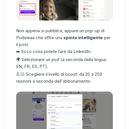
Non appena si pubblica, appare un pop-up di
Podawaa che offre una
spinta intelligente
per
il post.
➡️ Ecco cosa potete fare da LinkedIn:
🌍 Selezionare un pod (a seconda della lingua:
EN, FR, ES, PT).
💪🏻 Scegliere il
livello di boost
: da 20 a 250
reazioni a seconda dell'abbonamento.