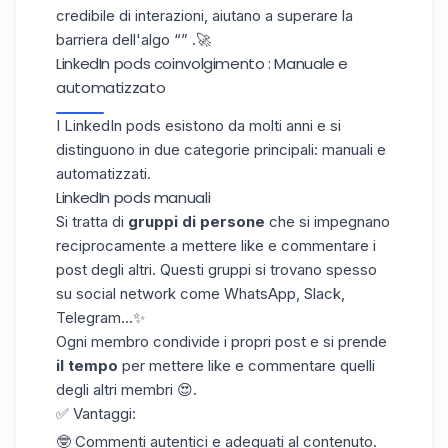
credibile di interazioni, aiutano a superare la
barriera dell'algo “” .🚀
LinkedIn pods coinvolgimento : Manuale e
automatizzato
I LinkedIn pods esistono da molti anni e si
distinguono in due categorie principali:
manuali e
automatizzati
.
LinkedIn pods manuali
Si tratta di
gruppi di persone
che si impegnano
reciprocamente a mettere like e commentare i
post degli altri. Questi gruppi si trovano spesso
su social network come WhatsApp, Slack,
Telegram...✨
Ogni membro condivide i propri post e si prende
il tempo
per mettere like e commentare quelli
degli altri membri 😍.
✅ Vantaggi:
🤓 Commenti autentici e adeguati al contenuto.