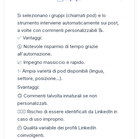
Si selezionano i gruppi (chiamati pod) e lo
strumento interviene automaticamente sui post,
a volte con commenti personalizzabili 📝.
✅ Vantaggi:
🕦 Notevole risparmio di tempo grazie
all'automazione.
📈 Impegno massiccio e rapido.
✨ Ampia
varietà di pod
disponibili (lingua,
settore, posizione...).
Svantaggi:
🙃 Commenti talvolta innaturali se non
personalizzati.
🕵🏻‍♀️ Rischio di essere identificati da LinkedIn in
caso di uso improprio.
🫠 Qualità variabile dei profili LinkedIn
coinvolgenti.