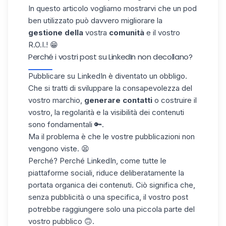
In questo articolo vogliamo mostrarvi che un pod
ben utilizzato può davvero migliorare la
gestione della
vostra
comunità
e il vostro
R.O.I.! 😁
Perché i vostri post su LinkedIn non decollano?
Pubblicare su LinkedIn è diventato un obbligo.
Che si tratti di sviluppare la consapevolezza del
vostro marchio,
generare contatti
o costruire il
vostro, la regolarità e la visibilità dei contenuti
sono fondamentali 🔑.
Ma il problema è che le vostre pubblicazioni non
vengono viste. 😫
Perché? Perché LinkedIn, come tutte le
piattaforme sociali, riduce deliberatamente la
portata organica
dei contenuti. Ciò significa che,
senza pubblicità o una specifica, il vostro post
potrebbe raggiungere solo una piccola parte del
vostro pubblico 🙃.