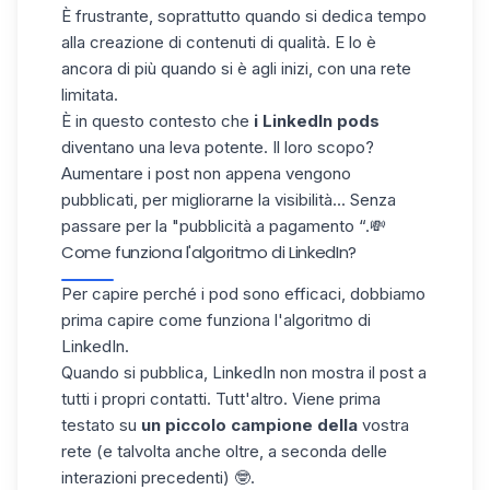
È frustrante, soprattutto quando si dedica tempo
alla creazione di contenuti di qualità. E lo è
ancora di più quando si è agli inizi, con una
rete
limitata
.
È in questo contesto che
i LinkedIn pods
diventano una leva potente. Il loro scopo?
Aumentare i post non appena vengono
pubblicati, per migliorarne la visibilità... Senza
passare per la "pubblicità a pagamento “.💸
Come funziona l'algoritmo di LinkedIn?
Per capire perché i pod sono efficaci, dobbiamo
prima capire come funziona l'
algoritmo di
LinkedIn
.
Quando si pubblica, LinkedIn non mostra il post a
tutti i propri contatti. Tutt'altro. Viene prima
testato su
un piccolo campione della
vostra
rete (e talvolta anche oltre, a seconda delle
interazioni precedenti) 🤓.