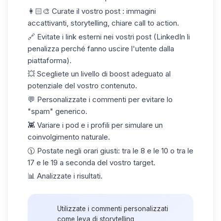
👩🏻‍🎨
Curate il vostro post
: immagini
accattivanti, storytelling, chiare
call to action
.
🔗
Evitate i link esterni
nei vostri post (LinkedIn li
penalizza perché fanno uscire l'utente dalla
piattaforma).
💥 Scegliete un livello di
boost
adeguato al
potenziale del vostro contenuto.
💬
Personalizzate i commenti
per evitare lo
"spam" generico.
👾
Variare i pod
e i profili per simulare un
coinvolgimento naturale.
🕦 Postate negli
orari giusti
: tra le 8 e le 10 o tra le
17 e le 19 a seconda del vostro target.
📊
Analizzate i risultati
.
Utilizzate i commenti personalizzati
come leva di storytelling