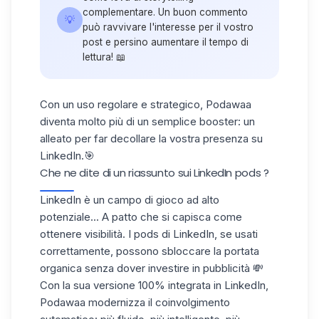
complementare. Un buon commento
💡
può ravvivare l'interesse per il vostro
post e persino aumentare il tempo di
lettura! 📖
Con un uso regolare e strategico, Podawaa
diventa molto più di un semplice booster: un
alleato per far decollare la vostra presenza su
LinkedIn
.🎯
Che ne dite di un riassunto sui LinkedIn pods ?
LinkedIn è un campo di gioco ad alto
potenziale... A patto che si capisca come
ottenere visibilità. I pods di LinkedIn, se usati
correttamente, possono sbloccare la
portata
organica
senza dover investire in pubblicità 💸
Con la sua versione 100% integrata in LinkedIn,
Podawaa modernizza il coinvolgimento