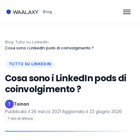
Blog
Blog
›
Tutto su LinkedIn
›
Cosa sono i LinkedIn pods di coinvolgimento ?
TUTTO SU LINKEDIN
Cosa sono i LinkedIn pods di
coinvolgimento ?
Toinon
·
T
Pubblicato il
26 marzo 2021
·
Aggiornato il
22 giugno 2026
·
7
min di lettura