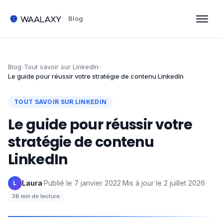
Blog
Blog
›
Tout savoir sur LinkedIn
›
Le guide pour réussir votre stratégie de contenu LinkedIn
TOUT SAVOIR SUR LINKEDIN
Le guide pour réussir votre
stratégie de contenu
LinkedIn
Laura
·
Publié le
7 janvier 2022
·
Mis à jour le
2 juillet 2026
·
L
36
min de lecture