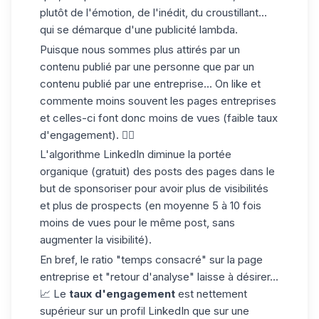
plutôt de l'émotion, de l'inédit, du croustillant...
qui se démarque d'une publicité lambda.
Puisque nous sommes plus attirés par un
contenu publié par une personne que par un
contenu publié par une entreprise... On like et
commente moins souvent les pages entreprises
et celles-ci font donc moins de vues (faible taux
d'engagement). 👎🏼
L'
algorithme LinkedIn
diminue la portée
organique (gratuit) des posts des pages dans le
but de sponsoriser pour avoir plus de visibilités
et plus de prospects (en moyenne 5 à 10 fois
moins de vues pour le même post, sans
augmenter la visibilité).
En bref, le ratio "temps consacré" sur la page
entreprise et "retour d'analyse" laisse à désirer...
📈 Le
taux d'engagement
est nettement
supérieur sur un profil LinkedIn que sur une