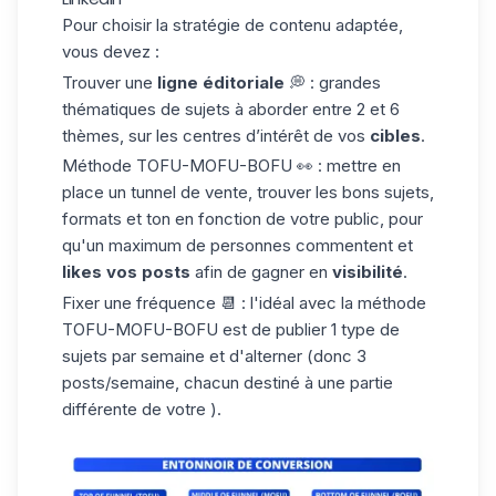
Pour choisir la stratégie de contenu adaptée,
vous devez :
Trouver une
ligne éditoriale
💭 : grandes
thématiques de sujets à aborder entre 2 et 6
thèmes, sur les centres d’intérêt de vos
cibles
.
Méthode
TOFU-MOFU-BOFU
👀 : mettre en
place un tunnel de vente, trouver les bons sujets,
formats et ton en fonction de votre public, pour
qu'un maximum de personnes commentent et
likes vos posts
afin de gagner en
visibilité
.
Fixer une fréquence 📆 : l'idéal avec la méthode
TOFU-MOFU-BOFU est de publier 1 type de
sujets par semaine et d'alterner (donc 3
posts/semaine, chacun destiné à une partie
différente de votre ).