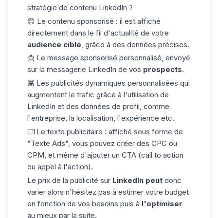
stratégie de contenu LinkedIn ?
😊 Le contenu sponsorisé : il est affiché
directement dans le fil d'actualité de votre
audience ciblé
, grâce à des données précises.
📩 Le message sponsorisé personnalisé, envoyé
sur la messagerie LinkedIn de vos
prospects
.
👾 Les publicités dynamiques personnalisées qui
augmentent le trafic grâce à l'utilisation de
LinkedIn et des données de profil, comme
l'entreprise, la localisation, l'expérience etc.
⌨️ Le texte publicitaire : affiché sous forme de
"Texte Ads", vous pouvez créer des CPC ou
CPM, et même d'ajouter un CTA (call to action
ou
appel à l'action
).
Le prix de la publicité sur
LinkedIn peut
donc
varier alors n'hésitez pas à estimer votre budget
en fonction de vos besoins puis à
l'optimiser
au mieux par la suite.