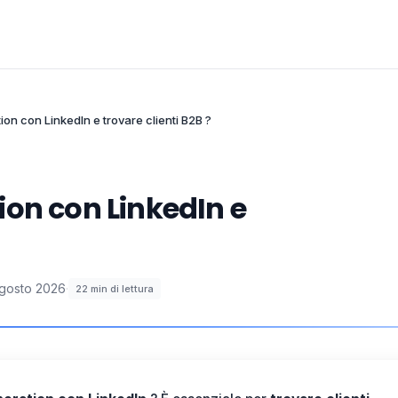
on con LinkedIn e trovare clienti B2B ?
ion con LinkedIn e
gosto 2026
·
22
min di lettura