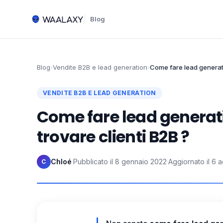
Blog
Blog
›
Vendite B2B e lead generation
›
Come fare lead generati
VENDITE B2B E LEAD GENERATION
Come fare lead generat
trovare clienti B2B ?
Chloé
·
Pubblicato il
8 gennaio 2022
·
Aggiornato il
6 a
C