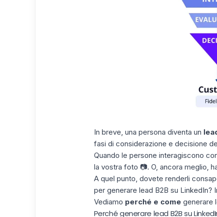
In breve, una persona diventa un
lea
fasi di considerazione e decisione del
Quando le persone interagiscono con 
la vostra foto 📷. O, ancora meglio, ha
A quel punto, dovete renderli consape
per generare lead B2B su LinkedIn? I
Vediamo
perché e come
generare l
Perché generare lead B2B su LinkedI