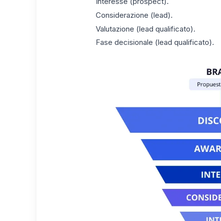
Interesse (prospect).
Considerazione (lead).
Valutazione (lead qualificato).
Fase decisionale (lead qualificato).