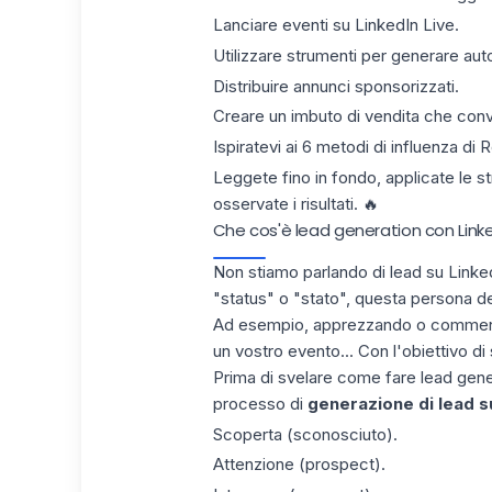
Lanciare eventi su LinkedIn Live.
Utilizzare strumenti per generare au
Distribuire annunci sponsorizzati.
Creare un imbuto di vendita che conv
Ispiratevi ai 6 metodi di influenza di R
Leggete fino in fondo, applicate le s
osservate i risultati. 🔥
Che cos'è lead generation con Linke
Non stiamo parlando di lead su LinkedIn
"status" o "stato", questa persona de
Ad esempio,
apprezzando o comme
un vostro evento... Con l'obiettivo di s
Prima di svelare come fare lead gener
processo di
generazione di lead
s
Scoperta (sconosciuto).
Attenzione (prospect).