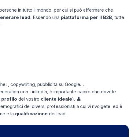
i persone in tutto il mondo, per cui si può affermare che
enerare lead
. Essendo una
piattaforma per il B2B
, tutte
:
he: , copywriting, pubblicità su Google...
eneration con LinkedIn, è importante capire che dovete
l
profilo
del vostro
cliente ideale
). 👤
emografici dei diversi professionisti a cui vi rivolgete, ed è
ne e la
qualificazione
dei lead.