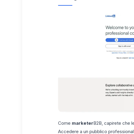
Come
marketer
B2B, capirete che le
Accedere a un pubblico professionale d