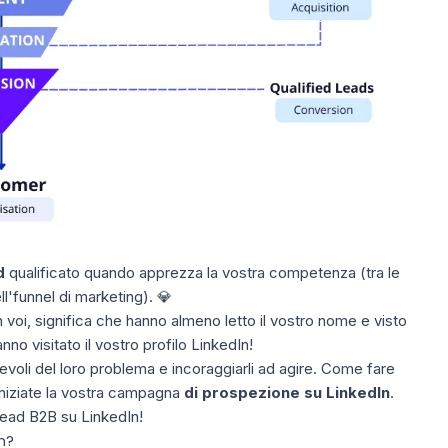
d
qualificato quando apprezza la vostra competenza (tra le
l'
funnel di marketing
). 💎
voi, significa che hanno almeno letto il vostro nome e visto
nno visitato il vostro profilo LinkedIn!
voli del loro problema e incoraggiarli ad agire. Come fare
niziate la vostra campagna
di prospezione
su LinkedIn
.
ead B2B su LinkedIn!
n?