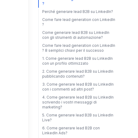
?
Perché generare lead B2B su LinkedIn?
Come fare lead generation con LinkedIn
?
Come generare lead B2B su LinkedIn
con gli strumenti di automazione?
Come fare lead generation con LinkedIn
? 8 semplici chiavi per il successo
1. Come generare lead B2B su LinkedIn
con un profilo ottimizzato
2. Come generare lead B2B su LinkedIn
pubblicando contenuti?
3. Come generare lead B2B su LinkedIn
con i commenti ad altri post?
4. Come generare lead B2B su LinkedIn
scrivendo i vostri messaggi di
marketing?
5. Come generare lead B2B su LinkedIn
Live?
6. Come generare lead B2B con
LinkedIn Ads?