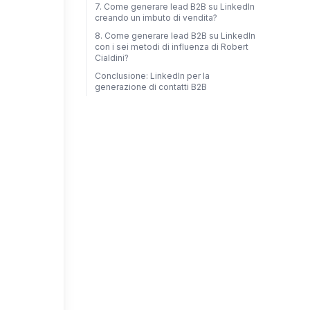
7. Come generare lead B2B su LinkedIn
creando un imbuto di vendita?
8. Come generare lead B2B su LinkedIn
con i sei metodi di influenza di Robert
Cialdini?
Conclusione: LinkedIn per la
generazione di contatti B2B