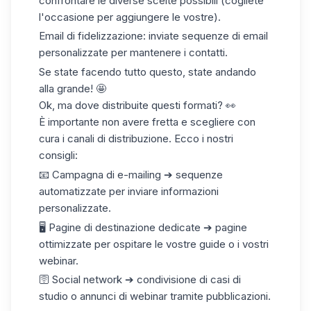
confrontare le diverse scelte possibili (cogliete
l'occasione per aggiungere le vostre).
Email di fidelizzazione: inviate sequenze di email
personalizzate per mantenere i contatti.
Se state facendo tutto questo, state andando
alla grande! 🤩
Ok, ma dove distribuite questi formati? 👀
È importante non avere fretta e scegliere con
cura i canali di distribuzione. Ecco i nostri
consigli:
📧 Campagna di e-mailing ➔ sequenze
automatizzate per inviare informazioni
personalizzate.
🖥️ Pagine di destinazione dedicate ➔ pagine
ottimizzate per ospitare le vostre guide o i vostri
webinar.
🛜 Social network ➔ condivisione di casi di
studio o annunci di webinar tramite pubblicazioni.