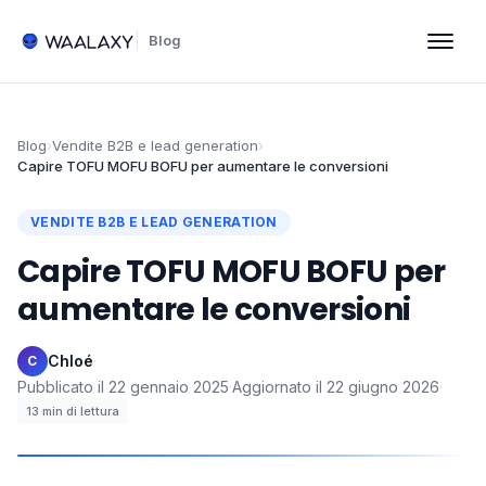
Blog
Blog
›
Vendite B2B e lead generation
›
Capire TOFU MOFU BOFU per aumentare le conversioni
VENDITE B2B E LEAD GENERATION
Capire TOFU MOFU BOFU per
aumentare le conversioni
Chloé
·
C
Pubblicato il
22 gennaio 2025
·
Aggiornato il
22 giugno 2026
·
13
min di lettura