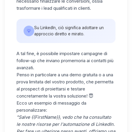
necessario finalizzare le conversioni, ossia
trasformare i lead qualificati in clienti.
Su LinkedIn, ciò significa adottare un
💡
approccio diretto e mirato.
A tal fine, è possibile impostare campagne di
follow-up che inviano promemoria ai contatti più
avanzati.
Penso in particolare a una demo gratuita o a una
prova limitata del vostro prodotto, che permetta
al prospect di proiettarsi e testare
concretamente la vostra soluzione! 😇
Ecco un esempio di messaggio da
personalizzare:
"Salve {{FirstName}}, vedo che ha consultato
le nostre risorse per l'automazione di LinkedIn.
Per fare un ulteriore passo avanti, offriamo una