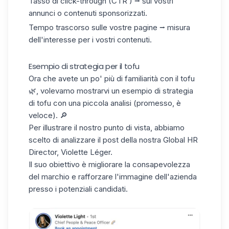
Tasso di click-through (CTR
) ⭢ sui vostri
annunci o contenuti sponsorizzati.
Tempo trascorso sulle vostre pagine
⭢ misura
dell'interesse per i vostri contenuti.
Esempio di strategia per il tofu
Ora che avete un po' più di familiarità con il tofu
🌿, volevamo mostrarvi un esempio di strategia
di tofu con una piccola analisi (promesso, è
veloce). 🔎
Per illustrare il nostro punto di vista, abbiamo
scelto di analizzare il post della nostra Global HR
Director, Violette Léger.
Il suo obiettivo è migliorare la consapevolezza
del marchio e rafforzare l'immagine dell'azienda
presso i potenziali candidati.