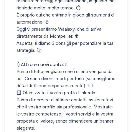
manualmente 👋🏽 ogni interazione, in quanto ciò
richiede molto, molto tempo. ⏱️
È proprio qui che entrano in gioco gli strumenti di
automazione! 🚪
Oggi vi presentiamo
Waalaxy
, che ci arriva
direttamente da Montpellier. 👽
Aspetta, ti diamo 3 consigli per potenziare la tua
strategia! 🚀
1) Attirare nuovi contatti
Prima di tutto, vogliamo che i clienti vengano da
noi. Ci sono diversi modi per farlo (vi consigliamo
di farli tutti contemporaneamente). 👇🏼
1️⃣ Ottimizzate il vostro profilo LinkedIn.
Prima di cercare di attirare contatti, assicuratevi
che il vostro profilo sia professionale. Mostrate
le vostre competenze, i vostri servizi e la vostra
proposta di valore
, senza dimenticare un banner
elegante!