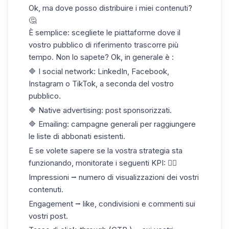
Ok, ma dove posso distribuire i miei contenuti?
🤔
È semplice: scegliete le piattaforme dove il
vostro pubblico di riferimento trascorre più
tempo. Non lo sapete? Ok, in generale è :
🔷 I social network: LinkedIn, Facebook,
Instagram o TikTok, a seconda del vostro
pubblico.
🔷 Native advertising: post sponsorizzati.
🔷 Emailing: campagne generali per raggiungere
le liste di abbonati esistenti.
E se volete sapere se la vostra strategia sta
funzionando, monitorate i seguenti
KPI
: 👇🏼
Impressioni
⭢ numero di visualizzazioni dei vostri
contenuti.
Engagement
⭢ like, condivisioni e commenti sui
vostri post.