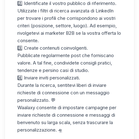
2️⃣ Identificate il vostro pubblico di riferimento.
Utilizzate i filtri di ricerca avanzata di LinkedIn
per trovare i profili che corrispondono ai vostri
criteri (posizione, settore, luogo). Ad esempio,
rivolgetevi ai marketer B2B se la vostra offerta lo
consente.
3️⃣ Create contenuti coinvolgenti.
Pubblicate regolarmente post che forniscano
valore. A tal fine, condividete consigli pratici,
tendenze e persino casi di studio.
4️⃣ Inviare inviti personalizzati.
Durante la ricerca, sentitevi liberi di inviare
richieste di connessione con un messaggio
personalizzato. 💬
Waalaxy consente di impostare campagne per
inviare richieste di connessione e messaggi di
benvenuto su larga scala, senza trascurare la
personalizzazione. 🛸