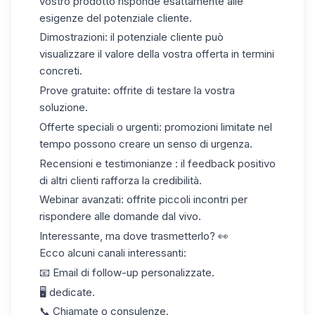
vostro prodotto risponde esattamente alle
esigenze del potenziale cliente.
Dimostrazioni:
il potenziale cliente può
visualizzare il valore della vostra offerta in termini
concreti.
Prove gratuite:
offrite di testare la vostra
soluzione.
Offerte speciali o urgenti:
promozioni limitate nel
tempo possono creare un senso di urgenza.
Recensioni e testimonianze
: il feedback positivo
di altri clienti rafforza la credibilità.
Webinar avanzati
: offrite piccoli incontri per
rispondere alle domande dal vivo.
Interessante, ma dove trasmetterlo? 👀
Ecco alcuni canali interessanti:
📧 Email di follow-up personalizzate.
🖥️ dedicate.
📞 Chiamate o consulenze.