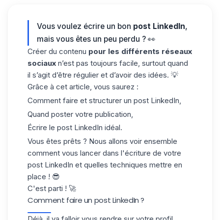
Vous voulez écrire un bon
post LinkedIn
,
mais vous êtes un peu perdu ? 👀
Créer du contenu
pour les différents réseaux
sociaux
n’est pas toujours facile, surtout quand
il s’agit d’être régulier et d’avoir des idées. 💡
Grâce à cet article, vous saurez :
Comment faire et structurer un post LinkedIn,
Quand poster votre publication,
Écrire le post LinkedIn idéal.
Vous êtes prêts ? Nous allons voir ensemble
comment vous lancer dans l'écriture de votre
post LinkedIn et quelles techniques mettre en
place ! 😎
C'est parti ! 🚀
Comment faire un post LinkedIn ?
Déjà, il va falloir vous rendre sur votre
profil