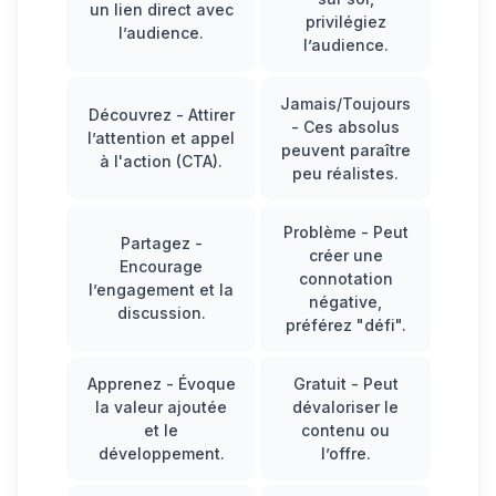
un lien direct avec
privilégiez
l’audience.
l’audience.
Jamais/Toujours
Découvrez
- Attirer
- Ces absolus
l’attention et appel
peuvent paraître
à l'action (CTA).
peu réalistes.
Problème
- Peut
Partagez
-
créer une
Encourage
connotation
l’engagement et la
négative,
discussion.
préférez "défi".
Apprenez
- Évoque
Gratuit
- Peut
la valeur ajoutée
dévaloriser le
et le
contenu ou
développement.
l’offre.