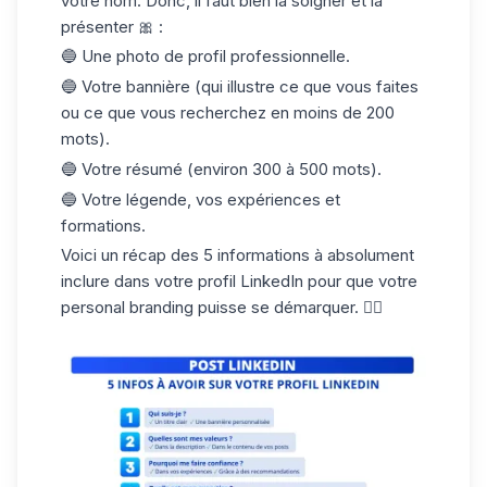
votre nom. Donc, il faut bien la soigner et la
présenter 🎀 :
🔵 Une photo de profil professionnelle.
🔵 Votre bannière (qui illustre ce que vous faites
ou ce que vous recherchez en moins de 200
mots).
🔵 Votre résumé (environ 300 à 500 mots).
🔵 Votre légende, vos expériences et
formations.
Voici un récap des 5 informations à absolument
inclure dans votre profil LinkedIn pour que votre
personal branding puisse se démarquer. 👇🏼