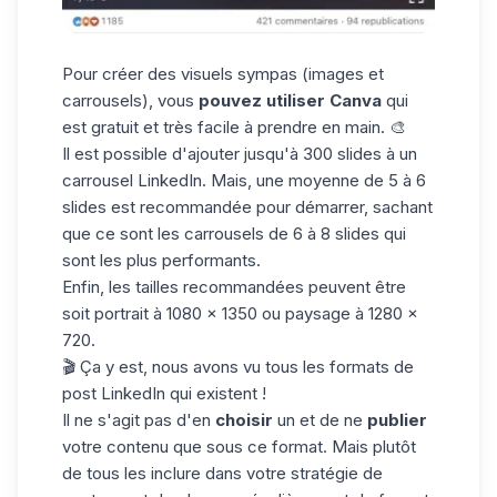
Pour créer des visuels sympas (images et
carrousels), vous
pouvez utiliser
Canva
qui
est gratuit et très facile à prendre en main. 🎨
Il est possible d'ajouter jusqu'à 300 slides à un
carrousel LinkedIn
. Mais, une moyenne de 5 à 6
slides est recommandée pour démarrer, sachant
que ce sont les carrousels de 6 à 8 slides qui
sont les plus performants.
Enfin, les tailles recommandées peuvent être
soit portrait à 1080 x 1350 ou paysage à 1280 x
720.
🎬 Ça y est, nous avons vu tous les formats de
post LinkedIn qui existent !
Il ne s'agit pas d'en
choisir
un et de ne
publier
votre contenu que sous ce format. Mais plutôt
de tous les inclure dans votre stratégie de