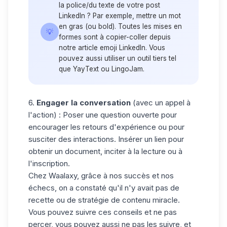
la police/du texte de votre post
LinkedIn ? Par exemple, mettre un mot
en gras (ou bold). Toutes les mises en
💡
formes sont à copier-coller depuis
notre article
emoji LinkedIn
. Vous
pouvez aussi utiliser un outil tiers tel
que YayText ou LingoJam.
6.
Engager la conversation
(avec un appel à
l'action) : Poser une question ouverte pour
encourager les retours d'expérience ou pour
susciter des interactions. Insérer un lien pour
obtenir un document, inciter à la lecture ou à
l'inscription.
Chez Waalaxy, grâce à nos succès et nos
échecs, on a constaté qu'il n'y avait pas de
recette ou de stratégie de contenu miracle.
Vous pouvez suivre ces conseils et ne pas
percer, vous pouvez aussi ne pas les suivre, et