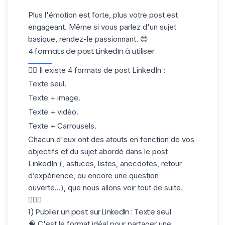
Plus l'émotion est forte, plus votre post est
engageant. Même si vous parlez d'un sujet
basique, rendez-le passionnant. 😍
4 formats de post LinkedIn à utiliser
👉🏼 Il existe 4 formats de post LinkedIn :
Texte seul.
Texte + image.
Texte + vidéo.
Texte + Carrousels.
Chacun d'eux ont des atouts en fonction de vos
objectifs et du sujet abordé dans le post
LinkedIn (, astuces, listes, anecdotes, retour
d’expérience, ou encore une question
ouverte...), que nous allons voir tout de suite.
💁🏻‍♀️
1) Publier un post sur LinkedIn : Texte seul
🧠 C'est le format idéal pour partager une