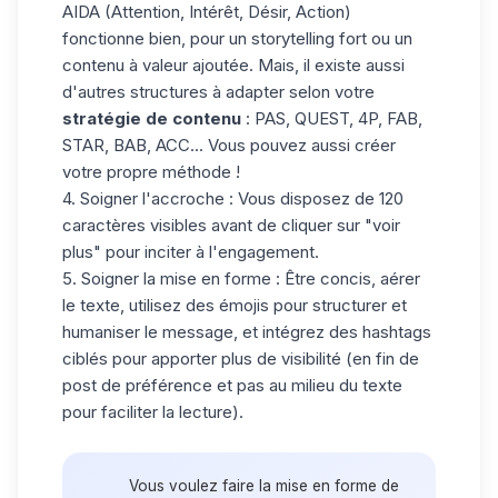
AIDA
(Attention, Intérêt, Désir, Action)
fonctionne bien, pour un storytelling fort ou un
contenu à valeur ajoutée. Mais, il existe aussi
d'autres structures à adapter selon votre
stratégie de contenu
: PAS, QUEST, 4P, FAB,
STAR, BAB, ACC... Vous pouvez aussi créer
votre propre méthode !
4.
Soigner l'accroche :
Vous disposez de 120
caractères visibles avant de cliquer sur "voir
plus" pour inciter à l'engagement.
5.
Soigner la
mise en forme
: Être concis, aérer
le texte, utilisez des émojis pour structurer et
humaniser le message, et intégrez des hashtags
ciblés pour apporter plus de visibilité (en fin de
post de préférence et pas au milieu du texte
pour faciliter la lecture).
Vous voulez faire la mise en forme de