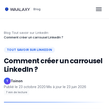
Blog
Blog
›
Tout savoir sur LinkedIn
›
Comment créer un carrousel LinkedIn ?
TOUT SAVOIR SUR LINKEDIN
Comment créer un carrousel
LinkedIn ?
Toinon
·
T
Publié le
23 octobre 2020
·
Mis à jour le
23 juin 2026
·
7
min de lecture