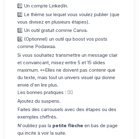
1️⃣ Un
compte LinkedIn
.
2️⃣ Le thème sur lequel vous voulez publier (que
vous divisez en plusieurs étapes).
3️⃣ Un outil gratuit comme Canva.
4️⃣ (Optionnel) un outil qui boost vos posts
comme Podawaa.
Si vous souhaitez transmettre un message clair
et convaincant, misez entre 5 et 15 slides
maximum. 👀Elles ne doivent pas contenir que
du texte, mais tout un univers visuel qui donne
envie d'en lire plus.
Les bonnes pratiques : 👇🏼
Ajoutez du suspens.
Faites des carrousels avec des étapes ou des
exemples chiffrés.
N'oubliez pas la
petite flèche
en bas de page
qui incite à voir la suite.