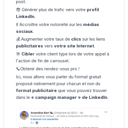
post.
😎 Générer plus de trafic vers votre
profil
LinkedIn
.
💃 Accroître votre notoriété sur les
médias
sociaux
.
💰 Augmenter votre taux de
clics
sur les liens
publicitaires
vers
votre site Internet
.
🎯
Cibler
votre client type lors de votre appel à
l'action de fin de carrousel.
📞Obtenir des rendez-vous pro !
Ici, nous allons vous parler du format gratuit
proposé nativement pour chacun et non du
format publicitaire
que vous pouvez trouver
dans le
« campaign manager » de LinkedIn.