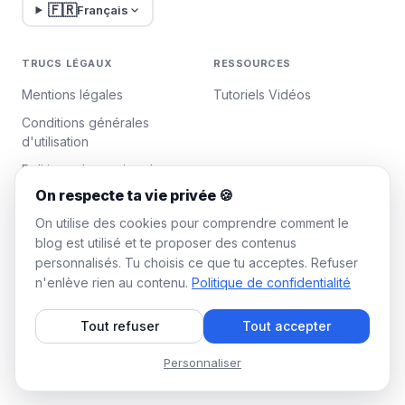
🇫🇷
Français
TRUCS LÉGAUX
RESSOURCES
Mentions légales
Tutoriels Vidéos
Conditions générales
d'utilisation
Politique de gestion des
données
On respecte ta vie privée 🍪
Gérer les cookies
On utilise des cookies pour comprendre comment le
blog est utilisé et te proposer des contenus
personnalisés. Tu choisis ce que tu acceptes. Refuser
WAALAXY
n'enlève rien au contenu.
Politique de confidentialité
Tarifs
Tout refuser
Tout accepter
Plan Team Waalaxy
Programme d'affiliation
Personnaliser