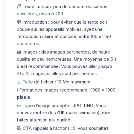
📠
Texte :
utilisez peu de caractères sur vos
bannières
, environ 200.
💬
Introduction :
pour éviter que le texte soit
coupé sur les appareils mobiles, ayez une
introduction claire et concise, entre 100 et 150
caractères.
📸
Images :
des images pertinentes, de haute
qualité et peu nombreuses. Une moyenne de 5 à
6 est recommandée. Vous pouvez aller jusqu’à
10 à 12 images si elles sont pertinentes.
📊
Taille de fichier :
10 Mo maximum.
ℹ
Format des images recommandé
:
1080 x 1080
pixels
.
👀
Type d’image accepté :
JPG, PNG. Vous
pouvez mettre des
GIF
(sans animation), mais
faites attention à la qualité.
🐭
CTA (appels à l’action) :
Si vous souhaitez