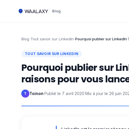
Blog
Blog
›
Tout savoir sur LinkedIn
›
Pourquoi publier sur LinkedIn
TOUT SAVOIR SUR LINKEDIN
Pourquoi publier sur Li
raisons pour vous lance
Toinon
·
Publié le
7 avril 2020
·
Mis à jour le
26 juin 20
T