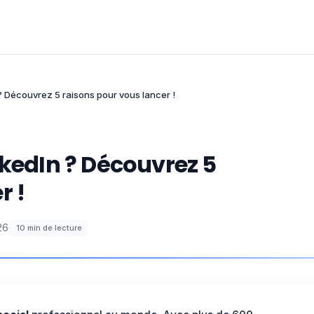
 ? Découvrez 5 raisons pour vous lancer !
nkedIn ? Découvrez 5
r !
26
·
10
min de lecture