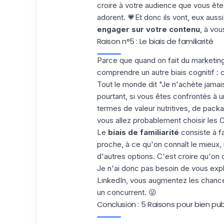
croire à votre audience que vous ête
adorent. 💗Et donc ils vont, eux auss
engager sur votre contenu
, à vo
Raison n°5 : Le biais de familiarité
Parce que quand on fait du marketing,
comprendre un autre biais cognitif : c
Tout le monde dit "Je n'achète jamais
pourtant, si vous êtes confrontés à 
termes de valeur nutritives, de packa
vous allez probablement choisir les 
Le
biais de familiarité
consiste à fa
proche, à ce qu'on connaît le mieux,
d'autres options. C'est croire qu'on
Je n'ai donc pas besoin de vous expl
LinkedIn, vous augmentez les chance
un concurrent. 😜
Conclusion : 5 Raisons pour bien publ