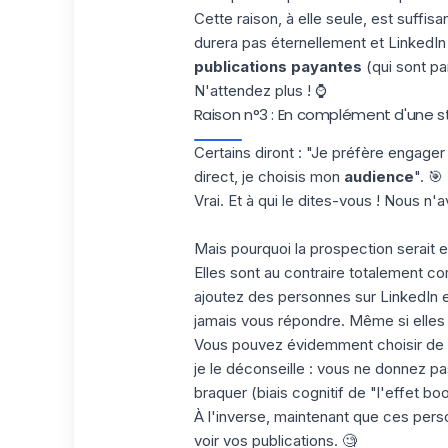
Cette raison, à elle seule, est suffi
durera pas éternellement et LinkedIn fi
publications payantes
(qui sont pa
N'attendez plus ! ⌚
Raison n°3 : En complément d'une st
Certains diront : "Je préfère engager
direct, je choisis mon
audience
". 🎯
Vrai. Et à qui le dites-vous ! Nous n
Mais pourquoi la prospection serait 
Elles sont au contraire totalement co
ajoutez des personnes sur LinkedIn
e
jamais vous répondre. Même si elles
Vous pouvez évidemment choisir de 
je le déconseille : vous ne donnez 
braquer (biais cognitif de "
l'effet b
À l'inverse, maintenant que ces pers
voir vos publications. 🧐