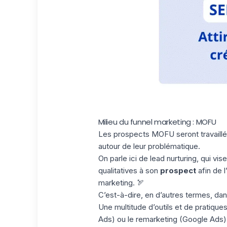
Milieu du funnel marketing : MOFU
Les prospects MOFU seront travaillé
autour de leur problématique.
On parle ici de
lead nurturing
, qui vis
qualitatives à son
prospect
afin de 
marketing. 🏹
C’est-à-dire, en d’autres termes, dan
Une multitude d’outils et de pratique
Ads) ou le remarketing (Google Ads) 