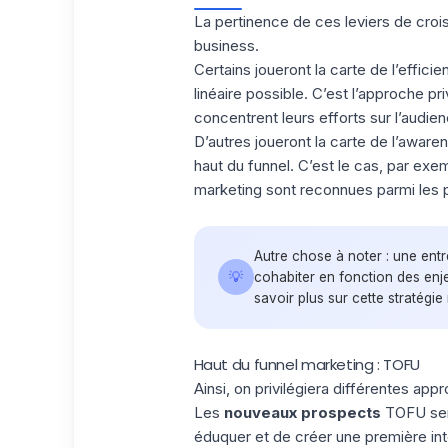
La pertinence de ces leviers de croi
business.
Certains joueront la carte de l’efficie
linéaire possible. C’est l’approche p
concentrent leurs efforts sur l’audien
D’autres joueront la carte de l’aware
haut du funnel. C’est le cas, par exe
marketing sont reconnues parmi les p
Autre chose à noter : une entr
💡
cohabiter en fonction des enj
savoir plus sur cette stratégie
Haut du funnel marketing : TOFU
Ainsi, on privilégiera différentes app
Les
nouveaux prospects
TOFU sero
éduquer et de créer une première inte