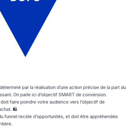
éterminé par la réalisation d’une action précise de la part du
dissant. On parle ici d’objectif SMART de conversion.
it faire poindre votre audience vers l’objectif de
achat. 🛍️
u funnel recèle d’opportunités, et doit être appréhendée
tière.