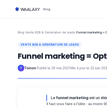
Blog
Blog
›
Vente B2B & Génération de leads
›
Funnel marketing = 
VENTE B2B & GÉNÉRATION DE LEADS
Funnel marketing = Opt
Toinon
·
Publié le
26 mai 2021
·
Mis à jour le
22 juin 20
T
Le
funnel marketing
est un élé
Il faut vous faire à l’idée : au moins 