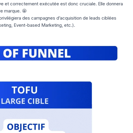
ive et correctement exécutée est donc cruciale. Elle donnera
otre marque. 🤩
privilégiera des campagnes d’
acquisition de leads
ciblées
ting, Event-based Marketing, etc.).