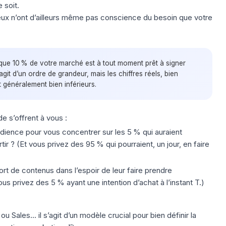
 soit.
e eux n’ont d’ailleurs même pas conscience du besoin que votre
que 10 % de votre marché est à tout moment prêt à signer
agit d’un ordre de grandeur, mais les chiffres réels, bien
t généralement bien inférieurs.
e s’offrent à vous :
ience pour vous concentrer sur les 5 % qui auraient
 ? (Et vous privez des 95 % qui pourraient, un jour, en faire
rt de contenus dans l’espoir de leur faire prendre
s privez des 5 % ayant une intention d’achat à l’instant T.)
Sales... il s’agit d’un modèle crucial pour bien définir la