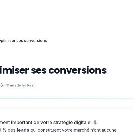
Optimiser ses conversions
imiser ses conversions
26
·
11
min de lecture
ment important de votre stratégie digitale. 🌞
90 % des
leads
qui constituent votre marché n’ont aucune