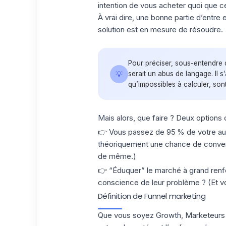
intention de vous acheter quoi que ce
À vrai dire, une bonne partie d’entr
solution est en mesure de résoudre.
Pour préciser, sous-entendre 
💡
serait un abus de langage. Il s’
qu’impossibles à calculer, son
Mais alors, que faire ? Deux options d
👉 Vous passez de 95 % de votre aud
théoriquement une chance de convertir
de même.)
👉 “Éduquer” le marché à grand renfo
conscience de leur problème ? (Et vou
Définition de Funnel marketing
Que vous soyez Growth, Marketeurs ou 