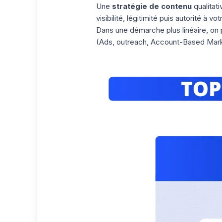
Une
stratégie de contenu
qualitat
visibilité, légitimité puis autorité à v
Dans une démarche plus linéaire, on 
(Ads, outreach, Account-Based Marke