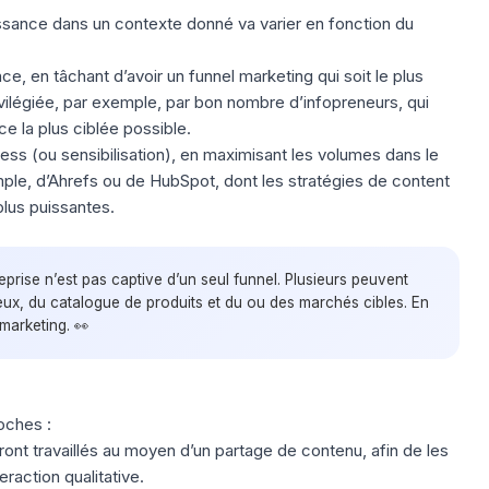
ssance dans un contexte donné va varier en fonction du
nce, en tâchant d’avoir un funnel marketing qui soit le plus
rivilégiée, par exemple, par bon nombre d’
infopreneurs
, qui
ce la plus ciblée possible.
ness (ou sensibilisation), en maximisant les volumes dans le
mple, d’Ahrefs ou de HubSpot, dont les stratégies de content
lus puissantes.
eprise n’est pas captive d’un seul funnel. Plusieurs peuvent
eux, du catalogue de produits et du ou des marchés cibles. En
 marketing. 👀
roches :
nt travaillés au moyen d’un partage de contenu, afin de les
raction qualitative.