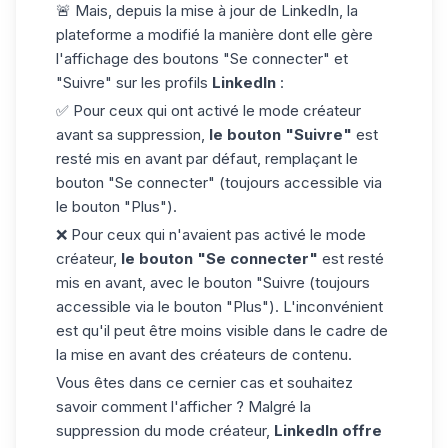
🚨 Mais, depuis la mise à jour de LinkedIn, la
plateforme a modifié la manière dont elle gère
l'affichage des boutons
"Se connecter" et
"Suivre"
sur les profils
LinkedIn
:
✅ Pour ceux qui ont activé le mode créateur
avant sa suppression,
le bouton "Suivre"
est
resté mis en avant par défaut, remplaçant le
bouton "Se connecter" (toujours accessible via
le bouton "Plus").
❌ Pour ceux qui n'avaient pas activé le mode
créateur,
le bouton "Se connecter"
est resté
mis en avant, avec le bouton "Suivre (toujours
accessible via le bouton "Plus"). L'inconvénient
est qu'il peut être moins visible dans le cadre de
la mise en avant des créateurs de contenu.
Vous êtes dans ce cernier cas et souhaitez
savoir comment l'afficher ? Malgré la
suppression du mode créateur,
LinkedIn offre