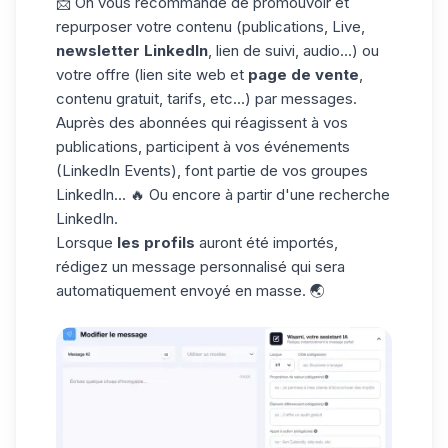
📩 On vous recommande de promouvoir et
repurposer votre contenu (publications, Live,
newsletter LinkedIn
, lien de suivi, audio...) ou
votre offre (lien site web et
page de vente
,
contenu gratuit, tarifs, etc...) par messages.
Auprès des abonnées qui réagissent à vos
publications, participent à vos événements
(
LinkedIn Event
s), font partie de vos groupes
LinkedIn... 🔥 Ou encore à partir d'une recherche
LinkedIn.
Lorsque
les profils
auront été importés,
rédigez un message personnalisé qui sera
automatiquement envoyé en masse. 🌏