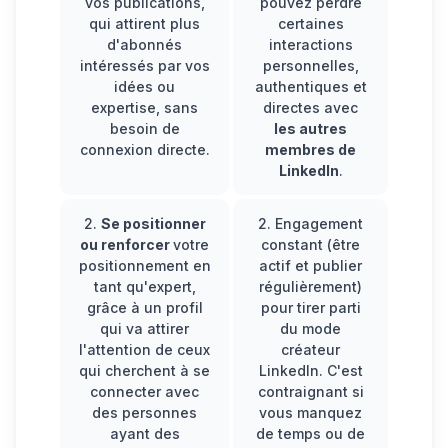
vos publications,
pouvez perdre
qui attirent plus
certaines
d'abonnés
interactions
intéressés par vos
personnelles,
idées ou
authentiques et
expertise, sans
directes avec
besoin de
les autres
connexion directe.
membres de
LinkedIn
.
2.
Se positionner
2.
Engagement
ou renforcer
votre
constant
(être
positionnement en
actif et publier
tant qu'expert,
régulièrement)
grâce à un profil
pour tirer parti
qui va attirer
du mode
l'attention de ceux
créateur
qui cherchent à se
LinkedIn. C'est
connecter avec
contraignant si
des personnes
vous manquez
ayant des
de temps ou de