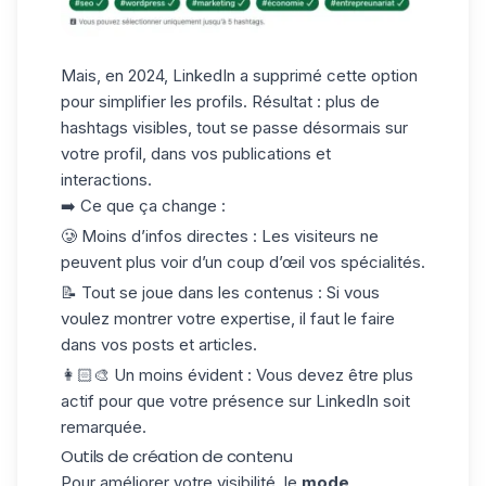
Mais, en 2024, LinkedIn a supprimé cette option
pour simplifier les profils. Résultat : plus de
hashtags visibles, tout se passe désormais sur
votre profil, dans vos publications et
interactions.
➡️ Ce que ça change :
🥲
Moins d’infos directes
: Les visiteurs ne
peuvent plus voir d’un coup d’œil vos spécialités.
📝 Tou
t
se joue dans les contenus
: Si vous
voulez montrer votre expertise, il faut le faire
dans vos posts et articles.
👩🏻‍🎨
Un moins évident
: Vous devez être plus
actif pour que votre présence sur LinkedIn soit
remarquée.
Outils de création de contenu
Pour améliorer votre visibilité, le
mode