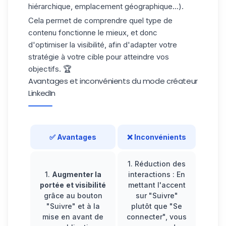
hiérarchique, emplacement géographique...).
Cela permet de comprendre quel type de
contenu fonctionne le mieux, et donc
d'optimiser la visibilité, afin d'adapter votre
stratégie à votre cible pour atteindre vos
objectifs. 🏆
Avantages et inconvénients du mode créateur
LinkedIn
✅ Avantages
❌ Inconvénients
1.
Réduction des
1.
Augmenter la
interactions
: En
portée
et visibilité
mettant l'accent
grâce au bouton
sur "Suivre"
"Suivre" et à la
plutôt que "Se
mise en avant de
connecter", vous