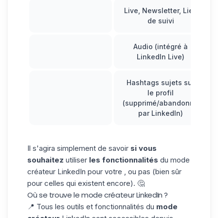
Live, Newsletter, Lien
de suivi
Audio (intégré à
LinkedIn Live)
Hashtags sujets sur
le profil
(supprimé/abandonné
par LinkedIn)
Il s'agira simplement de savoir
si vous
souhaitez
utiliser
les fonctionnalités
du mode
créateur LinkedIn pour votre , ou pas (bien sûr
pour celles qui existent encore). 🤔
Où se trouve le mode créateur LinkedIn ?
📍 Tous les outils et fonctionnalités du
mode