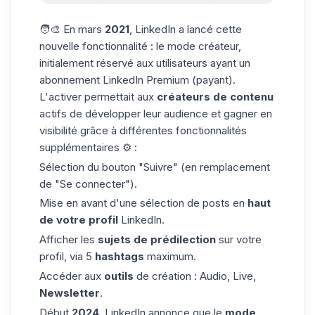
🧑‍🎨 En mars
2021
, LinkedIn a lancé cette
nouvelle fonctionnalité : le mode créateur,
initialement réservé aux utilisateurs ayant un
abonnement LinkedIn Premium
(payant).
L'activer permettait aux
créateurs de contenu
actifs de développer leur audience et gagner en
visibilité grâce à différentes fonctionnalités
supplémentaires ⚙️ :
Sélection du bouton "Suivre" (en remplacement
de "Se connecter").
Mise en avant d'une sélection de posts en
haut
de votre profil
LinkedIn.
Afficher les
sujets de prédilection
sur votre
profil, via 5
hashtags
maximum.
Accéder aux
outils
de création : Audio, Live,
Newsletter
.
Début
2024
,
LinkedIn
annonce que le
mode