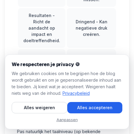
Resultaten
-
Richt de
Dringend
- Kan
aandacht op
negatieve druk
impact en
creëren.
doeltreffendheid.
Innovatief
- Trekt
Geld verdienen
-
mensen aan die
Te commercieel,
We respecteren je privacy 🍪
op zoek zijn naar
kan verdacht
We gebruiken cookies om te begrijpen hoe de blog
nieuwe ideeën.
klinken.
wordt gebruikt en om je gepersonaliseerde inhoud aan
te bieden. Jij kiest wat je accepteert. Weigeren haalt
Enorm
- Kan
niets weg van de inhoud.
Privacybeleid
Succes
-
overdreven of
Inspireert en
ongeloofwaardig
motiveert.
Alles weigeren
Alles accepteren
overkomen.
Aanpassen
Pas natuurlijk het taalniveau (op bekende