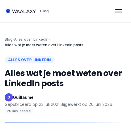
Blog
Blog
›
Alles over LinkedIn
›
Alles wat je moet weten over LinkedIn posts
ALLES OVER LINKEDIN
Alles wat je moet weten over
LinkedIn posts
Guillaume
·
G
Gepubliceerd op
23 juli 2021
·
Bijgewerkt op
26 juni 2026
·
20
min leestijd