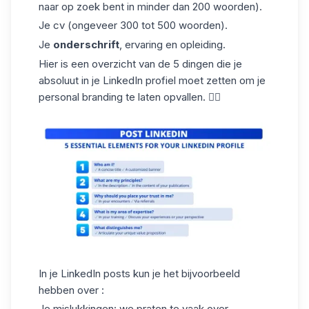
naar op zoek bent in minder dan 200 woorden).
Je cv (ongeveer 300 tot 500 woorden).
Je
onderschrift
, ervaring en opleiding.
Hier is een overzicht van de 5 dingen die je
absoluut in je LinkedIn profiel moet zetten om je
personal branding te laten opvallen. 👇🏼
In je LinkedIn posts kun je het bijvoorbeeld
hebben over :
Je mislukkingen: we praten te vaak over