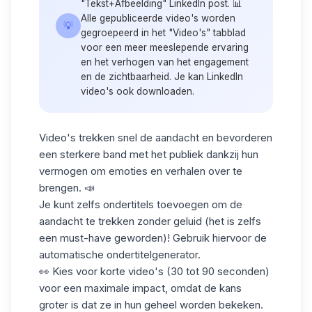
"Tekst+Afbeelding" LinkedIn post. 📊
Alle gepubliceerde video's worden
💡
gegroepeerd in het "Video's" tabblad
voor een meer meeslepende ervaring
en het verhogen van het engagement
en de zichtbaarheid. Je kan
LinkedIn
video's
ook
downloaden.
Video's trekken snel de aandacht en bevorderen
een sterkere band met het publiek dankzij hun
vermogen om emoties en verhalen over te
brengen. 📣
Je kunt zelfs ondertitels toevoegen om de
aandacht te trekken zonder geluid (het is zelfs
een must-have geworden)! Gebruik hiervoor de
automatische ondertitelgenerator.
👀 Kies voor korte video's (30 tot 90 seconden)
voor een maximale impact, omdat de kans
groter is dat ze in hun geheel worden bekeken.