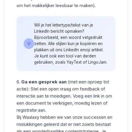
om het makkelijker leesbaar te maken).
Wil je het lettertype/tekst van je
LinkedIn bericht opmaken?
Bijvoorbeeld, een woord vetgedrukt
💡
zetten. Alle stijlen kun je kopiëren en
plakken uit ons
LinkedIn emoji
artikel.
Je kunt ook een tool van derden
gebruiken, zoals YayText of LingoJam.
6.
Ga een gesprek aan
(met een oproep tot
actie): Stel een open vraag om feedback of
interactie aan te moedigen. Voeg een link in om
een document te verkrijgen, moedig lezen of
registratie aan.
Bij Waalaxy hebben we van onze successen en
mislukkingen geleerd dat er niet zoiets bestaat
als een wonderbaarlijke contentstrategie. Je