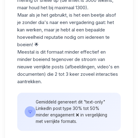
mening of snelle tip (de limiet is 3000 tekens,
maar houd het bij maximaal 1300).
Maar als je het gebruikt, is het een beetje alsof
je zonder dia's naar een vergadering gaat: het
kan werken, maar je hebt al een bepaalde
hoeveelheid reputatie nodig om iedereen te
boeien! 🌟
Meestal is dit formaat minder effectief en
minder boeiend tegenover de stroom van
nieuwe verrijkte posts (afbeeldingen, video's en
documenten) die 2 tot 3 keer zoveel interacties
aantrekken.
Gemiddeld genereert dit "text-only"
LinkedIn post type 30% tot 50%
💡
minder engagement ❌ in vergelijking
met verrijkte formats.