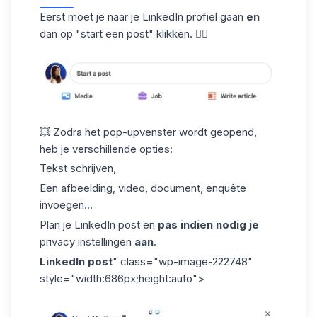
Eerst moet je naar je
LinkedIn profiel
gaan
en
dan op "start een post" klikken. 👇🏼
💥 Zodra het pop-upvenster wordt geopend,
heb je verschillende opties:
Tekst schrijven,
Een afbeelding, video, document, enquête
invoegen...
Plan je LinkedIn post en
pas indien nodig je
privacy instellingen
aan
.
LinkedIn post
" class="wp-image-222748"
style="width:686px;height:auto">