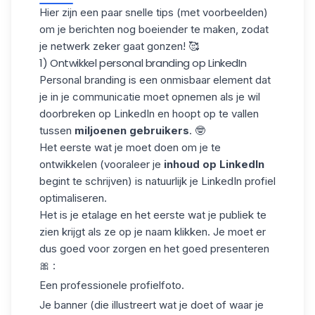
Hier zijn een paar snelle tips (met voorbeelden)
om je berichten nog boeiender te maken, zodat
je netwerk zeker gaat gonzen! 🥰
1) Ontwikkel personal branding op LinkedIn
Personal branding is een onmisbaar element dat
je in je communicatie moet opnemen als je wil
doorbreken op LinkedIn en hoopt op te vallen
tussen
miljoenen gebruikers
. 🤓
Het eerste wat je moet doen om je te
ontwikkelen (vooraleer je
inhoud op LinkedIn
begint te schrijven) is natuurlijk je LinkedIn profiel
optimaliseren.
Het is je etalage en het eerste wat je publiek te
zien krijgt als ze op je naam klikken. Je moet er
dus goed voor zorgen en het goed presenteren
🎀 :
Een professionele profielfoto.
Je banner (die illustreert wat je doet of waar je