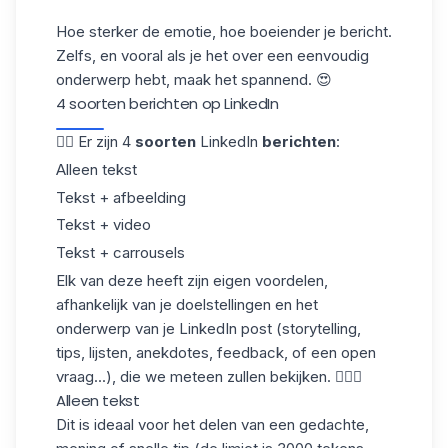
Hoe sterker de emotie, hoe boeiender je bericht.
Zelfs, en vooral als je het over een eenvoudig
onderwerp hebt, maak het spannend. 😍
4 soorten berichten op LinkedIn
👉🏼 Er zijn 4
soorten
LinkedIn
berichten
:
Alleen tekst
Tekst + afbeelding
Tekst + video
Tekst + carrousels
Elk van deze heeft zijn eigen voordelen,
afhankelijk van je doelstellingen en het
onderwerp van je LinkedIn post (storytelling,
tips, lijsten, anekdotes, feedback, of een open
vraag...), die we meteen zullen bekijken. 💁🏻‍♀️
Alleen tekst
Dit is ideaal voor het delen van een gedachte,