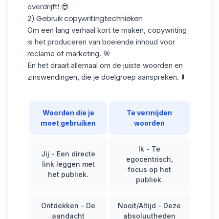
overdrijft! 😎
2) Gebruik copywritingtechnieken
Om een lang verhaal kort te maken, copywriting
is het produceren van boeiende inhoud voor
reclame of marketing. 🎯
En het draait allemaal om de juiste woorden en
zinswendingen, die je doelgroep aanspreken. ⬇️
Woorden die je
Te vermijden
moet gebruiken
woorden
Ik
- Te
Jij
- Een directe
egocentrisch,
link leggen met
focus op het
het publiek.
publiek.
Ontdekken
- De
Nooit/Altijd
- Deze
aandacht
absoluutheden