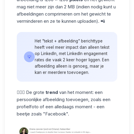
mag niet meer zijn dan 2 MB (indien nodig kunt u
afbeeldingen comprimeren om het gewicht te
verminderen en ze te kunnen uploaden). 📲
Het "tekst + afbeelding" berichttype
heeft veel meer impact dan alleen tekst
op LinkedIn, met
LinkedIn engagement
💡
rates die
vaak 2 keer hoger liggen. Een
afbeelding alleen is genoeg, maar je
kan er meerdere toevoegen.
👱🏼‍♀️ De grote
trend
van het moment: een
persoonlijke afbeelding toevoegen, zoals een
profielfoto of een alledaags moment - een
beetje zoals "Facebook".