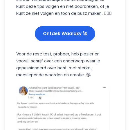
kunt deze tips volgen en niet doorbreken, of je
kunt ze niet volgen en toch de buzz maken. 🤷🏻‍♀️
Ontdek Waalaxy 🚀
Voor de rest: test, probeer, heb plezier en
vooral: schrijf over een onderwerp waar je
gepassioneerd over bent, met sterke,
meeslepende woorden en emotie. 🥰