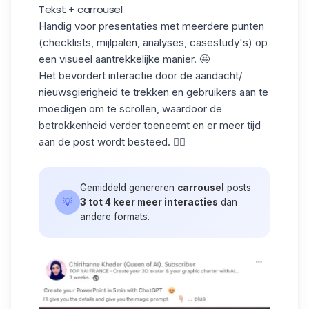
Tekst + carrousel
Handig voor presentaties met meerdere punten
(checklists, mijlpalen, analyses, casestudy's) op
een visueel aantrekkelijke manier. 🤩
Het bevordert interactie door de aandacht/
nieuwsgierigheid te trekken en gebruikers aan te
moedigen om te scrollen, waardoor de
betrokkenheid verder toeneemt en er meer tijd
aan de post wordt besteed. ☝🏼
Gemiddeld genereren
carrousel
posts
💡
3 tot 4 keer meer interacties
dan
andere formats.