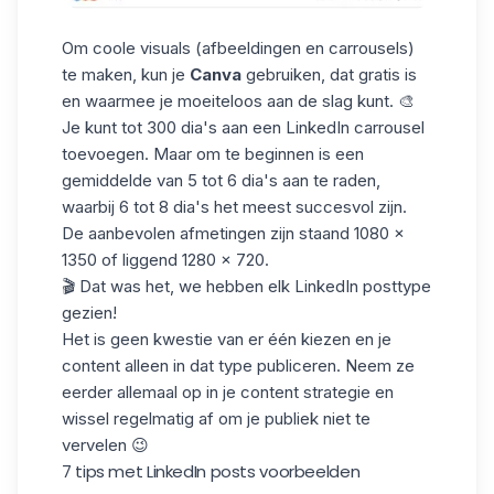
Om coole visuals (afbeeldingen en carrousels)
te maken, kun je
Canva
gebruiken, dat gratis is
en waarmee je moeiteloos aan de slag kunt. 🎨
Je kunt tot 300 dia's aan een
LinkedIn carrousel
toevoegen. Maar om te beginnen is een
gemiddelde van 5 tot 6 dia's aan te raden,
waarbij 6 tot 8 dia's het meest succesvol zijn.
De aanbevolen afmetingen zijn staand 1080 x
1350 of liggend 1280 x 720.
🎬 Dat was het, we hebben elk LinkedIn posttype
gezien!
Het is geen kwestie van er één kiezen en je
content alleen in dat type publiceren. Neem ze
eerder allemaal op in je content strategie en
wissel regelmatig af om je publiek niet te
vervelen 😉
7 tips met LinkedIn posts voorbeelden