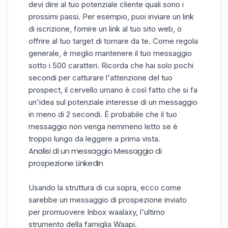
devi dire al tuo potenziale cliente quali sono i
prossimi passi. Per esempio, puoi inviare un link
di iscrizione, fornire un link al tuo sito web, o
offrire al tuo target di tornare da te. Come regola
generale, è meglio
mantenere il tuo messaggio
sotto i 500 caratteri
. Ricorda che hai solo pochi
secondi per catturare l'attenzione del tuo
prospect, il cervello umano è così fatto che si fa
un'idea sul potenziale interesse di un messaggio
in meno di 2 secondi. È probabile che il tuo
messaggio non venga nemmeno letto se è
troppo lungo da leggere a prima vista.
Analisi di un messaggio Messaggio di
prospezione LinkedIn
Usando la struttura di cui sopra, ecco come
sarebbe un messaggio di prospezione inviato
per promuovere
Inbox waalaxy
, l'ultimo
strumento della famiglia Waapi.