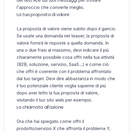
dei test A/B sui tuoi messaggi per trovare
l'approccio che converte meglio.
La tua proposta di valore
La proposta di valore viene subito dopo il gancio.
Se usate una domanda nel teaser, la proposta di
valore fornirà le risposte a quella domanda. In
una o due frasi al massimo, devi indicare il più
chiaramente possibile cosa offri nella tua attività
(B2B, soluzione, servizio, SaaS...) e come ciò
che offri è coerente con il problema affrontato
dal tuo target. Devi dire abbastanza in modo che
il tuo potenziale cliente voglia saperne di più
dopo aver letto la tua proposta di valore,
visitando il tuo sito web per esempio.
La chiamata all'azione
Ora che hai spiegato come offri il
prodotto/servizio X che affronta il problema Y,