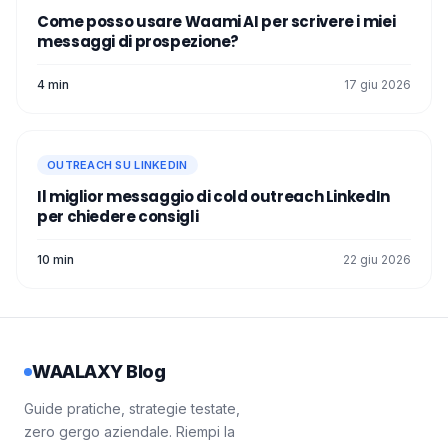
Come posso usare Waami AI per scrivere i miei
messaggi di prospezione?
4 min
17 giu 2026
OUTREACH SU LINKEDIN
Il miglior messaggio di cold outreach LinkedIn
per chiedere consigli
10 min
22 giu 2026
WAALAXY Blog
Guide pratiche, strategie testate,
zero gergo aziendale. Riempi la