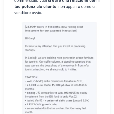
commerciale. Vuoi
creare una relazione con il
tuo potenziale cliente
, non apparire come un
venditore ovvio.