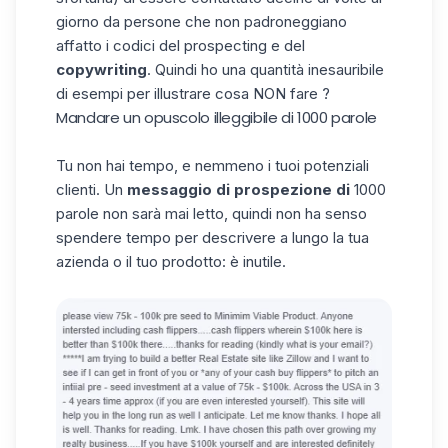
giorno da persone che non padroneggiano
affatto
i codici del prospecting
e del
copywriting
. Quindi ho una quantità inesauribile
di esempi per illustrare cosa NON fare ?
Mandare un opuscolo illeggibile di 1000 parole
Tu non hai tempo, e nemmeno i tuoi potenziali
clienti. Un
messaggio di prospezione di
1000
parole non sarà mai letto, quindi non ha senso
spendere tempo per descrivere a lungo la tua
azienda o il tuo prodotto: è inutile.