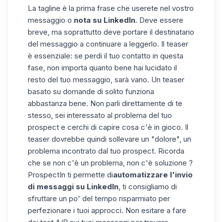
La tagline è la prima frase che userete nel vostro
messaggio o
nota su LinkedIn
. Deve essere
breve, ma soprattutto deve portare il destinatario
del messaggio a continuare a leggerlo. Il teaser
è essenziale: se perdi il tuo contatto in questa
fase, non importa quanto bene hai lucidato il
resto del tuo messaggio, sarà vano. Un teaser
basato su domande di solito funziona
abbastanza bene. Non parli direttamente di te
stesso, sei interessato al problema del tuo
prospect e cerchi di capire cosa c'è in gioco. Il
teaser dovrebbe quindi sollevare un "dolore", un
problema incontrato dal tuo prospect. Ricorda
che se non c'è un problema, non c'è soluzione ?
ProspectIn ti permette di
automatizzare l'invio
di messaggi su LinkedIn
, ti consigliamo di
sfruttare un po' del tempo risparmiato per
perfezionare i tuoi approcci. Non esitare a fare