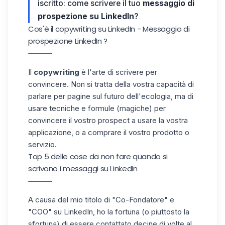
iscritto: come scrivere il tuo
messaggio di
prospezione su LinkedIn
?
Cos'è il copywriting su LinkedIn - Messaggio di
prospezione LinkedIn ?
Il
copywriting
è l'arte di scrivere per
convincere. Non si tratta della vostra capacità di
parlare per pagine sul futuro dell'ecologia, ma di
usare tecniche e formule (magiche) per
convincere il vostro prospect a usare la vostra
applicazione, o a comprare il vostro prodotto o
servizio.
Top 5 delle cose da non fare quando si
scrivono i messaggi su LinkedIn
A causa del mio titolo di "Co-Fondatore" e
"COO" su LinkedIn, ho la fortuna (o piuttosto la
sfortuna) di essere contattato decine di volte al