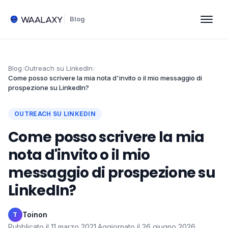
Blog
Blog
›
Outreach su LinkedIn
›
Come posso scrivere la mia nota d'invito o il mio messaggio di
prospezione su LinkedIn?
OUTREACH SU LINKEDIN
Come posso scrivere la mia
nota d'invito o il mio
messaggio di prospezione su
LinkedIn?
Toinon
·
T
Pubblicato il
11 marzo 2021
·
Aggiornato il
26 giugno 2026
·