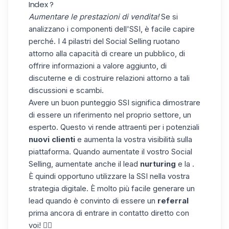
Index ?
Aumentare le prestazioni di vendita!
Se si
analizzano i componenti dell'SSI, è facile capire
perché. I 4 pilastri del Social Selling ruotano
attorno alla capacità di creare un pubblico, di
offrire informazioni a valore aggiunto, di
discuterne e di costruire relazioni attorno a tali
discussioni e scambi.
Avere un buon punteggio SSI significa dimostrare
di essere un riferimento nel proprio settore, un
esperto. Questo vi rende attraenti per i potenziali
nuovi clienti
e aumenta la vostra visibilità sulla
piattaforma. Quando aumentate il vostro Social
Selling, aumentate anche il lead
nurturing
e la .
È quindi opportuno utilizzare la SSI nella vostra
strategia digitale. È molto più facile generare un
lead quando è convinto di essere un
referral
prima ancora di entrare in contatto diretto con
voi! 👌🏻