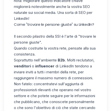
nota: migliorare questo indicatore chiave
migliorerà notevolmente anche la vostra SEO
naturale sui social media. Una sorta di SEO per
LinkedIn!
Come "trovare le persone giuste" su LinkedIn?
Il secondo pilastro della SSI è l'arte di "trovare le
persone giuste".
Quando costruite la vostra rete, pensate alla sua
consistenza.
Soprattutto nell'ambiente
B2b
. Molti reclutatori,
venditori
o
influencer
di LinkedIn tendono a
inviare inviti a tutti i membri della rete, per
raggiungere il massimo numero di connessioni.
Non fatelo: concentratevi sull'aggiunta di
professionisti rilevanti che operano nel vostro
settore e che potete seguire per le informazioni
che pubblicano, che conoscete personalmente
o che sono l'obiettivo di ciò che state cercando