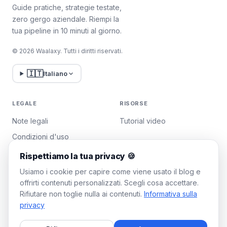
Guide pratiche, strategie testate,
zero gergo aziendale. Riempi la
tua pipeline in 10 minuti al giorno.
© 2026 Waalaxy. Tutti i diritti riservati.
🇮🇹
Italiano
LEGALE
RISORSE
Note legali
Tutorial video
Condizioni d'uso
Politica sulla privacy
Rispettiamo la tua privacy 🍪
Gestisci i cookie
Usiamo i cookie per capire come viene usato il blog e
offrirti contenuti personalizzati. Scegli cosa accettare.
Rifiutare non toglie nulla ai contenuti.
Informativa sulla
WAALAXY
privacy
Prezzi