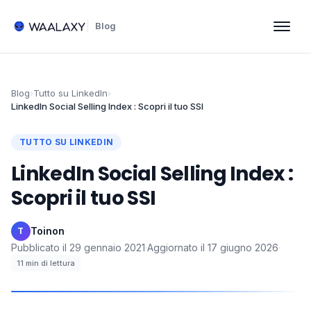
Blog
Blog
›
Tutto su LinkedIn
›
LinkedIn Social Selling Index : Scopri il tuo SSI
TUTTO SU LINKEDIN
LinkedIn Social Selling Index :
Scopri il tuo SSI
Toinon
·
T
Pubblicato il
29 gennaio 2021
·
Aggiornato il
17 giugno 2026
·
11
min di lettura