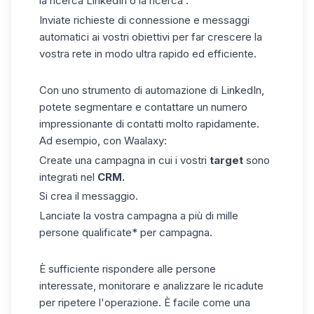
la
ricerca LinkedIn
o la ricerca .
Inviate richieste di connessione e
messaggi
automatici
ai vostri obiettivi per far crescere la
vostra rete in modo ultra rapido ed efficiente.
Con uno strumento di automazione di LinkedIn,
potete segmentare e contattare un numero
impressionante di contatti molto rapidamente.
Ad esempio, con Waalaxy:
Create una campagna in cui i vostri
target
sono
integrati nel
CRM.
Si crea il messaggio.
Lanciate la vostra campagna a più di mille
persone qualificate* per campagna.
È sufficiente rispondere alle persone
interessate, monitorare e analizzare le ricadute
per ripetere l'operazione. È facile come una