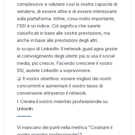
complessivo e valutare così la vostra capacità di
vendervi, di essere attivi e di essere interessanti
sulla piattaforma. Infine, cosa molto importante,
l'SSI è un indice. Ciò significa che sarete
classificati in base alle vostre prestazioni, ma
anche in base alle prestazioni degli altri.
lo scopo di LinkedIn: Il
network guad
agna grazie
al coinvolgimento degli utenti: più si usa il social
media, più cresce. Facendo crescere il vostro
SSI, aiutate LinkedIn a sopravvivere.
🤝 Il vostro obiettivo: essere migliori dei vostri
concorrenti e aumentare il vostro tasso di
conversione attraverso il network.
1. Creare il vostro marchio professionale su
LinkedIn
Vi mancano dei punti nella metrica "Costruire il
vostro marchio professionale"?