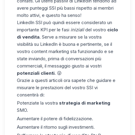
contatti. Gli utenti passivi di LinkedIn tendono ad
avere punteggi SSI più bassi rispetto ai membri
molto attivi, e questo ha senso!
LinkedIn SSI può quindi essere considerato un
importante KPI per le fasi
iniziali
del vostro
ciclo
di vendita
. Serve a misurare se la vostra
visibilità su LinkedIn è buona e pertinente, se il
vostro content marketing sta funzionando e se
state inviando, prima di conversazioni più
commerciali, il messaggio giusto ai vostri
potenziali clienti
. 😜
Grazie a questi articoli ora sapete che guidare e
misurare le prestazioni del vostro SSI vi
consentirà di:
Potenziate la vostra
strategia di marketing
SMO.
Aumentare il potere di fidelizzazione.
Aumentare il ritorno sugli investimenti.