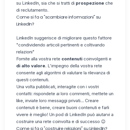
su LinkedIn, sia che si tratti di
prospezione
che
di reclutamento.
Come si fa a "scambiare informazioni" su
LinkedIn?
LinkedIn suggerisce di migliorare questo fattore
"condividendo articoli pertinenti e coltivando
relazioni"
Fornite alla vostra rete
contenuti
coinvolgenti e
di alto valore
. L'impegno della vostra rete
consente agli algoritmi di valutare la rilevanza di
questi contenuti.
Una volta pubblicati, interagite con i vostri
contatti: rispondete ai loro commenti, mettete un
like, inviate loro messaggi privati... Creare
contenuti è bene,
creare buoni contenuti
e farli
vivere è meglio! Un pod di LinkedIn può aiutarvi a
costruire una rete coinvolta e di successo 😉
Come si fa a "costruire relazioni" su LinkedIn?