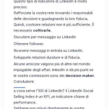
Questo tipo di indicatore di LinkedIn è molto
preciso:
Rafforzate la vostra rete trovando i responsabili
delle decisioni e guadagnando la loro fiducia.
Quindi, costruire relazioni non è più sufficiente. È
necessario
coltivarle
.
Discutere per messaggio su LinkedIn
Ottenere follower.
Ricevere messaggi in entrata su LinkedIn.
Sviluppate relazioni durature e di fiducia.
Alcune amicizie valgono più di altre nel mondo
impagabile degli affari. linkedIn vi dà più punti se
le vostre connessioni sono dei
decision maker
.
Conclusioni:
a cosa serve l'SSI di LinkedIn? Il LinkedIn Social
Selling Index è un KPI, un indicatore chiave di
performance.
Sebbene non misuri direttamente le vostre