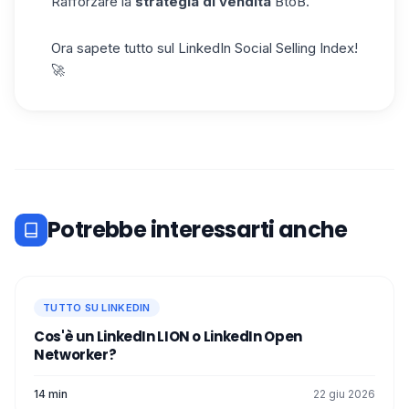
Rafforzare la
strategia di vendita
BtoB.
Ora sapete tutto sul LinkedIn Social Selling Index!
🚀
Potrebbe interessarti anche
TUTTO SU LINKEDIN
Cos'è un LinkedIn LION o LinkedIn Open
Networker?
14 min
22 giu 2026