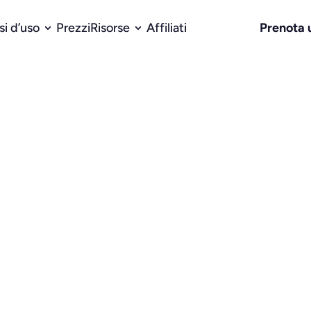
Prenota
si d’uso
Prezzi
Risorse
Affiliati