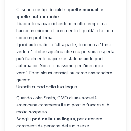
Ci sono due tipi di cialde:
quelle manuali e
quelle automatiche
.
I baccelli manuali richiedono molto tempo ma
hanno un minimo di commenti di qualità,
che non
sono un problema
.
I
pod
automatici, d'altra parte, tendono a "farsi
vedere", il che significa che una persona esperta
può facilmente capire se state usando pod
automatici. Non è il massimo per l'immagine,
vero? Ecco alcuni consigli su come nascondere
questo.
Unisciti ai pod nella tua lingua
Quando John Smith, CMO di una società
americana commenta il tuo post in francese, è
molto sospetto.
Scegli i
pod nella tua lingua
, per ottenere
commenti da persone del tuo paese.