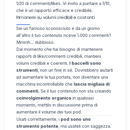
1/20 di commenti/likes. Vi invito a puntare a 1/10,
che è un rapporto efficace e credibile.
Rimanere su volumi credibili e costanti
Sei un famoso sconosciuto e da un giorno
all'altro il tuo contenuto riceve 1.000 commenti?
Mmmh... dubbioso.
Dal momento che hai bisogno di mantenere
rapporti di like/commenti credibili,
mantieni
volumi credibili e coerenti
.
I baccelli sono
strumenti
, non un fine in sé. Dovrebbero aiutarti
ad aumentare la tua portata, non diventare una
macchina incontrollabile che
lascia migliaia di
commenti
. Se il tuo contenuto non sta creando
coinvolgimento organico
in qualsiasi
momento, mettilo in discussione prima di
aumentare il volume dei tuoi pod.
Usati correttamente, i
pod sono uno
strumento potente
, ma usateli con saggezza.