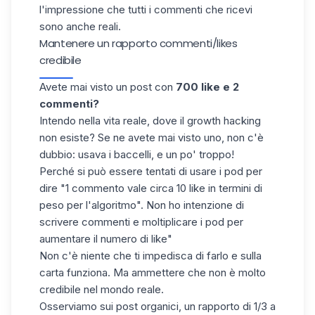
l'impressione che tutti i commenti che ricevi
sono anche reali.
Mantenere un rapporto commenti/likes
credibile
Avete mai visto un post con
700 like e 2
commenti?
Intendo nella vita reale, dove il growth hacking
non esiste? Se ne avete mai visto uno, non c'è
dubbio:
usava i baccelli, e un po' troppo
!
Perché si può essere tentati di usare i pod per
dire "1 commento vale circa 10 like in termini di
peso per l'algoritmo". Non ho intenzione di
scrivere commenti e moltiplicare i pod per
aumentare il numero di like"
Non c'è niente che ti impedisca di farlo e sulla
carta funziona.
Ma ammettere che non è molto
credibile nel mondo reale.
Osserviamo sui post organici, un rapporto di 1/3 a