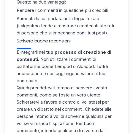
Questo ha due vantaggi:
Rendere i commenti in questione più credibili
Aumenta la tua portata nella lingua mirata
(l'algoritmo tende a mostrare i contenuti alle reti
di persone che si impegnano con i tuoi post)
Scrivere buone recensioni
E integrarli nel
tuo processo di creazione di
contenuti
. Non utilizzare i commenti di
piattaforme come Lempod o Alcapod. Tutti li
riconoscono e non aggiungono valore al tuo
contenuto.
Quindi prendetevi il
tempo di scrivere i vostri
commenti
, come se foste un vero utente.
Schieratevi a favore e contro di voi stessi per
creare un dibattito nei commenti. Chiedete alle
persone intorno a voi di scriverne qualcuna per
voi se vi manca l'ispirazione. Per buon
commento, intendo qualcosa di diverso da :