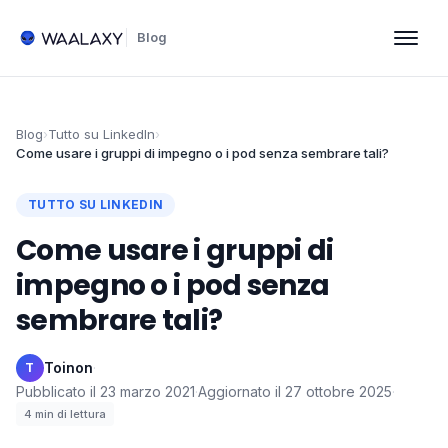
Blog
Blog
›
Tutto su LinkedIn
›
Come usare i gruppi di impegno o i pod senza sembrare tali?
TUTTO SU LINKEDIN
Come usare i gruppi di
impegno o i pod senza
sembrare tali?
Toinon
·
T
Pubblicato il
23 marzo 2021
·
Aggiornato il
27 ottobre 2025
·
4
min di lettura