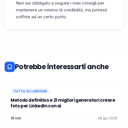
Non sei obbligato a seguire i miei consigli per
mantenere un minimo di credibilità, ma potresti
soffrire ad un certo punto.
Potrebbe interessarti anche
TUTTO SU LINKEDIN
Metodo definitivo e 21 migliori generatori creare
foto per LinkedIn con ai
18 min
26 giu 2026