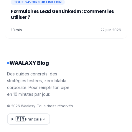
TOUT SAVOIR SUR LINKEDIN
Formulaires Lead Gen LinkedIn : Comment les
utiliser ?
13 min
22 juin 2026
WAALAXY Blog
Des guides concrets, des
stratégies testées, zéro blabla
corporate. Pour remplir ton pipe
en 10 minutes par jour.
© 2026 Waalaxy. Tous droits réservés.
🇫🇷
Français