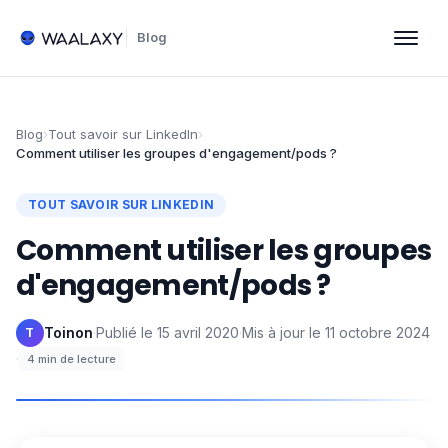
Blog
Blog
›
Tout savoir sur LinkedIn
›
Comment utiliser les groupes d'engagement/pods ?
TOUT SAVOIR SUR LINKEDIN
Comment utiliser les groupes
d'engagement/pods ?
Toinon
·
Publié le
15 avril 2020
·
Mis à jour le
11 octobre 2024
T
·
4
min de lecture