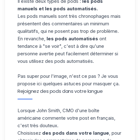
Il existe deux types de pods :
les pods
manuels et les pods automatisés.
Les pods manuels sont très chronophages mais
présentent des commentaires un minimum
qualitatifs,
qui ne posent pas trop de problème
.
En revanche,
les pods automatisés
ont
tendance à "se voir", c'est à dire qu'une
personne avertie peut facilement déterminer si
vous utilisez des
pods
automatisés.
Pas super pour l'image, n'est ce pas ? Je vous
propose ici quelques astuces pour masquer ça.
Rejoignez des pods dans votre langue
Lorsque John Smith, CMO d'une boîte
américaine commente votre post en français,
c'est très douteux.
Choisissez
des pods dans votre langue
, pour