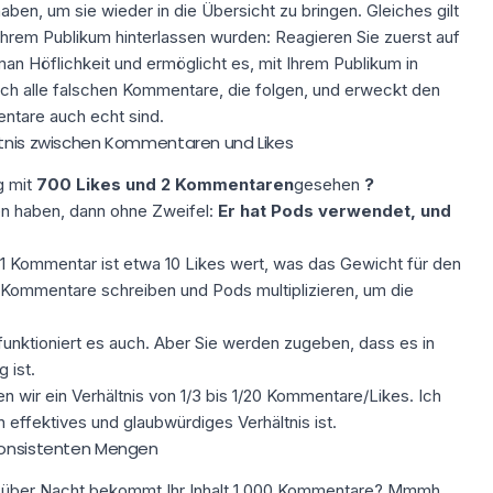
aben, um sie wieder in die Übersicht zu bringen. Gleiches gilt
Ihrem Publikum hinterlassen wurden: Reagieren Sie zuerst auf
n Höflichkeit und ermöglicht es, mit Ihrem Publikum in
auch alle falschen Kommentare, die folgen, und erweckt den
entare auch echt sind.
ltnis zwischen Kommentaren und Likes
g mit
700 Likes und 2 Kommentaren
gesehen
?
n haben, dann ohne Zweifel:
Er hat Pods verwendet, und
"1 Kommentar ist etwa 10 Likes wert, was das Gewicht für den
 Kommentare schreiben und Pods multiplizieren, um die
unktioniert es auch.
Aber Sie werden zugeben, dass es in
 ist.
 wir ein Verhältnis von 1/3 bis 1/20 Kommentare/Likes. Ich
n effektives und glaubwürdiges Verhältnis ist.
 konsistenten Mengen
nd über Nacht bekommt Ihr Inhalt 1.000 Kommentare? Mmmh ...