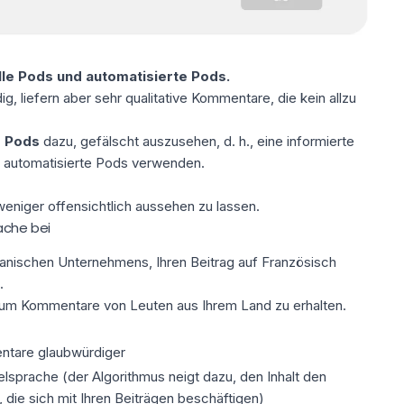
e Pods und automatisierte Pods.
g, liefern aber sehr qualitative Kommentare, die
kein allzu
e Pods
dazu, gefälscht auszusehen, d. h., eine informierte
ie automatisierte Pods verwenden.
weniger offensichtlich aussehen zu lassen.
ache bei
nischen Unternehmens, Ihren Beitrag auf Französisch
.
 um Kommentare von Leuten aus Ihrem Land zu erhalten.
ntare glaubwürdiger
elsprache (der Algorithmus neigt dazu, den Inhalt den
die sich mit Ihren Beiträgen beschäftigen)