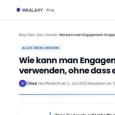
Blog
Blog
›
Alles über LinkedIn
›
Wie kann man Engagement-Gruppen
ALLES ÜBER LINKEDIN
Wie kann man Engagem
verwenden, ohne dass 
Chloé
·
Veröffentlicht am
2. Juni 2021
·
Aktualisiert am
2
C