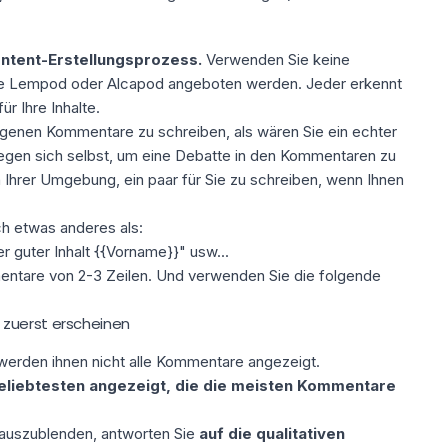
ntent-Erstellungsprozess.
Verwenden Sie keine
ie Lempod oder Alcapod angeboten werden. Jeder erkennt
r Ihre Inhalte.
 eigenen Kommentare zu schreiben
, als wären Sie ein echter
 gegen sich selbst, um eine Debatte in den Kommentaren zu
 Ihrer Umgebung, ein paar für Sie zu schreiben, wenn Ihnen
h etwas anderes als:
er guter Inhalt {{Vorname}}" usw...
ntare von 2-3 Zeilen. Und verwenden Sie die folgende
zuerst erscheinen
werden ihnen nicht alle Kommentare angezeigt.
eliebtesten angezeigt, die die meisten Kommentare
auszublenden, antworten Sie
auf die qualitativen