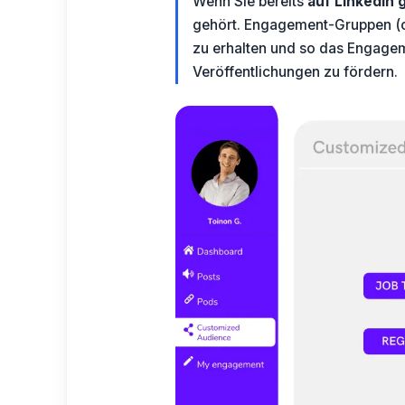
Wenn Sie bereits
auf LinkedIn 
gehört.
Engagement-Gruppen
(
zu erhalten und so das Engagem
Veröffentlichungen zu fördern.