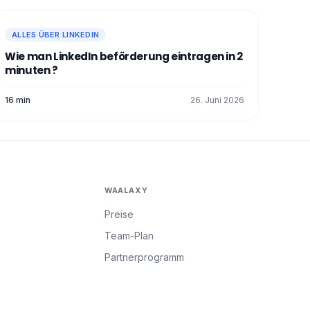
ALLES ÜBER LINKEDIN
Wie man LinkedIn beförderung eintragen in 2
minuten ?
16 min
26. Juni 2026
WAALAXY
Preise
Team-Plan
Partnerprogramm