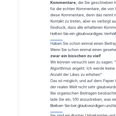
Kommentare
, die Sie geschrieben h
für die echten Kommentare, die von 
diese Kommentare, denn das nennt ma
Kontakt zu treten, aber es verbirgt 
Eindruck, dass alle erhaltenen Komm
Halten Sie ein glaubwürdiges Verhä
Haben Sie schon einmal einen Beitra
Wenn Sie schon einmal einen gesehe
zwar ein bisschen zu viel!
Wir können versucht sein zu sagen: 
Algorithmus angeht. Ich werde keine
Anzahl der Likes zu erhöhen"
Das ist möglich, und auf dem Papier f
der realen Welt nicht sehr glaubwürdig
Bei organischen Beiträgen beobachten
lade Sie ein, 1/10 anzustreben, was ei
Bleiben Sie bei glaubwürdigen und
Sie sind ein illustrer Unbekannter u