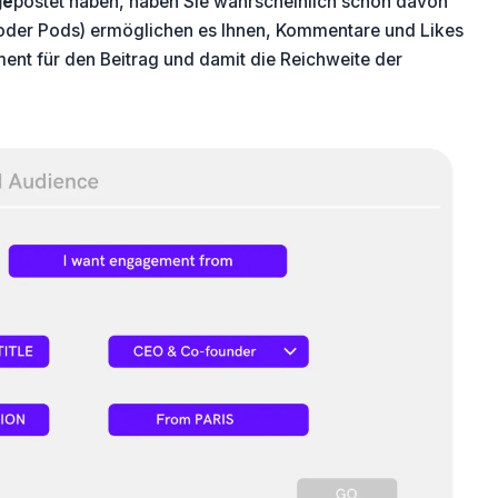
ge
postet haben, haben Sie wahrscheinlich schon davon
oder Pods) ermöglichen es Ihnen, Kommentare und Likes
ent für den Beitrag und damit die Reichweite der