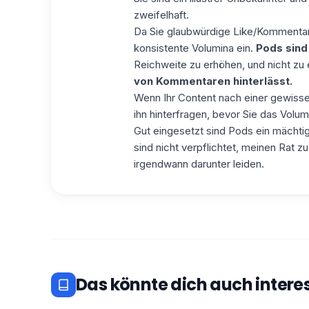
zweifelhaft.
Da Sie glaubwürdige Like/Kommentar-
konsistente Vol
umina ein.
Pods sind
Reichweite zu erhöhen, und nicht zu
von Kommentaren hinterlässt.
Wenn Ihr Content nach einer gewisse
ihn hinterfragen, bevor Sie das Volu
Gut eingesetzt sind Pods ein mächtig
sind nicht verpflichtet, meinen Rat z
irgendwann darunter leiden.
Das könnte dich auch intere