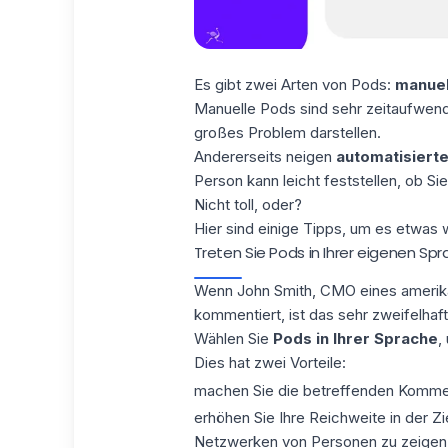
Es gibt zwei Arten von Pods:
manuell
Manuelle Pods sind sehr zeitaufwendi
großes Problem darstellen.
Andererseits neigen
automatisiert
Person kann leicht feststellen, ob S
Nicht toll, oder?
Hier sind einige Tipps, um es etwas 
Treten Sie Pods in Ihrer eigenen Spr
Wenn John Smith, CMO eines amerika
kommentiert, ist das sehr zweifelhaft
Wählen Sie
Pods in Ihrer Sprache
,
Dies hat zwei Vorteile:
machen Sie die betreffenden Komme
erhöhen Sie Ihre Reichweite in der Zi
Netzwerken von Personen zu zeigen, 