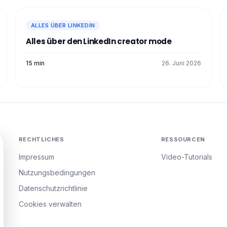
ALLES ÜBER LINKEDIN
Alles über den LinkedIn creator mode
15 min
26. Juni 2026
RECHTLICHES
RESSOURCEN
Impressum
Video-Tutorials
Nutzungsbedingungen
Datenschutzrichtlinie
Cookies verwalten