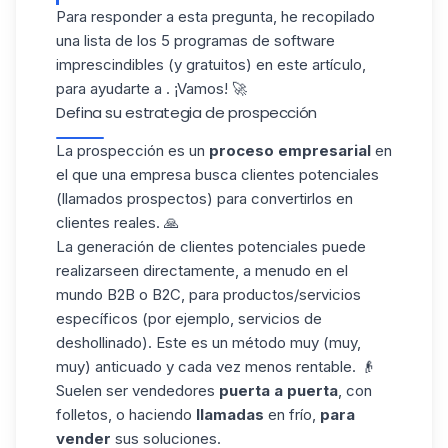
Para responder a esta pregunta, he recopilado
una lista de los 5 programas de software
imprescindibles (y gratuitos) en este artículo,
para ayudarte a .
¡Vamos! 🚀
Defina su estrategia de prospección
La prospección
es un
proceso empresarial
en
el que una empresa busca clientes potenciales
(llamados prospectos) para convertirlos en
clientes reales. 🙏
La generación de clientes potenciales puede
realizarseen directamente, a menudo en el
mundo B2B o B2C, para productos/servicios
específicos (por ejemplo, servicios de
deshollinado). Este es un método muy (muy,
muy) anticuado y cada vez menos rentable. 👴
Suelen ser vendedores
puerta a puerta
, con
folletos, o haciendo
llamadas
en frío,
para
vender
sus soluciones.