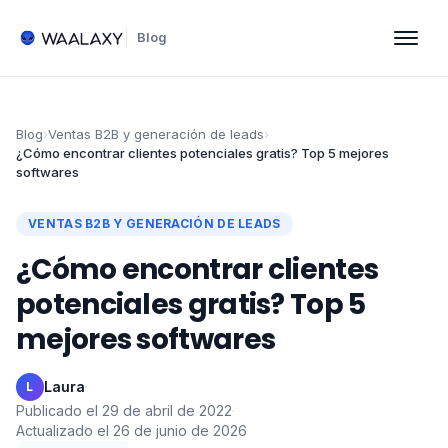
Blog
Blog
›
Ventas B2B y generación de leads
›
¿Cómo encontrar clientes potenciales gratis? Top 5 mejores
softwares
VENTAS B2B Y GENERACIÓN DE LEADS
¿Cómo encontrar clientes
potenciales gratis? Top 5
mejores softwares
Laura
·
L
Publicado el
29 de abril de 2022
·
Actualizado el
26 de junio de 2026