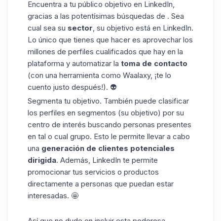
Encuentra a tu público objetivo en LinkedIn,
gracias a las potentísimas búsquedas de . Sea
cual sea su
sector
, su objetivo está en LinkedIn.
Lo único que tienes que hacer es aprovechar los
millones de perfiles cualificados que hay en la
plataforma y automatizar la
toma de contacto
(con una herramienta como Waalaxy, ¡te lo
cuento justo después!). 👽
Segmenta tu objetivo. También puede clasificar
los
perfiles en segmentos
(su objetivo) por su
centro de interés buscando personas presentes
en tal o cual grupo. Esto le permite llevar a cabo
una
generación de clientes potenciales
dirigida
. Además, LinkedIn te permite
promocionar tus servicios o productos
directamente a personas que puedan estar
interesadas. 🤩
Así que no dude en incluir esta poderosa