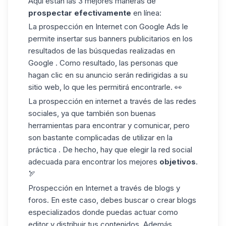
Aquí están las 3 mejores maneras de
prospectar efectivamente
en línea:
La prospección en Internet con
Google Ads
le
permite insertar sus banners publicitarios en los
resultados de las búsquedas realizadas en
Google . Como resultado, las personas que
hagan clic en su anuncio serán redirigidas a su
sitio web, lo que les permitirá encontrarle. 👀
La prospección en internet a través de las
redes
sociales
, ya que también son buenas
herramientas para encontrar y comunicar, pero
son bastante complicadas de utilizar en la
práctica . De hecho, hay que elegir la red social
adecuada para encontrar los mejores
objetivos
.
🏹
Prospección en Internet a través de
blogs
y
foros. En este caso, debes buscar o crear blogs
especializados donde puedas actuar como
editor y distribuir tus contenidos. Además,