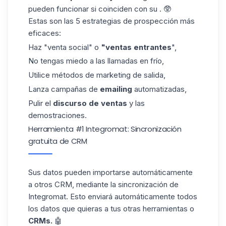
pueden funcionar si coinciden con su . 🥸
Estas son las
5 estrategias de prospección
más
eficaces:
Haz "venta social" o
"ventas entrantes
",
No tengas miedo a las llamadas en frío,
Utilice métodos de marketing de salida,
Lanza campañas de
emailing
automatizadas,
Pulir el
discurso de
ventas
y las
demostraciones.
Herramienta #1 Integromat: Sincronización
gratuita de CRM
Sus datos pueden importarse automáticamente
a otros CRM, mediante
la sincronización de
Integromat
. Esto enviará automáticamente todos
los datos que quieras a tus otras herramientas o
CRMs.
🤖