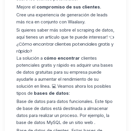
Mejore el
compromiso de sus clientes
.
Cree una experiencia de generación de leads
más rica
en conjunto con Waalaxy
.
Si quieres saber más sobre
el scraping de datos
,
aquí tienes un artículo que te puede interesar! 👈
¿Cómo encontrar clientes potenciales gratis y
rápido?
La solución a
cómo encontrar
clientes
potenciales gratis y rápido es adquirir una
bases
de datos gratuitas
para su empresa puede
ayudarle a aumentar el rendimiento de su
solución en línea. 💻 Veamos ahora los posibles
tipos de
bases de datos
:
Base de datos para datos funcionales. Este tipo
de base de datos está destinada a almacenar
datos para realizar un proceso. Por ejemplo, la
base de datos MySQL de un sitio web .
Base de datos de clientes. Estas bases de