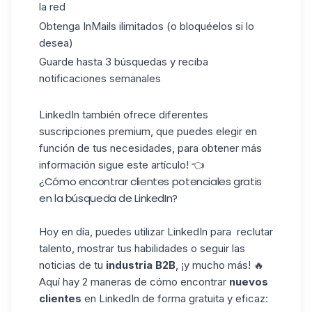
la red
Obtenga InMails ilimitados (o bloquéelos si lo
desea)
Guarde hasta 3 búsquedas y reciba
notificaciones semanales
LinkedIn también ofrece diferentes
suscripciones premium
, que puedes elegir en
función de tus necesidades, para obtener más
información sigue este artículo! 👈
¿Cómo encontrar clientes potenciales gratis
en la búsqueda de LinkedIn?
Hoy en día, puedes utilizar LinkedIn para reclutar
talento, mostrar tus habilidades o seguir las
noticias de tu
industria B2B
, ¡y mucho más! 🔥
Aquí hay 2 maneras de cómo encontrar
nuevos
clientes
en LinkedIn de forma gratuita y eficaz: