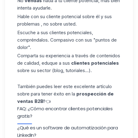
No
vendas
nada a tu cliente potencial, más bien
intenta ayudarle.
Hable con su cliente potencial sobre él y sus
problemas , no sobre usted.
Escuche a sus clientes potenciales,
compréndalos. Compasivo con sus "puntos de
dolor".
Comparta su experiencia a través de contenidos
de calidad, eduque a sus
clientes potenciales
sobre su sector (blog, tutoriales...).
También puedes leer este excelente artículo
sobre para tener éxito en la
prospección de
ventas B2B!
👈
FAQ: ¿Cómo encontrar clientes potenciales
gratis?
¿Qué es un software de automatización para
LinkedIn?