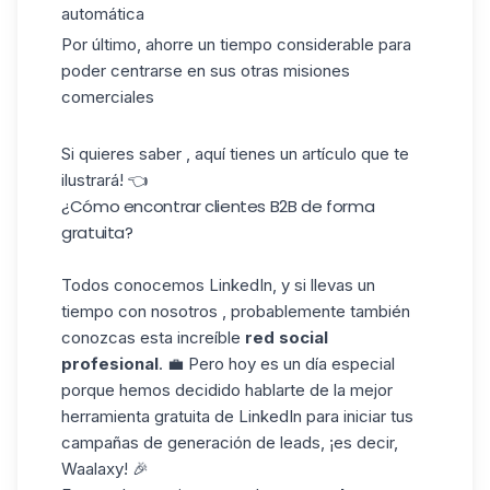
automática
Por último, ahorre un tiempo considerable para
poder centrarse en sus otras misiones
comerciales
Si quieres saber , aquí tienes un artículo que te
ilustrará! 👈
¿Cómo encontrar clientes B2B de forma
gratuita?
Todos conocemos LinkedIn, y si llevas un
tiempo con nosotros , probablemente también
conozcas esta increíble
red social
profesional
. 💼 Pero hoy es un día especial
porque hemos decidido hablarte de la
mejor
herramienta gratuita
de LinkedIn para iniciar tus
campañas de generación de leads, ¡es decir,
Waalaxy! 🎉