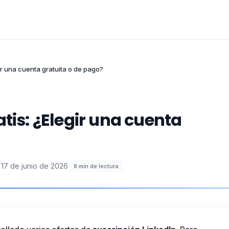
ir una cuenta gratuita o de pago?
tis: ¿Elegir una cuenta
17 de junio de 2026
·
8
min de lectura