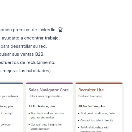
ipción premium de LinkedIn: 🏆
a ayudarte a encontrar trabajo.
para desarrollar su red.
pulsar sus ventas B2B.
 esfuerzos de reclutamiento.
a mejorar tus habilidades)