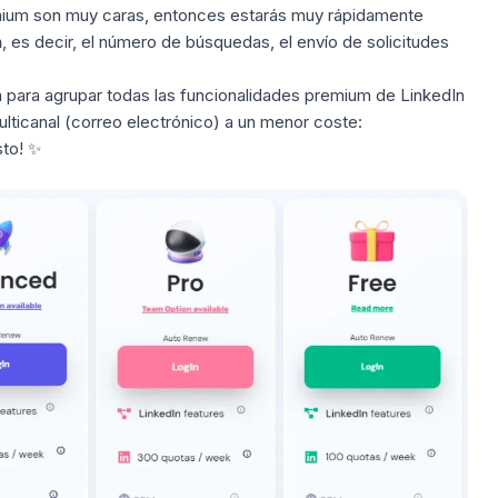
emium son muy caras, entonces estarás muy rápidamente
n
, es decir, el número de búsquedas, el envío de solicitudes
 para agrupar todas las funcionalidades premium de LinkedIn
lticanal (correo electrónico) a un menor coste:
sto! ✨