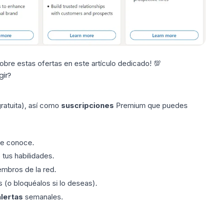
sobre estas ofertas en
este artículo
dedicado! 💯
gir?
ratuita), así como
suscripciones
Premium que puedes
ue conoce.
tus habilidades.
embros de la red.
 (o bloquéalos si lo deseas).
alertas
semanales.