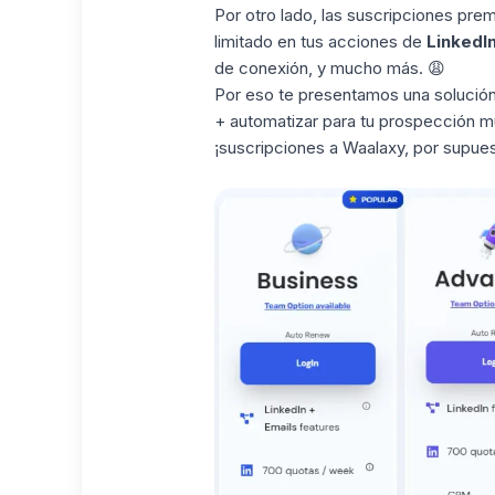
Por otro lado, las suscripciones pr
limitado en tus acciones de
LinkedI
de conexión, y mucho más. 😩
Por eso te presentamos una solución
+ automatizar para tu prospección mu
¡suscripciones a Waalaxy
, por supue