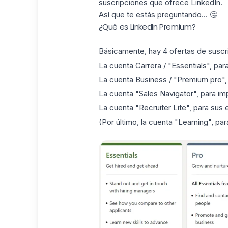
suscripciones que ofrece LinkedIn.
Así que te estás preguntando... 🤔
¿Qué es LinkedIn Premium?
Básicamente, hay 4 ofertas de suscr
La cuenta Carrera / "Essentials", par
La cuenta Business / "Premium pro", 
La cuenta "Sales Navigator", para im
La cuenta "Recruiter Lite", para sus
(Por último, la cuenta "Learning", par