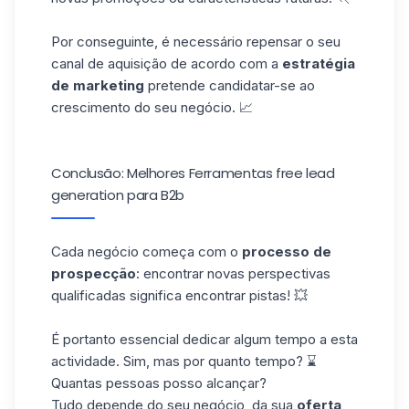
Por conseguinte
, é necessário
repensar o
seu
canal de aquisição
de acordo com a
estratégia
de marketing
pretende candidatar-se ao
crescimento do seu negócio. 📈
Conclusão: Melhores Ferramentas free lead
generation para B2b
Cada negócio começa com o
processo de
prospecção
: encontrar novas perspectivas
qualificadas significa
encontrar
pistas
! 💥
É portanto essencial dedicar algum tempo a esta
actividade. Sim, mas
por
quanto tempo? ⌛
Quantas pessoas
posso alcançar?
Tudo depende do seu negócio, da sua
oferta