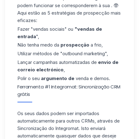
podem funcionar se corresponderem à sua . 🥸
Aqui estão as 5
estratégias de prospecção
mais
eficazes:
Fazer "vendas sociais" ou
"vendas de
entrada
",
Não tenha medo da
prospecção
a frio,
Utilizar métodos de "outbound marketing",
Lançar campanhas automatizadas de
envio de
correio electrónico
,
Polir o seu
argumento de
venda e demos.
Ferramenta #1 Integromat: Sincronização CRM
grátis
Os seus dados podem ser importados
automaticamente
para outros CRMs,
através de
Sincronização do Integromat
.
Isto
enviará
automaticamente
quaisquer dados que deseje