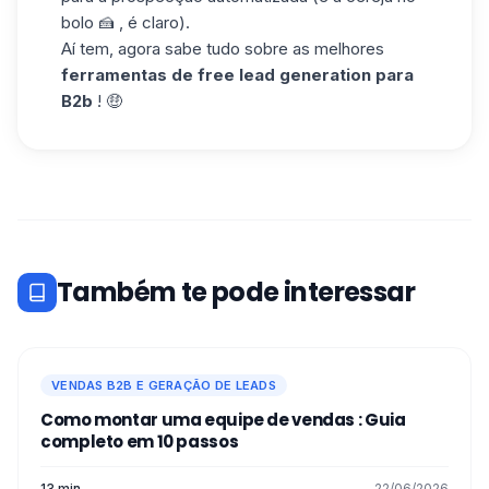
bolo 🍰 , é claro).
Aí tem, agora sabe tudo sobre as melhores
ferramentas de free lead generation
para
B2b
! 🤑
Também te pode interessar
VENDAS B2B E GERAÇÃO DE LEADS
Como montar uma equipe de vendas : Guia
completo em 10 passos
13 min
22/06/2026