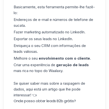
Basicamente, esta ferramenta permite-lhe fazê-
lo:
Endereços de e-mail e números de telefone de
sucata.
Fazer marketing automatizado no LinkedIn.
Exportar os seus leads no LinkedIn.
Enriqueça o seu CRM com informações de
leads valiosas.
Melhore o seu
envolvimento com o cliente
.
Criar uma experiência de
geração de leads
mais rica
no topo do Waalaxy
.
Se quiser saber mais sobre a
raspagem de
dados
, aqui está um artigo que lhe pode
interessar! 👈
Onde posso obter leads B2b grátis?