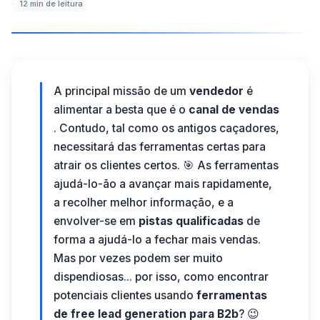
·
12
min de leitura
A principal missão de
um
vendedor
é
alimentar a besta
que é
o
canal de vendas
. Contudo,
tal como os
antigos caçadores,
necessitará das ferramentas certas para
atrair
os clientes certos. 🎯
As ferramentas
ajudá-lo-ão
a avançar
mais rapidamente,
a
recolher melhor
informação, e a
envolver-se
em
pistas qualificadas
de
forma a ajudá-lo a fechar
mais
vendas.
Mas por vezes podem ser muito
dispendiosas... por isso,
como encontrar
potenciais clientes usando
ferramentas
de free
lead generation
para B2b
? 😉