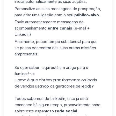
iniciar automaticamente as
suas
acções.
Personalize as suas mensagens de prospecção,
para criar uma ligação com o seu
público-alvo
.
Envie automaticamente mensagens de
acompanhamento
entre canais
(e-mail +
LinkedIn)
Finalmente, poupe tempo substancial para que
se possa concentrar nas suas outras missões
empresariais!
Se quer saber , aqui está um artigo para o
iluminar! 👈
Como é que obtêm gratuitamente os leads
de vendas usando os geradores de leads?
Todos
sabemos do
LinkedIn, e se já está
connosco há
algum tempo, provavelmente
sabe
sobre
este espantoso
rede social