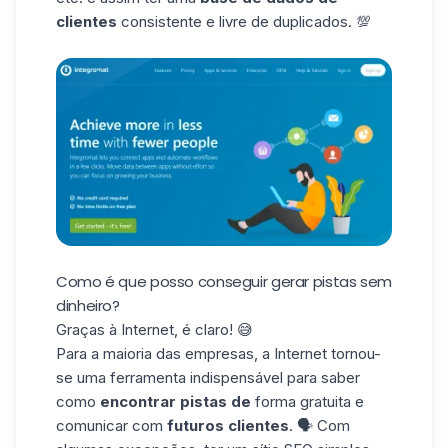
clientes
consistente e livre de duplicados. 💯
Como é que posso conseguir gerar pistas sem
dinheiro?
Graças à Internet, é claro! 😅
Para a maioria das
empresas, a Internet
tornou-
se uma ferramenta indispensável para
saber
como
encontrar pistas de
forma gratuita
e
comunicar
com
futuros clientes
. 🗣️ Com