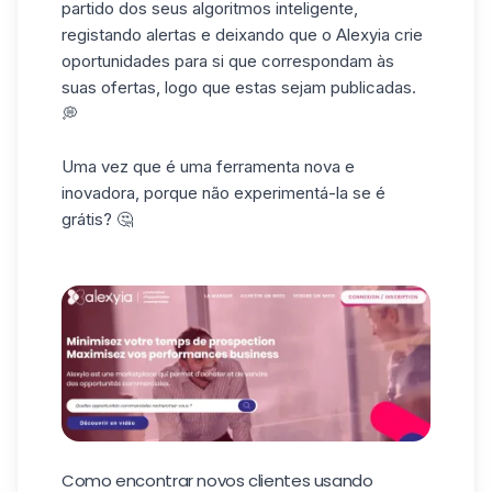
partido dos seus
algoritmos
inteligente,
registando
alertas
e
deixando que
o Alexyia
crie
oportunidades
para
si
que
correspondam às
suas ofertas, logo que
estas sejam publicadas.
💭
Uma vez que é uma ferramenta nova e
inovadora, porque não experimentá-la se é
grátis? 🤔
Como encontrar novos clientes usando