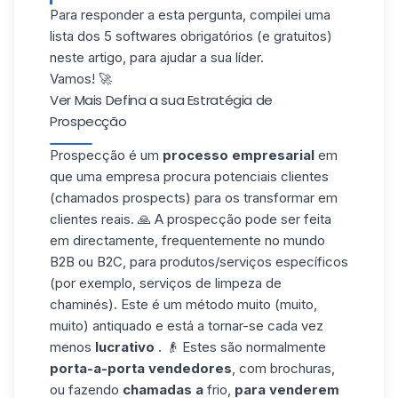
Para responder a esta pergunta,
compilei
uma
lista dos 5 softwares obrigatórios (e gratuitos)
neste
artigo
, para ajudar
a sua líder.
Vamos! 🚀
Ver Mais
Defina a sua Estratégia de
Prospecção
Prospecção
é um
processo empresarial
em
que
uma
empresa procura
potenciais clientes
(chamados prospects)
para os transformar em
clientes reais. 🙏
A prospecção pode ser feita
em
directamente, frequentemente
no mundo
B2B ou B2C, para produtos/serviços específicos
(por exemplo, serviços de limpeza de
chaminés). Este é
um
método
muito (muito,
muito)
antiquado
e está a tornar-se cada vez
menos
lucrativo
. 👴 Estes são
normalmente
porta-a-porta
vendedores
, com brochuras,
ou
fazendo
chamadas a
frio,
para venderem