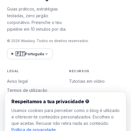
Guias práticos, estratégias
testadas, zero jargão
corporativo. Preenche o teu
pipeline em 10 minutos por dia.
© 2026 Waalaxy. Todos os direitos reservados.
🇵🇹
Português
LEGAL
RECURSOS
Aviso legal
Tutoriais em vídeo
Termos de utilização
Política de privacidade
Respeitamos a tua privacidade 🍪
Gerir cookies
Usamos cookies para perceber como o blog é utilizado
e oferecer-te conteúdos personalizados. Escolhes o
que aceitas. Recusar não retira nada ao conteúdo.
WAALAXY
Política de privacidade