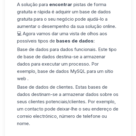
A solução para
encontrar
pistas de forma
gratuita e rápida é
adquirir um
base de dados
gratuita
para o seu negócio pode ajudá-lo a
aumentar o desempenho da sua solução online.
💻
Agora vamos dar uma vista de olhos
aos
possíveis tipos de
bases de dados
:
Base de dados
para
dados funcionais.
Este
tipo
de
base de dados
destina-se
a
armazenar
dados para
executar
um processo. Por
exemplo,
base de dados MySQL para um sítio
web .
Base de dados de clientes. Estas
bases de
dados destinam-se a armazenar
dados
sobre os
seus clientes potenciais/clientes. Por exemplo,
um contacto pode deixar-lhe
o
seu
endereço de
correio electrónico
,
número de telefone
ou
nome
.