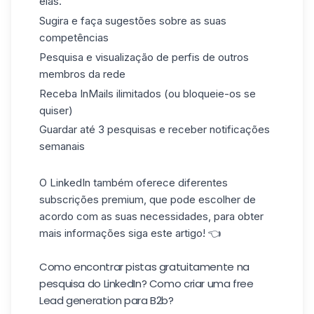
elas.
Sugira
e
faça
sugestões
sobre as suas
competências
Pesquisa e
visualização de
perfis
de outros
membros da rede
Receba InMails
ilimitados
(ou
bloqueie-os
se
quiser)
Guardar até
3 pesquisas e
receber
notificações
semanais
O LinkedIn também oferece diferentes
subscrições premium
,
que pode escolher de
acordo com as suas necessidades, para obter
mais informações siga este artigo! 👈
Como encontrar pistas gratuitamente na
pesquisa do LinkedIn? C
omo criar uma free
Lead generation para B2b?