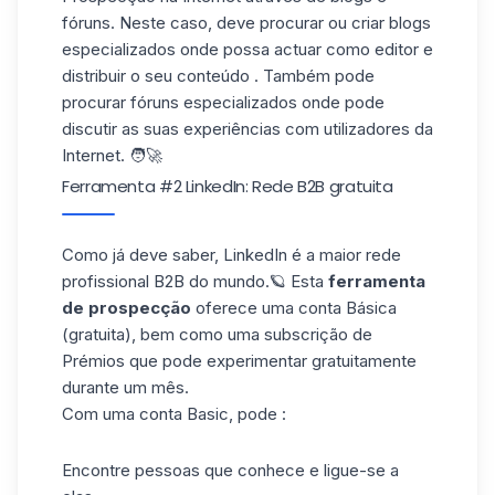
fóruns. Neste caso,
deve procurar
ou criar blogs
especializados
onde
possa
actuar
como editor
e
distribuir o seu conteúdo .
Também pode
procurar
fóruns especializados
onde
pode
discutir
as suas experiências
com utilizadores da
Internet. 🧑🚀
Ferramenta #2 LinkedIn: Rede B2B gratuita
Como já deve saber,
LinkedIn
é a maior rede
profissional B2B do mundo.
🪐
Esta
ferramenta
de prospecção
oferece
uma conta Básica
(gratuita), bem como uma
subscrição de
Prémios
que pode experimentar gratuitamente
durante um mês
.
Com uma conta Basic, pode :
Encontre
pessoas que conhece e
ligue-se a