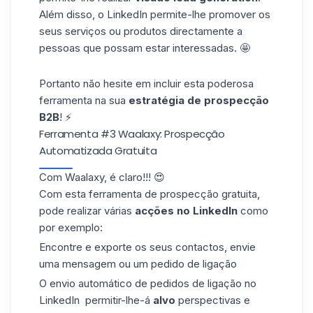
Além disso, o LinkedIn permite-lhe promover
os
seus serviços
ou
produtos
directamente
a
pessoas que possam
estar
interessadas. 🤩
Portanto não hesite em incluir esta poderosa
ferramenta na sua
estratégia de prospecção
B2B
! ⚡
Ferramenta #3 Waalaxy: Prospecção
Automatizada Gratuita
Com
Waalaxy
, é claro!!! 😍
Com esta ferramenta de prospecção gratuita,
pode realizar várias
acções no LinkedIn
como
por exemplo:
Encontre e exporte os seus
contactos,
envie
uma mensagem ou um pedido de ligação
O envio
automático de pedidos de
ligação
no
LinkedIn
permitir-lhe-á
alvo
perspectivas e