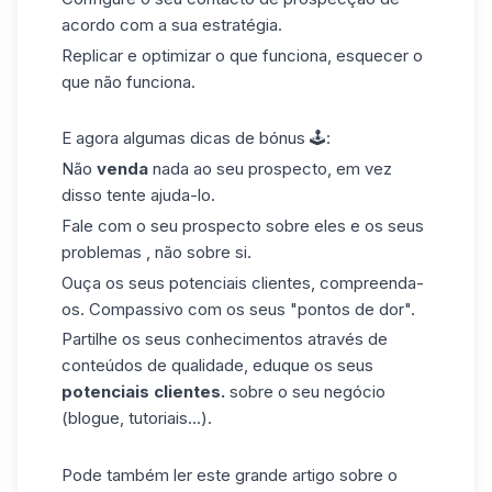
acordo com a sua estratégia.
Replicar
e optimizar o que
funciona,
esquecer o
que
não
funciona.
E agora algumas
dicas de
bónus
🕹️:
Não
venda
nada ao seu prospecto
,
em vez
disso
tente ajuda-lo.
Fale
com o seu prospecto sobre eles
e os seus
problemas ,
não sobre si.
Ouça os seus
potenciais clientes, compreenda-
os. Compassivo com os seus "pontos de dor".
Partilhe os seus conhecimentos através de
conteúdos de qualidade, eduque os seus
potenciais clientes.
sobre o seu negócio
(blogue, tutoriais...).
Pode
também ler
este grande artigo sobre
o