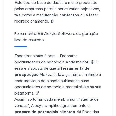
Este tipo
de base de dados
é muito procurado
pelas empresas porque
serve
vários
objectivos,
tais como a manutenção
contactos
ou a fazer
redireccionamento
. 🧲
Ferramenta #5 Alexyia: Software de geração
livre de chumbo
Encontrar pistas é
bom... Encontrar
oportunidades de
negócio
é ainda melhor! 😜 E
essa é a aposta de que
a ferramenta de
prospecção
Alexyia
está a
ganhar,
permitindo a
cada indivíduo do planeta publicar as suas
oportunidades de negócio
e
monetizá-las
na sua
plataforma. 💰
Assim, ao
tornar
cada membro
num "agente de
vendas",
Alexyia simplifica grandemente a
procura de
potenciais clientes
. 🧐 Pode tirar