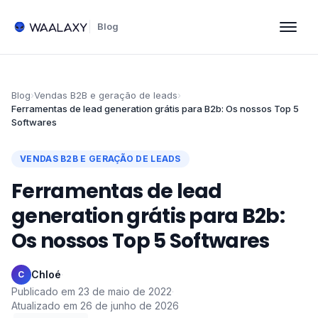
Blog
Blog
›
Vendas B2B e geração de leads
›
Ferramentas de lead generation grátis para B2b: Os nossos Top 5
Softwares
VENDAS B2B E GERAÇÃO DE LEADS
Ferramentas de lead
generation grátis para B2b:
Os nossos Top 5 Softwares
Chloé
·
C
Publicado em
23 de maio de 2022
·
Atualizado em
26 de junho de 2026