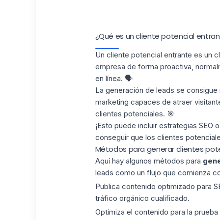
¿Qué es un cliente potencial entra
Un cliente potencial entrante es un 
empresa de forma proactiva, normal
en línea. 🗣️
La generación de leads
se consigue 
marketing capaces de atraer visitante
clientes potenciales. 🎯
¡Esto puede incluir estrategias SEO o
conseguir que los clientes potenciale
Métodos para generar clientes pot
Aquí hay algunos métodos para
gene
leads como un flujo que comienza co
Publica contenido optimizado para 
tráfico orgánico cualificado.
Optimiza el contenido
para la
prueba 