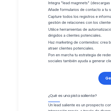
Integra "lead magnnets" (descargas g
Añade formularios de contacto
a tu s
Capture todos los registros
e informa
gestión de relaciones con los client
Utilice herramientas de automatizaci
dirigidos a clientes potenciales.
Haz marketing de contenidos:
crea bl
atraer clientes potenciales.
Pon en marcha tu estrategia de rede
sociales también ayuda a generar cli
Ge
¿Qué es una pista saliente?
Un lead saliente es un prospecto co
interacción previa, a través de diver