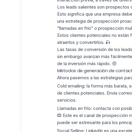
Los leads salientes son prospectos 
Esto significa que una empresa debe 
una estrategia de prospección proact
"llamadas en frío" o prospección mult
Estos clientes potenciales no están 
atraerlos y convertirlos. 🎣
Las
tasas de conversión
de los leads
sin embargo avanzan más fácilmente
de la inversión más rápido. 🤑
Métodos de generación de contact
Ahora pasemos a las estrategias par
Cold emailing:
la forma más barata, s
de clientes potenciales. Envía corre
servicios.
Llamadas en frío:
contacta con posibl
🙉 Este es el canal de prospección m
puede ser estresante para los princip
Social Selling:
LinkedIn es una excele