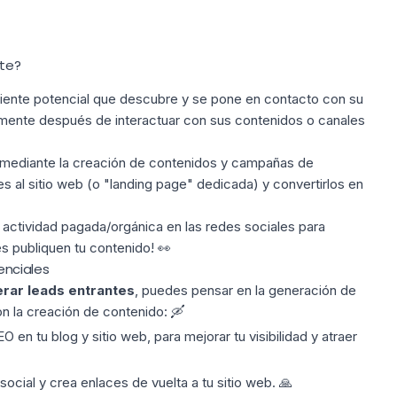
nte?
cliente potencial que descubre y se pone en contacto con su
mente después de interactuar con
sus contenidos
o canales
mediante la creación de contenidos y campañas de
s al sitio web (o "landing page" dedicada) y convertirlos en
 actividad
pagada/orgánica
en las redes sociales para
s publiquen tu contenido! 👀
enciales
rar leads entrantes
, puedes pensar en la generación de
n la creación de contenido: 🛶
SEO
en tu blog y sitio web, para mejorar tu visibilidad y atraer
social
y crea enlaces de vuelta a tu sitio web. 🙏