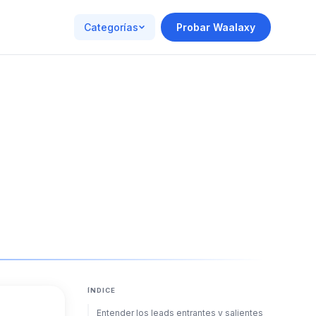
Categorías
Probar Waalaxy
ÍNDICE
Entender los leads entrantes y salientes