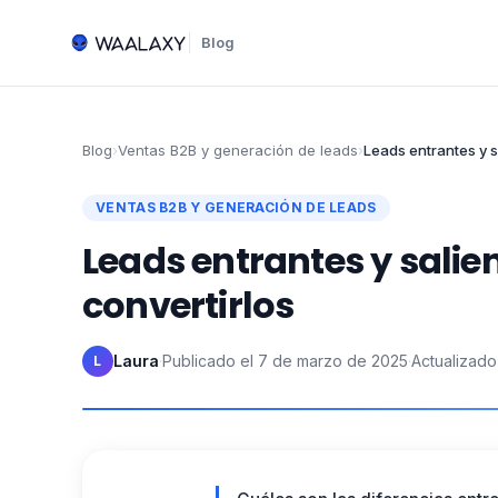
Blog
Blog
›
Ventas B2B y generación de leads
›
Leads entrantes y s
VENTAS B2B Y GENERACIÓN DE LEADS
Leads entrantes y salie
convertirlos
Laura
·
Publicado el
7 de marzo de 2025
·
Actualizado
L