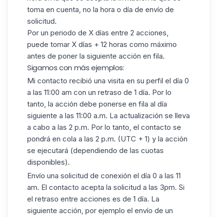
toma en cuenta, no la hora o día de envío de
solicitud.
Por un periodo de X días entre 2 acciones,
puede tomar X días + 12 horas como máximo
antes de poner la siguiente acción en fila.
Sigamos con más ejemplos:
Mi contacto recibió una visita en su perfil el día 0
a las 11:00 am con un retraso de 1 día.
Por lo
tanto, la acción debe ponerse en fila al día
siguiente a las 11:00 a.m.
La actualización se lleva
a cabo a las 2 p.m.
Por lo tanto, el contacto se
pondrá en cola a las 2 p.m. (UTC + 1) y la acción
se ejecutará (dependiendo de las cuotas
disponibles).
Envío una solicitud de conexión el día 0 a las 11
am. El contacto acepta la solicitud a las 3pm. Si
el retraso entre acciones es de 1 día. La
siguiente acción, por ejemplo el envío de un