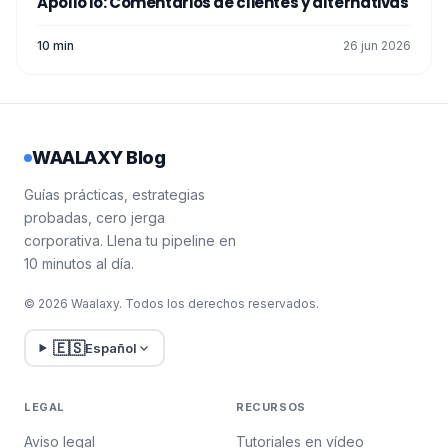
Apollo io: Comentarios de clientes y alternativas
10 min
26 jun 2026
WAALAXY Blog
Guías prácticas, estrategias
probadas, cero jerga
corporativa. Llena tu pipeline en
10 minutos al día.
© 2026 Waalaxy. Todos los derechos reservados.
🇪🇸
Español
LEGAL
RECURSOS
Aviso legal
Tutoriales en vídeo