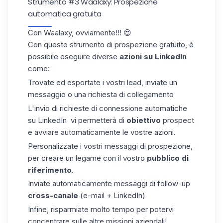
Strumento #3 Waalaxy: Prospezione
automatica gratuita
Con
Waalaxy
, ovviamente!!! 😍
Con questo strumento di prospezione gratuito, è
possibile eseguire diverse
azioni su LinkedIn
come:
Trovate ed esportate i vostri
lead,
inviate un
messaggio o una richiesta di collegamento
L'
invio di
richieste di
connessione
automatiche
su LinkedIn
vi
permetterà di
obiettivo
prospect
e
avviare automaticamente le
vostre
azioni.
Personalizzate i vostri messaggi di prospezione,
per creare un legame con il vostro
pubblico di
riferimento
.
Inviate automaticamente messaggi di follow-up
cross-canale
(e-mail + LinkedIn)
Infine, risparmiate molto tempo per potervi
concentrare sulle altre missioni aziendali!