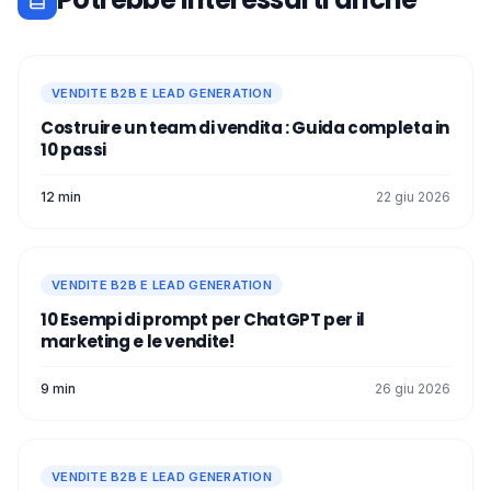
VENDITE B2B E LEAD GENERATION
Costruire un team di vendita : Guida completa in
10 passi
12 min
22 giu 2026
VENDITE B2B E LEAD GENERATION
10 Esempi di prompt per ChatGPT per il
marketing e le vendite!
9 min
26 giu 2026
VENDITE B2B E LEAD GENERATION