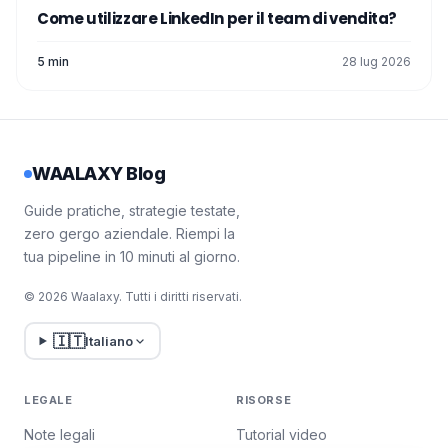
Come utilizzare LinkedIn per il team di vendita?
5 min
28 lug 2026
WAALAXY Blog
Guide pratiche, strategie testate,
zero gergo aziendale. Riempi la
tua pipeline in 10 minuti al giorno.
© 2026 Waalaxy. Tutti i diritti riservati.
🇮🇹
Italiano
LEGALE
RISORSE
Note legali
Tutorial video