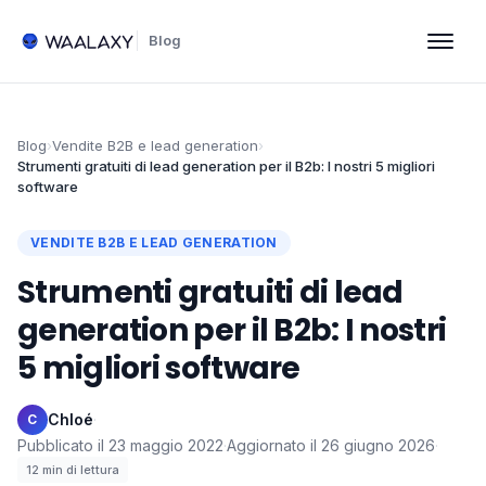
Blog
Blog
›
Vendite B2B e lead generation
›
Strumenti gratuiti di lead generation per il B2b: I nostri 5 migliori
software
VENDITE B2B E LEAD GENERATION
Strumenti gratuiti di lead
generation per il B2b: I nostri
5 migliori software
Chloé
·
C
Pubblicato il
23 maggio 2022
·
Aggiornato il
26 giugno 2026
·
12
min di lettura