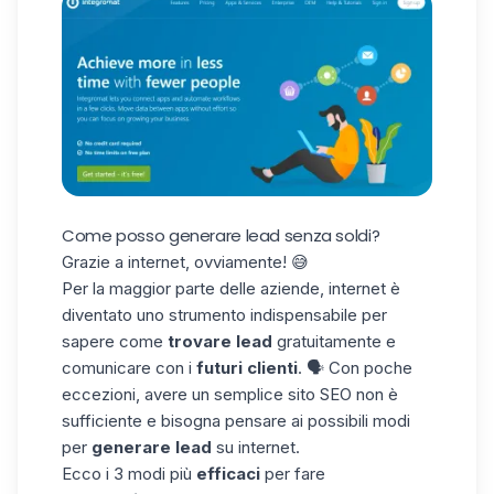
Come posso generare lead senza soldi?
Grazie a internet, ovviamente! 😅
Per la maggior parte delle
aziende, internet
è
diventato uno strumento indispensabile per
sapere come
trovare lead
gratuitamente
e
comunicare
con i
futuri clienti
. 🗣️ Con poche
eccezioni, avere
un semplice
sito
SEO
non è
sufficiente e
bisogna
pensare ai possibili modi
per
generare lead
su internet.
Ecco
i
3
modi più
efficaci
per fare