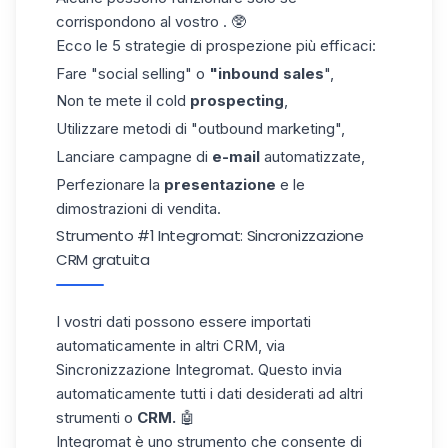
corrispondono al vostro . 🥸
Ecco le 5
strategie di prospezione
più efficaci:
Fare "social selling" o
"inbound sales
",
Non te mete il cold
prospecting
,
Utilizzare metodi di "outbound marketing",
Lanciare campagne di
e-mail
automatizzate,
Perfezionare la
presentazione
e le
dimostrazioni di vendita.
Strumento #1 Integromat: Sincronizzazione
CRM gratuita
I vostri dati possono essere importati
automaticamente
in altri CRM,
via
Sincronizzazione Integromat
.
Questo
invia
automaticamente
tutti i dati desiderati ad
altri
strumenti
o
CRM.
🤖
Integromat
è uno strumento che consente
di