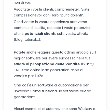
non di voi.
Ascoltate i vostri
clienti, comprendeteli. Siate
compassionevoli con i loro "punti dolenti".
Condividete la vostra esperienza attraverso
contenuti di qualità, educate i vostri potenziali
clienti
potenziali clienti.
sulla vostra attività
(blog, tutorial...).
Potete
anche leggere
questo ottimo articolo su
il
miglior software
per avere successo nella tua
attività
di prospezione delle vendite B2B
! 👈
FAQ: free online lead generation tools di
vendita per il B2B
Che cos'è un software di automazione per
LinkedIn? Come funziona un software di lead
generation?
Alcuni
esempi
di di automazione
sono Waalaxy o