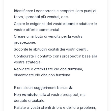
Identificare i concorrenti e
scoprire i loro punti di
forza, i prodotti più venduti, ecc.
Capire
le
esigenze dei vostri
clienti
e adattare le
vostre offerte commerciali.
Creare un imbuto di vendita
per la vostra
prospezione.
Scoprite
le abitudini digitali
dei vostri clienti
.
Configurate il
contatto con
i prospect in base alla
vostra strategia.
Replicate
e ottimizzate ciò che
funziona,
dimenticate ciò che
non funziona.
E ora alcuni
suggerimenti
bonus
🕹️:
Non
vendete
nulla al vostro prospect
,
ma
cercate di aiutarlo.
Parlate
ai vostri clienti di loro
e dei loro problemi,