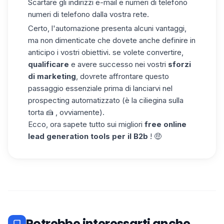
Scartare gli
indirizzi
e-mail
e numeri di telefono
numeri di telefono dalla vostra rete.
Certo, l'automazione presenta alcuni vantaggi,
ma non dimenticate che dovete anche definire in
anticipo i vostri obiettivi. se volete convertire,
qualificare
e avere successo nei vostri
sforzi
di marketing
, dovrete affrontare questo
passaggio essenziale prima di lanciarvi nel
prospecting automatizzato (è la ciliegina sulla
torta 🍰 , ovviamente).
Ecco, ora sapete tutto sui migliori
free online
lead generation tools per il
B2b
! 🤑
Potrebbe interessarti anche