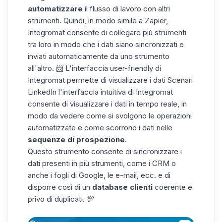
automatizzare
il flusso di lavoro con
altri
strumenti.
Quindi, in modo simile a Zapier,
Integromat consente di collegare più strumenti
tra loro in modo che i
dati
siano sincronizzati e
inviati
automaticamente
da uno
strumento
all'
altro. 📨 L'interfaccia user-friendly di
Integromat
permette di
visualizzare i
dati
Scenari
LinkedIn
l'interfaccia intuitiva di Integromat
consente di visualizzare i dati in
tempo reale, in
modo da vedere come
si svolgono le operazioni
automatizzate
e come scorrono i dati nelle
sequenze di prospezione
.
Questo strumento consente di sincronizzare i
dati presenti in più strumenti, come i CRM o
anche i
fogli di Google
, le e-mail, ecc. e di
disporre così di un
database clienti
coerente e
privo di duplicati. 💯