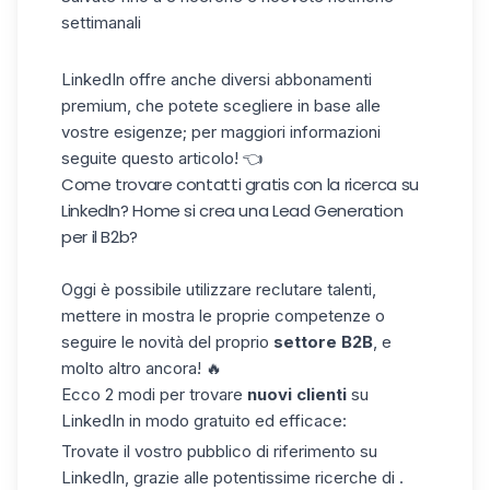
settimanali
LinkedIn offre anche diversi
abbonamenti
premium
, che
potete scegliere in base alle
vostre esigenze; per maggiori informazioni
seguite questo articolo! 👈
Come trovare contatti gratis con la ricerca su
LinkedIn? H
ome si crea una Lead Generation
per il B2b?
Oggi
è possibile utilizzare
reclutare talenti,
mettere in mostra le
proprie competenze o
seguire le
novità del
proprio
settore B2B
, e
molto altro ancora! 🔥
Ecco 2
modi
per
trovare
nuovi clienti
su
LinkedIn in modo gratuito ed efficace:
Trovate il vostro pubblico di riferimento
su
LinkedIn, grazie alle potentissime ricerche di
.