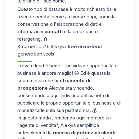
telefono
o il suo nome
.
Questo tipo di
database
è molto richiesto dalle
aziende perché
serve a
diversi
scopi, come la
conservazione o l'elaborazione di dati e
informazioni
contatti
o la creazione di
retargeting
. 🧲
Strumento #5 Alexyia: free online lead
generation tools
Trovare lead è
bene... Individuare
opportunità di
business
è ancora meglio! 😜 Ed è questa la
scommessa che
lo strumento di
prospezione
Alexyia
sta
vincendo,
consentendo a ogni individuo del pianeta di
pubblicare le proprie
opportunità di business
e di
monetizzarle
sulla sua piattaforma. 💰
In questo modo
, rendendo
ogni membro
un
"agente di vendita",
Alexyia semplifica
notevolmente la
ricerca di
potenziali clienti
.