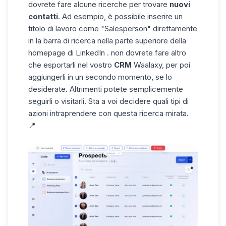
dovrete fare alcune ricerche per trovare
nuovi
contatti
.
Ad esempio, è possibile
inserire
un
titolo di lavoro come "Salesperson" direttamente
in
la barra di ricerca
nella
parte superiore della
homepage
di
LinkedIn
.
non
dovrete
fare altro
che esportarli nel vostro
CRM
Waalaxy, per poi
aggiungerli in un secondo momento, se lo
desiderate.
Altrimenti potete
semplicemente
seguirli
o visitarli.
Sta a
voi
decidere
quali tipi di
azioni intraprendere con questa ricerca mirata.
📍