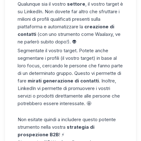
Qualunque sia il vostro
settore
, il
vostro target
è
su LinkedIn.
Non dovete far altro che sfruttare i
milioni di profili qualificati presenti sulla
piattaforma
e automatizzare la
creazione di
contatti
(con uno strumento come Waalaxy, ve
ne parlerò subito dopo!). 👽
Segmentate
il vostro target. Potete anche
segmentare i profili
(il vostro target) in base al
loro focus
, cercando le persone che fanno parte
di un determinato gruppo. Questo vi permette
di
fare
mirati
generazione di contatti
.
Inoltre,
LinkedIn vi permette di promuovere
i vostri
servizi
o
prodotti
direttamente
alle
persone che
potrebbero
essere
interessate. 🤩
Non esitate quindi a includere questo potente
strumento nella vostra
strategia di
prospezione B2B
! ⚡