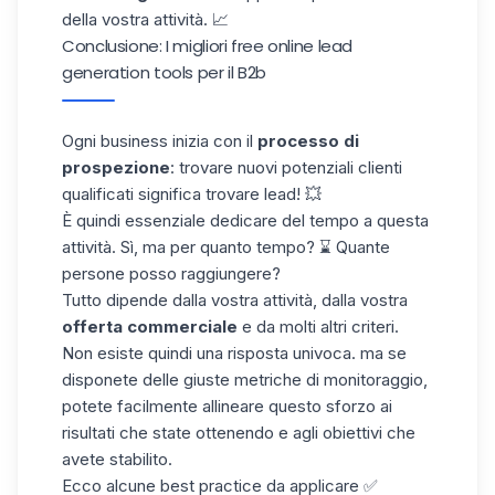
della vostra attività. 📈
Conclusione: I migliori free online lead
generation tools per il B2b
Ogni business inizia con il
processo di
prospezione
: trovare nuovi potenziali clienti
qualificati significa
trovare
lead
! 💥
È quindi essenziale dedicare del tempo a questa
attività. Sì, ma
per
quanto tempo? ⌛
Quante
persone
posso raggiungere?
Tutto dipende dalla vostra attività, dalla vostra
offerta commerciale
e da molti altri
criteri.
Non esiste quindi una risposta univoca. ma se
disponete delle giuste metriche di
monitoraggio
,
potete
facilmente allineare
questo sforzo
ai
risultati che state ottenendo e agli
obiettivi che
avete stabilito.
Ecco alcune best practice da applicare ✅