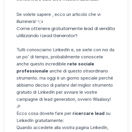
Se volete sapere , ecco un articolo che vi
illuminerà! 👈
Come ottenere gratuitamente lead di vendita
utilizzando i Lead Generator?
Tutti
conosciamo
LinkedIn e, se siete con noi da
un
po' di tempo, probabilmente
conoscete
anche questo incredibile
rete sociale
professionale
anche di questo straordinario
strumento. ma oggi è un
giorno
speciale perché
abbiamo
deciso di parlarvi
del
miglior
strumento
gratuito di LinkedIn
per
avviare
le vostre
campagne
di lead generation
,
ovvero Waalaxy!
🎉
Ecco cosa dovete fare per
ricercare lead
su
LinkedIn gratuitamente
:
Quando
accedete alla
vostra pagina LinkedIn,