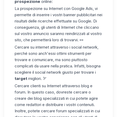
prospezione
online:
La prospezione su Internet con Google Ads, vi
permette di inserire
i vostri banner pubblicitari nei
risultati delle ricerche effettuate su Google.
Di
conseguenza, gli
utenti
di Internet
che
cliccano
sul vostro annuncio saranno
reindirizzati
al vostro
sito
,
che
permetterà
loro di trovarvi. 👀
Cercare su internet attraverso i
social network
,
perché sono
anch'essi
ottimi strumenti per
trovare
e comunicare, ma sono piuttosto
complicati
da usare nella pratica.
Infatti,
bisogna
scegliere il social network giusto per
trovare i
target
migliori. 🏹
Cercare clienti su Internet attraverso
blog
e
forum. In questo caso,
dovreste cercare
o
creare dei blog specializzati
in cui
potete
agire
come redattori
e distribuire i vostri contenuti.
Inoltre, potete cercare
forum specializzati
in cui