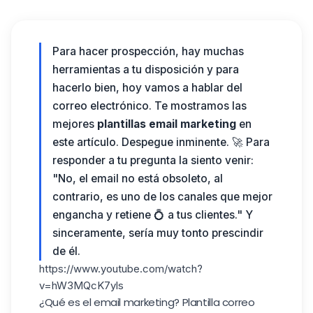
Para hacer prospección, hay muchas
herramientas a tu disposición y para
hacerlo bien, hoy vamos a hablar del
correo electrónico. Te mostramos las
mejores
plantillas email marketing
en
este artículo. Despegue inminente. 🚀
Para
responder a tu pregunta la siento venir:
"No, el email no está obsoleto, al
contrario, es uno de los canales que mejor
engancha y retiene 💍 a tus clientes." Y
sinceramente, sería muy tonto prescindir
de él.
https://www.youtube.com/watch?
v=hW3MQcK7yls
¿Qué es el email marketing? P
lantilla correo