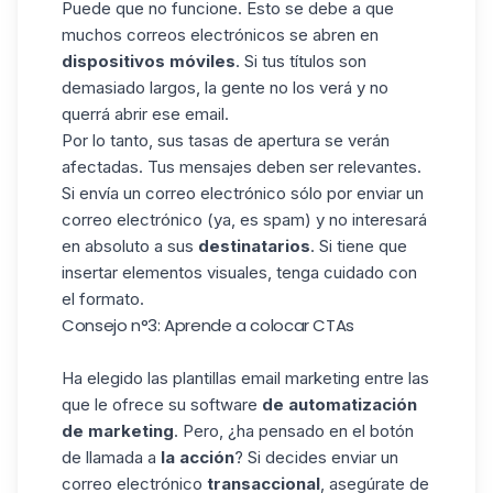
Puede que no funcione. Esto se debe a que
muchos correos electrónicos se abren en
dispositivos móviles
. Si tus
títulos
son
demasiado largos, la gente no los verá y no
querrá abrir ese email.
Por lo tanto, sus tasas de apertura se verán
afectadas. Tus mensajes deben ser relevantes.
Si envía un correo electrónico sólo por enviar un
correo electrónico (ya, es spam) y no interesará
en absoluto a sus
destinatarios
. Si tiene que
insertar elementos visuales, tenga cuidado con
el formato.
Consejo n°3: Aprende a colocar CTAs
Ha elegido las plantillas email marketing entre las
que le ofrece su software
de automatización
de marketing
. Pero, ¿ha pensado en el botón
de llamada a
la acción
? Si decides enviar un
correo electrónico
transaccional
, asegúrate de