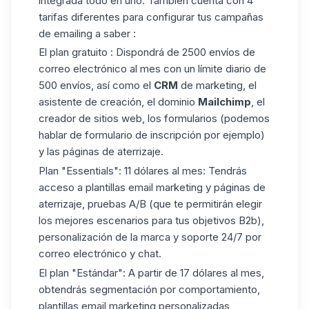
integrada todo en uno. También cuenta con 4
tarifas diferentes para configurar tus campañas
de emailing a saber :
El plan gratuito : Dispondrá de 2500 envíos de
correo electrónico al mes con un límite diario de
500 envíos, así como el
CRM
de marketing, el
asistente de creación, el dominio
Mailchimp
, el
creador de sitios web, los formularios (podemos
hablar de formulario de inscripción por ejemplo)
y las páginas de aterrizaje.
Plan "Essentials": 11 dólares al mes: Tendrás
acceso a plantillas email marketing y páginas de
aterrizaje, pruebas A/B (que te permitirán elegir
los mejores escenarios para tus objetivos B2b),
personalización de la marca y soporte 24/7 por
correo electrónico y chat.
El plan "Estándar": A partir de 17 dólares al mes,
obtendrás segmentación por comportamiento,
plantillas email marketing personalizadas,