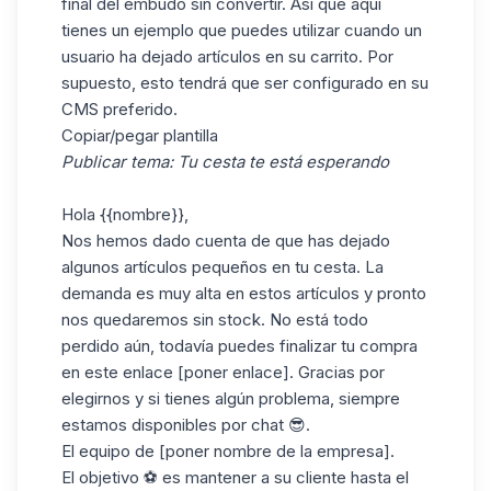
final del
embudo
sin convertir. Así que aquí
tienes un ejemplo que puedes utilizar cuando un
usuario ha dejado artículos en su carrito. Por
supuesto, esto tendrá que ser configurado en su
CMS preferido.
Copiar/pegar plantilla
Publicar tema: Tu cesta te está esperando
Hola {{nombre}},
Nos hemos dado cuenta de que has dejado
algunos artículos pequeños en tu cesta. La
demanda es muy alta en estos artículos y pronto
nos quedaremos sin stock. No está todo
perdido aún, todavía puedes finalizar tu compra
en este enlace [poner enlace]. Gracias por
elegirnos y si tienes algún problema, siempre
estamos disponibles por chat 😎.
El equipo de [poner nombre de la empresa].
El objetivo ⚽ es mantener a su cliente hasta el