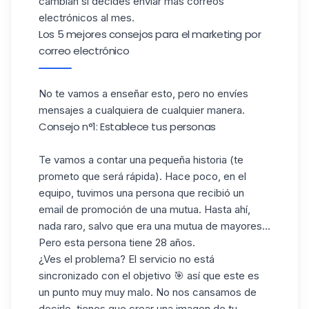
cambian si decides enviar más correos
electrónicos al mes.
Los 5 mejores consejos para el marketing por
correo electrónico
No te vamos a enseñar esto, pero no envíes
mensajes a cualquiera de cualquier manera.
Consejo n°1: Establece tus personas
Te vamos a contar una pequeña historia (te
prometo que será rápida). Hace poco, en el
equipo, tuvimos una persona que recibió un
email de promoción de una mutua. Hasta ahí,
nada raro, salvo que era una mutua de mayores...
Pero esta persona tiene 28 años.
¿Ves el problema? El servicio no está
sincronizado con el objetivo 🎯 así que este es
un punto muy muy malo. No nos cansamos de
decirlo, tienes que crear una imagen de tu