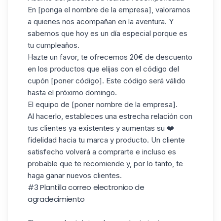
En [ponga el nombre de la empresa], valoramos
a quienes nos acompañan en la aventura. Y
sabemos que hoy es un día especial porque es
tu cumpleaños.
Hazte un favor, te ofrecemos 20€ de descuento
en los productos que elijas con el código del
cupón [poner código]. Este código será válido
hasta el próximo domingo.
El equipo de [poner nombre de la empresa].
Al hacerlo, estableces una estrecha
relación
con
tus clientes ya existentes y aumentas su ❤️
fidelidad hacia tu marca y producto. Un cliente
satisfecho volverá a comprarte e incluso es
probable que te recomiende y, por lo tanto, te
haga ganar nuevos clientes.
#3 P
lantilla correo electronico
de
agradecimiento