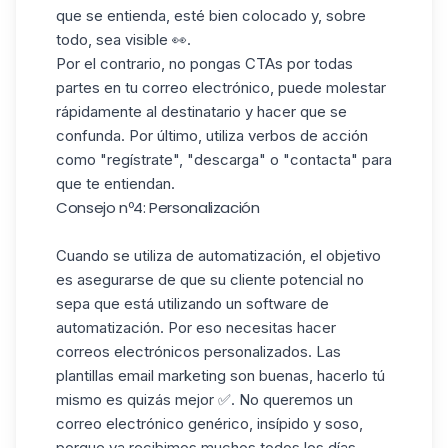
que se entienda, esté bien colocado y, sobre
todo, sea visible 👀.
Por el contrario, no pongas CTAs por todas
partes en tu correo electrónico, puede molestar
rápidamente al destinatario y hacer que se
confunda. Por último, utiliza verbos de acción
como "regístrate", "descarga" o "contacta" para
que te entiendan.
Consejo nº4: Personalización
Cuando se utiliza de automatización, el objetivo
es asegurarse de que su cliente potencial no
sepa que está utilizando un software de
automatización. Por eso necesitas hacer
correos electrónicos personalizados. Las
plantillas email marketing son buenas, hacerlo tú
mismo es quizás mejor ✅. No queremos un
correo electrónico genérico, insípido y soso,
porque ya recibimos muchos todos los días.