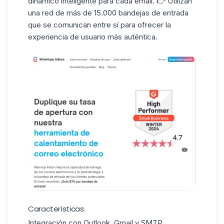
dinámico inteligente para cada email. 👉 Utilizan
una red de más de 15.000 bandejas de entrada
que se comunican entre sí para ofrecer la
experiencia de usuario más auténtica.
Características:
Integración con Outlook, Gmail y SMTP.