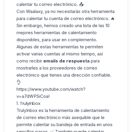
calentar tu correo electrónico. 📤
Con Waalaxy, ya no necesitarás otra herramienta
para calentar tu cuenta de correo electrónico. 🔥
Sin embargo, hemos creado una lista de las
10
mejores herramientas
de calentamiento
disponibles, para usar en complemento.
Algunas de estas herramientas te permiten
activar varias cuentas al mismo tiempo, así
como recibir
emails de respuesta
para
mostrarles a los proveedores de correo
electrónico que tienes una dirección confiable.
👌
https://www.youtube.com/watch?
v=a7dWPSiCoaI
1. TrulyInbox
TrulyInbox
es la herramienta de calentamiento
de correo electrónico más asequible que le
permite calentar su bandeja de entrada en unos
sencillos pasos. ✅ También puede calentar