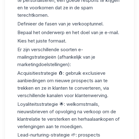
te personaliseren, een goede respons te krijgen
en te voorkomen dat ze in de spam
terechtkomen.
Definieer de fasen van je verkooptunnel.
Bepaal het onderwerp en het doel van je e-mail.
Kies het juiste formaat.
Er zijn verschillende soorten e-
mailingstrategieën (afhankelijk van je
marketingdoelstellingen):
Acquisitiestrategie
🧲: gebruik exclusieve
aanbiedingen om nieuwe prospects aan te
trekken en ze in klanten te converteren, via
verschillende kanalen voor
klantenwerving
.
Loyaliteitsstrategie
🌟: welkomstmails,
nieuwsbrieven of opvolging na verkoop om de
klantrelatie te versterken en herhaalaankopen of
verlengingen aan te moedigen.
Lead-nurturing-strategie
🌱: prospects