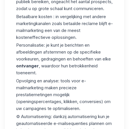
publiek bereiken, ongeacht het aantal prospects,
zodat u op grote schaal kunt communiceren.
Betaalbare kosten
: in vergelijking met andere
marketingkanalen zoals betaalde reclame blijft e-
mailmarketing een van de meest
kosteneffectieve oplossingen.
Personalisatie
: je kunt je berichten en
afbeeldingen afstemmen op de specifieke
voorkeuren, gedragingen en behoeften van elke
ontvanger
, waardoor hun betrokkenheid
toeneemt.
Opvolging en analyse
: tools voor e-
mailmarketing maken precieze
prestatiemetingen mogelijk
(openingspercentages, klikken, conversies) om
uw campagnes te optimaliseren.
⚙️ Automatisering
: dankzij automatisering kun je
geautomatiseerde e-mailsequenties plannen om