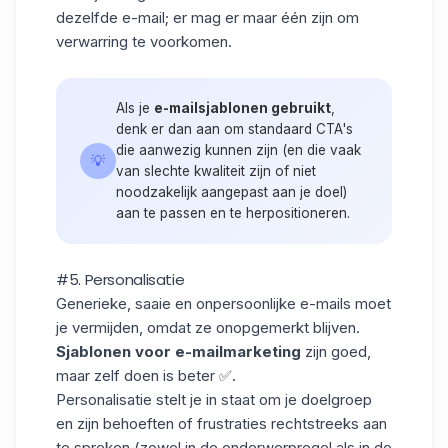
dezelfde e-mail; er mag er maar één zijn om
verwarring te voorkomen.
Als je
e-mailsjablonen gebruikt
,
denk er dan aan om standaard CTA's
die aanwezig kunnen zijn (en die vaak
💡
van slechte kwaliteit zijn of niet
noodzakelijk aangepast aan je doel)
aan te passen en te herpositioneren.
#5. Personalisatie
Generieke, saaie en onpersoonlijke e-mails moet
je vermijden, omdat ze onopgemerkt blijven.
Sjablonen voor e-mailmarketing
zijn goed,
maar zelf doen is beter ✅.
Personalisatie stelt je in staat om je doelgroep
en zijn behoeften of frustraties rechtstreeks aan
te spreken (zowel in de onderwerpregel als in de