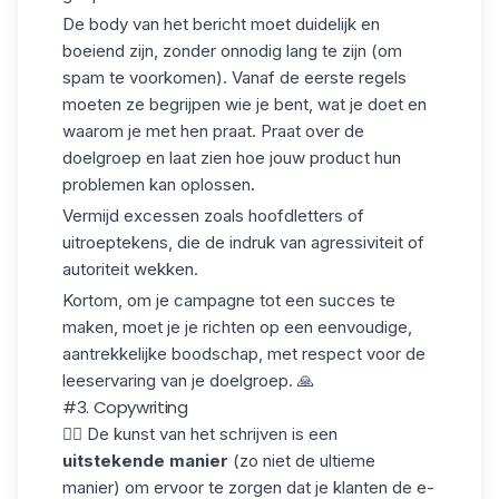
De body van het bericht moet duidelijk en
boeiend zijn, zonder onnodig lang te zijn (om
spam te voorkomen). Vanaf de eerste regels
moeten ze begrijpen wie je bent, wat je doet en
waarom je met hen praat. Praat over de
doelgroep en laat zien hoe jouw product hun
problemen kan oplossen.
Vermijd excessen zoals hoofdletters of
uitroeptekens, die de indruk van agressiviteit of
autoriteit wekken.
Kortom, om je campagne tot een succes te
maken, moet je je richten op een eenvoudige,
aantrekkelijke boodschap, met respect voor de
leeservaring van je doelgroep. 🙏
#3. Copywriting
✍🏼 De kunst van het schrijven is een
uitstekende manier
(zo niet de ultieme
manier) om ervoor te zorgen dat je klanten de e-