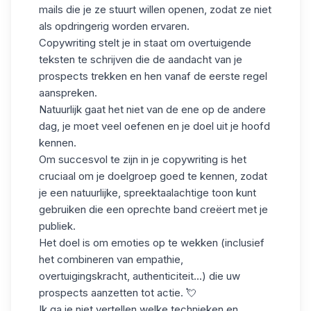
mails die je ze stuurt willen openen, zodat ze niet
als opdringerig worden ervaren.
Copywriting stelt je in staat om overtuigende
teksten te schrijven die de aandacht van je
prospects trekken en hen vanaf de eerste regel
aanspreken.
Natuurlijk gaat het niet van de ene op de andere
dag, je moet veel oefenen en je doel uit je hoofd
kennen.
Om succesvol te zijn in je copywriting is het
cruciaal om je doelgroep goed te kennen, zodat
je een natuurlijke, spreektaalachtige toon kunt
gebruiken die een oprechte band creëert met je
publiek.
Het doel is om emoties op te wekken (inclusief
het combineren van empathie,
overtuigingskracht, authenticiteit...) die uw
prospects aanzetten tot actie. 💘
Ik ga je niet vertellen welke technieken en