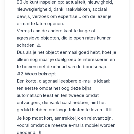
👉🏼 Je kunt inspelen op: actualiteit, nieuwigheid,
nieuwsgierigheid, dank, raakvlakken, sociaal
bewijs, verzoek om expertise... om de lezer je
e-mail te laten openen.
Vermijd aan de andere kant te lange of
agressieve objecten, die je
open rates
kunnen
schaden. ⚠️
Dus als je het object eenmaal goed hebt, hoef je
alleen nog maar je doelgroep te interesseren en
te boeien met de inhoud van de boodschap.
#2. Wees beknopt
Een korte, diagonaal leesbare e-mail is ideaal:
ten eerste omdat het oog deze bijna
automatisch leest en ten tweede omdat
ontvangers, die vaak haast hebben, niet het
geduld hebben om lange teksten te lezen. 🤷🏻‍♀️
Je kop moet kort, aantrekkelijk en relevant zijn,
vooral omdat de meeste e-mails mobiel worden
geopend. 📱