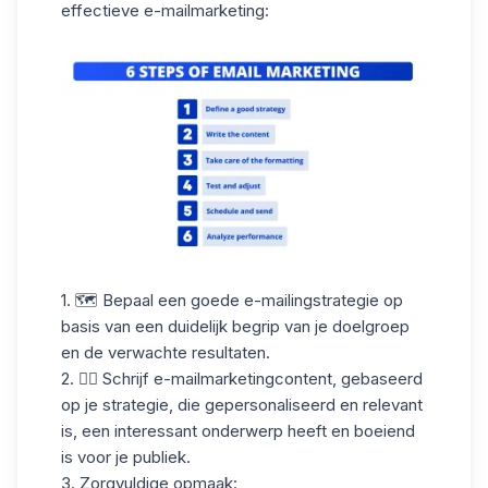
effectieve e-mailmarketing:
1. 🗺️
Bepaal een goede
e-mailingstrategie
op
basis van een duidelijk begrip van je doelgroep
en de verwachte resultaten.
2. ✍🏼
Schrijf
e-mailmarketingcontent
, gebaseerd
op je strategie, die gepersonaliseerd en relevant
is, een interessant onderwerp heeft en boeiend
is voor je publiek.
3.
Zorgvuldige opmaak
: