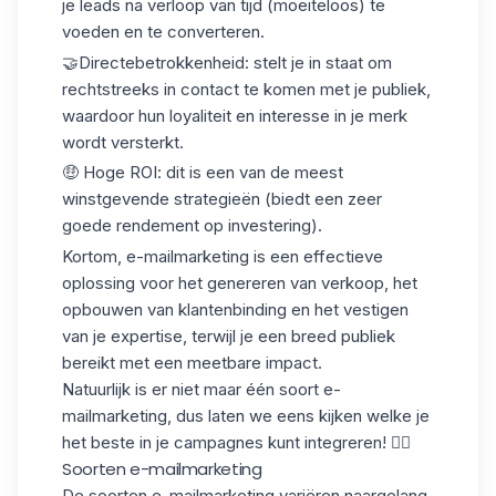
je leads na verloop van tijd (moeiteloos) te
voeden en te converteren.
🤝Directe
betrokkenheid
: stelt je in staat om
rechtstreeks in contact te komen met je publiek,
waardoor hun loyaliteit en interesse in je merk
wordt versterkt.
🤑 Hoge ROI
: dit is een van de meest
winstgevende strategieën (biedt een zeer
goede rendement op investering).
Kortom, e-mailmarketing is een effectieve
oplossing voor het genereren van verkoop, het
opbouwen van klantenbinding en het vestigen
van je expertise, terwijl je een breed publiek
bereikt met een meetbare impact.
Natuurlijk is er niet maar één soort e-
mailmarketing, dus laten we eens kijken welke je
het beste in je campagnes kunt integreren! 👇🏼
Soorten e-mailmarketing
De soorten e-mailmarketing variëren naargelang