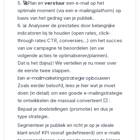
5.
🚀
Plan en
verstuur
een e-mail op het
optimale moment (via een e-mailingplatform) op
basis van het gedrag van je publiek.
6. 📊
Analyseer de prestaties
door belangrijke
indicatoren bij te houden (open rates, click-
through rates CTR, conversies...) om het succes
van uw campagne te beoordelen (en uw
volgende acties te optimaliseren/plannen).
Dat is het (bijna)! We vertellen je nu meer over
de eerste twee stappen.
Een e-mailmarketingstrategie opbouwen
Zoals eerder beloofd, lees je hier wat je moet
doen (in detail) om een goede e-mailingstrategie
te ontwikkelen die massaal converteert 💥 :
Bepaal je doelstellingen (promotie) en dus je
type strategie.
Segmenteer je publiek en richt je op je ideale
klant en/of KPI vooraf gedefinieerd) om e-mails