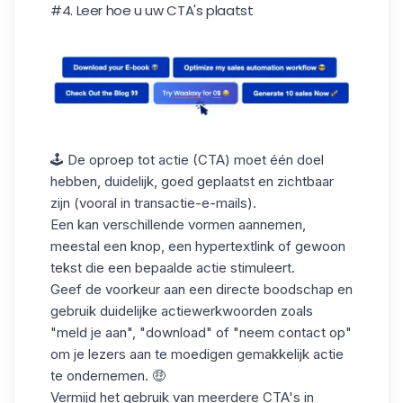
#4. Leer hoe u uw CTA's plaatst
🕹️ De oproep tot actie (CTA) moet één doel
hebben, duidelijk, goed geplaatst en zichtbaar
zijn (vooral in transactie-e-mails).
Een kan verschillende vormen aannemen,
meestal een knop, een hypertextlink of gewoon
tekst die een bepaalde actie stimuleert.
Geef de voorkeur aan een directe boodschap en
gebruik duidelijke actiewerkwoorden zoals
"meld je aan", "download" of "neem contact op"
om je lezers aan te moedigen gemakkelijk actie
te ondernemen. 🤑
Vermijd het gebruik van meerdere CTA's in