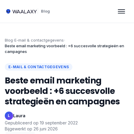
Blog
Blog
›
E-mail & contactgegevens
›
Beste email marketing voorbeeld : +6 succesvolle strategieën en
campagnes
E-MAIL & CONTACTGEGEVENS
Beste email marketing
voorbeeld : +6 succesvolle
strategieën en campagnes
Laura
·
L
Gepubliceerd op
19 september 2022
·
Bijgewerkt op
26 juni 2026