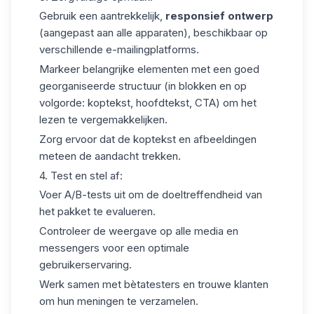
Gebruik een aantrekkelijk,
responsief ontwerp
(aangepast aan alle apparaten), beschikbaar op
verschillende e-mailingplatforms.
Markeer belangrijke elementen met een goed
georganiseerde structuur (in blokken en op
volgorde: koptekst, hoofdtekst, CTA) om het
lezen te vergemakkelijken.
Zorg ervoor dat de koptekst en afbeeldingen
meteen de aandacht trekken.
4.
Test en stel af
:
Voer A/B-tests uit om de doeltreffendheid van
het pakket te evalueren.
Controleer de weergave op alle media en
messengers voor een optimale
gebruikerservaring.
Werk samen met bètatesters en trouwe klanten
om hun meningen te verzamelen.