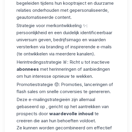
begeleiden tijdens hun kooptraject en duurzame
relaties onderhouden met gepersonaliseerde,
geautomatiseerde content.
Strategie voor merkontwikkeling
✨:
persoonlijkheid en een duidelijk identificeerbaar
universum geven, bedrijfsimago en waarden
versterken via branding of inspirerende e-mails
(te ontwikkelen via meerdere kanalen).
Herintredingsstrategie
🚨: Richt u tot inactieve
abonnees
met herinneringen of aanbiedingen
om hun interesse opnieuw te wekken.
Promotiestrategie
🤑: Promoties, lanceringen of
flash sales om snelle conversies te genereren.
Deze e-mailingstrategieën zijn allemaal
gebaseerd op , gericht op het aantrekken van
prospects door
waardevolle inhoud
te
creëren die aan hun behoeften voldoet.
Ze kunnen worden gecombineerd om effectief