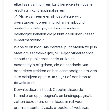
elke fase van hun reis kunt bereiken (en dus je
resultaten kunt maximaliseren).
📍 Als je van een e-mailingstrategie wilt
overstappen op een multichannel inbound
marketingstrategie, zijn hier de andere
belangrijke kanalen die je kunt gebruiken (naast
e-mailmarketing):
Website en blog
: Als centraal punt stellen ze je in
staat om aantrekkelijke, SEO-geoptimaliseerde
inhoud te publiceren, zoals artikelen,
casestudy's of gidsen, die de aandacht van
bezoekers trekken en hen aanmoedigen om zich
in te schrijven op je
e-maillijst
of een bron te
downloaden.
Downloadbare inhoud
: Geoptimaliseerde
formulieren op je pagina's en landingspagina's
zetten bezoekers om in leads in ruil voor
premium content zoals e-books of webinars.