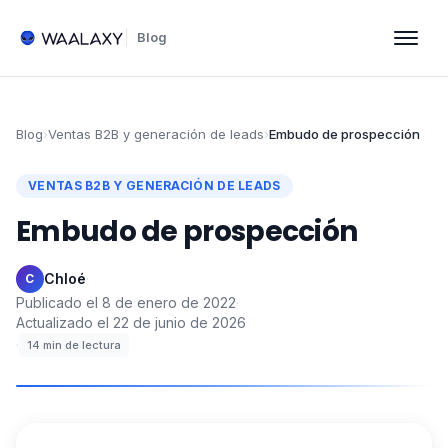
Blog
Blog
›
Ventas B2B y generación de leads
›
Embudo de prospección
VENTAS B2B Y GENERACIÓN DE LEADS
Embudo de prospección
Chloé
·
C
Publicado el
8 de enero de 2022
·
Actualizado el
22 de junio de 2026
·
14
min de lectura