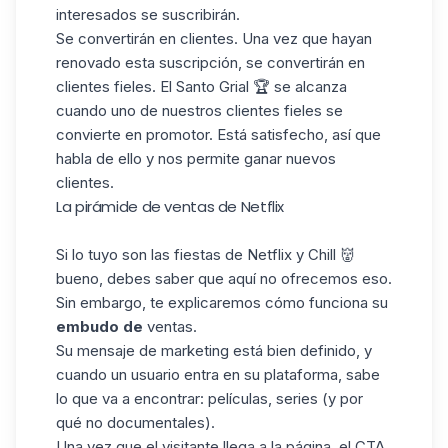
interesados se suscribirán.
Se convertirán en clientes. Una vez que hayan
renovado esta suscripción, se convertirán en
clientes fieles. El Santo Grial 🏆 se alcanza
cuando uno de nuestros clientes fieles se
convierte en promotor. Está satisfecho, así que
habla de ello y nos permite ganar nuevos
clientes.
La pirámide de ventas de Netflix
Si lo tuyo son las fiestas de Netflix y Chill 👹
bueno, debes saber que aquí no ofrecemos eso.
Sin embargo, te explicaremos cómo funciona su
embudo de
ventas.
Su mensaje de marketing está bien definido, y
cuando un usuario entra en su plataforma, sabe
lo que va a encontrar: películas, series (y por
qué no documentales).
Una vez que el visitante llega a la página, el CTA