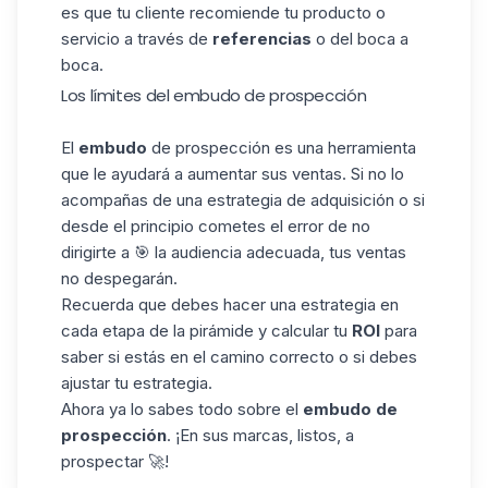
es que tu cliente recomiende tu producto o
servicio a través de
referencias
o del boca a
boca.
Los límites del embudo de prospección
El
embudo
de
prospección
es una herramienta
que le ayudará a aumentar sus ventas. Si no lo
acompañas de una estrategia de adquisición o si
desde el principio cometes el error de no
dirigirte a 🎯 la audiencia adecuada, tus ventas
no despegarán.
Recuerda que debes hacer una estrategia en
cada etapa de la pirámide y calcular tu
ROI
para
saber si estás en el camino correcto o si debes
ajustar tu estrategia.
Ahora ya lo sabes todo sobre el
embudo de
prospección
. ¡En sus marcas, listos, a
prospectar 🚀!