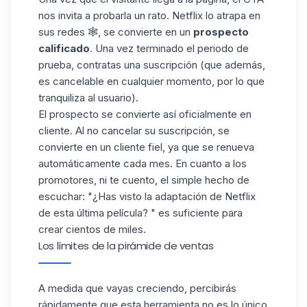
nos invita a probarla un rato.
Netflix
lo atrapa en
sus redes 🕸️, se convierte en un
prospecto
calificado
. Una vez terminado el periodo de
prueba, contratas una suscripción (que además,
es cancelable en cualquier momento, por lo que
tranquiliza al usuario).
El prospecto se convierte así oficialmente en
cliente. Al no cancelar su suscripción, se
convierte en un cliente fiel, ya que se renueva
automáticamente cada mes. En cuanto a los
promotores, ni te cuento, el simple hecho de
escuchar: "¿Has visto la adaptación de Netflix
de esta última película? " es suficiente para
crear cientos de miles.
Los límites de la pirámide de ventas
A medida que vayas creciendo, percibirás
rápidamente que esta herramienta no es lo único