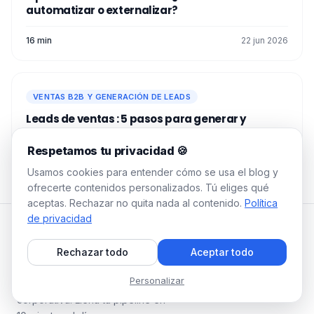
automatizar o externalizar?
16 min
22 jun 2026
VENTAS B2B Y GENERACIÓN DE LEADS
Leads de ventas : 5 pasos para generar y
convertir
Respetamos tu privacidad 🍪
19 min
2 jul 2026
Usamos cookies para entender cómo se usa el blog y
ofrecerte contenidos personalizados. Tú eliges qué
aceptas. Rechazar no quita nada al contenido.
Política
de privacidad
WAALAXY Blog
Rechazar todo
Aceptar todo
Guías prácticas, estrategias
Personalizar
probadas, cero jerga
corporativa. Llena tu pipeline en