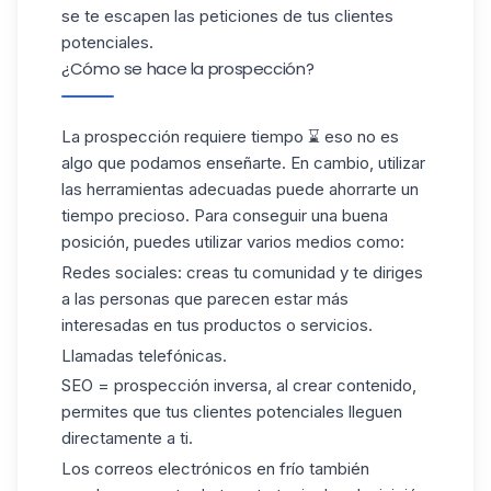
se te escapen las peticiones de tus clientes
potenciales.
¿Cómo se hace la prospección?
La prospección requiere tiempo ⌛ eso no es
algo que podamos enseñarte. En cambio, utilizar
las herramientas adecuadas puede ahorrarte un
tiempo precioso. Para conseguir una buena
posición, puedes utilizar varios medios como:
Redes sociales: creas tu comunidad y te diriges
a las personas que parecen estar más
interesadas en tus productos o servicios.
Llamadas telefónicas.
SEO = prospección inversa, al crear contenido,
permites que tus clientes potenciales lleguen
directamente a ti.
Los correos electrónicos en frío también