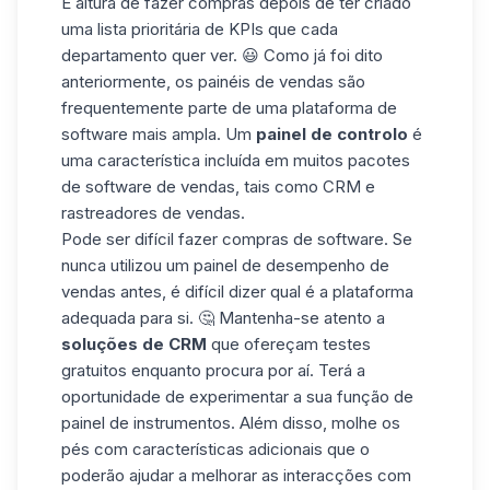
É altura de fazer compras depois de ter criado
uma lista prioritária de KPIs que cada
departamento quer ver. 😃 Como já foi dito
anteriormente, os painéis de vendas são
frequentemente parte de uma plataforma de
software mais ampla. Um
painel de controlo
é
uma característica incluída em muitos pacotes
de software de vendas, tais como CRM e
rastreadores de vendas
.
Pode ser difícil fazer compras de software. Se
nunca utilizou um painel de desempenho de
vendas antes, é difícil dizer qual é a plataforma
adequada para si. 🤔 Mantenha-se atento a
soluções de CRM
que ofereçam testes
gratuitos enquanto procura por aí. Terá a
oportunidade de experimentar a sua função de
painel de instrumentos. Além disso, molhe os
pés com características adicionais que o
poderão ajudar a melhorar as interacções com