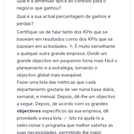
Qual é a dimensão típica do contrato para o
negócio que ganhou?
Qual é a sua actual percentagem de ganhos e
perdas?
Certifique-se de falar tanto dos KPIs que se
baseiam em resultados como dos KPIs que se
baseiam em actividades. 🏃 É muito semelhante
a qualquer outra grande empresa. Dividir um
grande objectivo em pequenos torna mais fácil o
planeamento e a estratégia
, tornando o
objectivo global mais exequível.
Fazer uma lista das métricas que cada
departamento gostaria de ver numa base diária,
semanal, e mensal. Depois, dê-lhe um objectivo
a seguir. Depois, de acordo com os grandes
objectivos
específicos da sua empresa, dê
prioridade a essa lista. ✅ Isto irá ajudá-lo a
seleccionar o programa que melhor satisfaz as
suas necessidades, permitindo-lhe maior