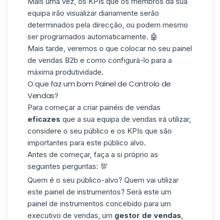
Mais uma vez, os KPIs que os membros da sua
equipa irão visualizar diariamente serão
determinados pela direcção, ou podem mesmo
ser programados automaticamente. 🤖
Mais tarde, veremos o que colocar no seu painel
de
vendas B2b
e como configurá-lo para a
máxima produtividade.
O que faz um bom Painel de Controlo de
Vendas?
Para começar a criar painéis de vendas
eficazes
que a sua equipa de vendas irá utilizar,
considere o seu público e os KPIs que são
importantes para este
público alvo
.
Antes de começar, faça a si próprio as
seguintes perguntas: 💯
Quem é o seu público-alvo? Quem vai utilizar
este painel de instrumentos? Será este um
painel de instrumentos concebido para um
executivo de vendas, um
gestor de vendas
,