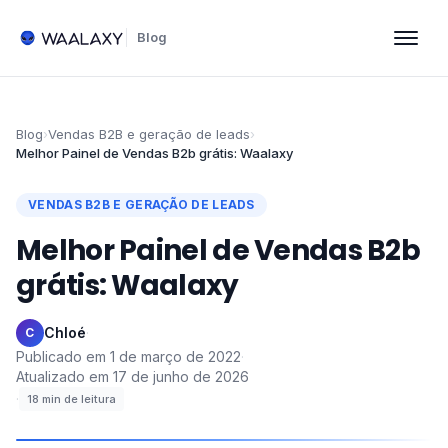
Blog
Blog
›
Vendas B2B e geração de leads
›
Melhor Painel de Vendas B2b grátis: Waalaxy
VENDAS B2B E GERAÇÃO DE LEADS
Melhor Painel de Vendas B2b
grátis: Waalaxy
Chloé
·
C
Publicado em
1 de março de 2022
·
Atualizado em
17 de junho de 2026
·
18
min de leitura