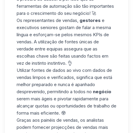
ferramentas de automação
são tão importantes
para o crescimento do seu negócio! 🚀
Os representantes de vendas,
gestores
e
executivos seniores gostam de falar a mesma
língua e esforçam-se pelos mesmos
KPIs de
vendas
. A utilização de fontes únicas de
verdade entre equipas assegura que as
escolhas chave são feitas usando factos em
vez de instinto instintivo. 👌
Utilizar fontes de dados ao vivo com dados de
vendas limpos e verificados, significa que está
melhor preparado e nunca é apanhado
desprevenido, permitindo a todos no
negócio
serem mais ágeis e pivotar rapidamente para
alcançar quotas ou oportunidades de trabalho de
forma mais eficiente. 🤓
Graças aos
painéis de vendas
, os analistas
podem fornecer projecções de vendas mais