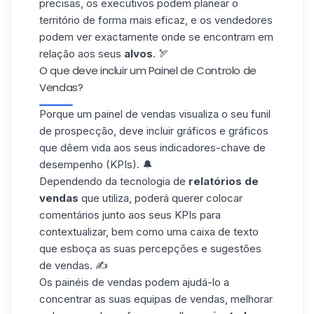
precisas, os executivos podem planear o
território de forma mais eficaz, e os vendedores
podem ver exactamente onde se encontram em
relação aos seus
alvos
. 🏹
O que deve incluir um Painel de Controlo de
Vendas?
Porque um painel de vendas visualiza o seu
funil
de prospecção
, deve incluir gráficos e gráficos
que dêem vida aos seus indicadores-chave de
desempenho (KPIs). 🔔
Dependendo da tecnologia de
relatórios de
vendas
que utiliza, poderá querer colocar
comentários junto aos seus KPIs para
contextualizar, bem como uma caixa de texto
que esboça as suas percepções e sugestões
de vendas. ✍️
Os painéis de vendas podem ajudá-lo a
concentrar as suas equipas de vendas, melhorar