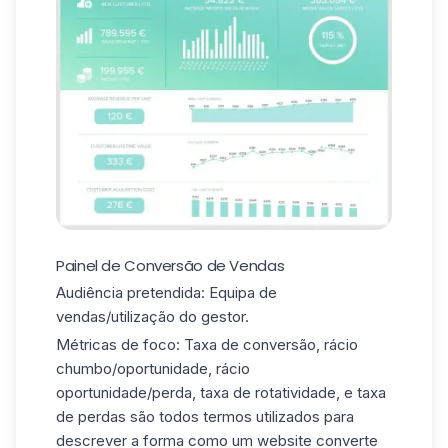
Painel de Conversão de Vendas
Audiência pretendida: Equipa de
vendas/utilização do gestor.
Métricas de foco: Taxa de conversão, rácio
chumbo/oportunidade, rácio
oportunidade/perda, taxa de rotatividade, e taxa
de perdas são todos termos utilizados para
descrever a forma como um website converte