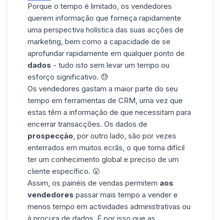
Porque o tempo é limitado, os vendedores
querem informação que forneça rapidamente
uma perspectiva holística das suas acções de
marketing, bem como a capacidade de se
aprofundar rapidamente em qualquer ponto de
dados
- tudo isto sem levar um tempo ou
esforço significativo. 😓
Os vendedores gastam a maior parte do seu
tempo em
ferramentas de CRM
, uma vez que
estas têm a informação de que necessitam para
encerrar transacções. Os dados de
prospecção
, por outro lado, são por vezes
enterrados em muitos ecrãs, o que torna difícil
ter um conhecimento global e preciso de um
cliente específico. 😮
Assim, os painéis de vendas permitem
aos
vendedores
passar mais tempo a vender e
menos tempo em actividades administrativas ou
à procura de dados. É por isso que
as