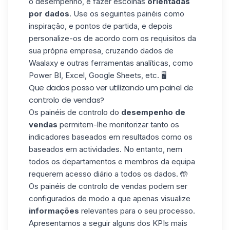
o desempenho, e fazer escolhas
orientadas
por dados
. Use os seguintes painéis como
inspiração, e pontos de partida, e depois
personalize-os de acordo com os requisitos da
sua própria empresa, cruzando dados de
Waalaxy e outras ferramentas analíticas, como
Power BI
,
Excel
, Google Sheets, etc. 🖥️
Que dados posso ver utilizando um painel de
controlo de vendas?
Os painéis de controlo do
desempenho de
vendas
permitem-lhe monitorizar tanto os
indicadores baseados em resultados como os
baseados em actividades. No entanto, nem
todos os departamentos e
membros da equipa
requerem acesso diário a todos os dados. 🤲
Os painéis de controlo de vendas podem ser
configurados de modo a que apenas visualize
informações
relevantes para o seu processo.
Apresentamos a seguir alguns dos KPIs mais