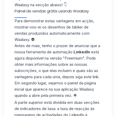
Waalaxy
na secção abaixo! 👇
Painel de vendas grátis usando Waalaxy
Para demonstrar estas vantagens em acção,
mostrar-vos-ei os desenhos de tablier de
vendas produzidos automaticamente com
Waalaxy. 👽
Antes de mais, tenho o prazer de anunciar que a
nossa ferramenta de automação
LinkedIn
está
agora disponível na
versão "Freemium"
. Pode
obter mais informações sobre as nossas
subscrições, o que elas incluem e quais são as
vantagens para cada uma, depois siga
este link
.
Em segundo lugar, vejamos o painel da página
inicial que aparece na sua aplicação Waalaxy
quando a abre pela primeira vez. 🌟
A parte superior está dividida em duas secções
de indicadores de taxa: a taxa de reacção às
mensagens de actividades do LinkedIn à