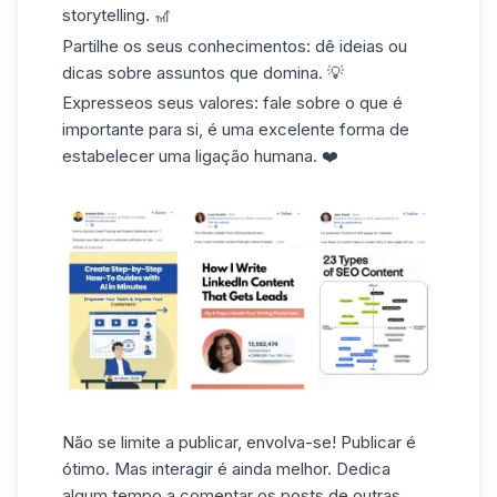
storytelling. 🎢
Partilhe os seus conhecimentos
: dê ideias ou
dicas sobre assuntos que domina. 💡
Expresse
os seus valores
: fale sobre o que é
importante para si, é uma excelente forma de
estabelecer uma ligação humana. ❤️
Não se limite a publicar, envolva-se! Publicar é
ótimo. Mas interagir é ainda melhor. Dedica
algum tempo a comentar os posts de outras