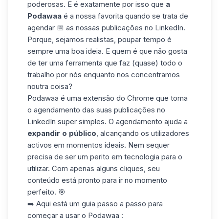
poderosas. E é exatamente por isso que
a
Podawaa
é a nossa favorita quando se trata de
agendar 📅 as nossas publicações no LinkedIn.
Porque, sejamos realistas, poupar tempo é
sempre uma boa ideia. E quem é que não gosta
de ter uma ferramenta que faz (quase) todo o
trabalho por nós enquanto nos concentramos
noutra coisa?
Podawaa é uma extensão do Chrome que torna
o agendamento das suas publicações no
LinkedIn
super simples. O agendamento ajuda a
expandir o público
, alcançando os utilizadores
activos em momentos ideais. Nem sequer
precisa de ser um perito em tecnologia para o
utilizar. Com apenas alguns cliques, seu
conteúdo está pronto para ir no momento
perfeito. 🎯
➡️ Aqui está um guia passo a passo para
começar a usar o Podawaa :