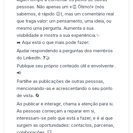
pessoas. Não apenas um «👏 Ótimo!» (nós
sabemos, é rápido 😉), mas um comentário real
que traga valor: um pensamento, uma ideia, ou
mesmo uma pergunta. Aumenta a sua
visibilidade e mostra a sua experiência.✨
➡️ Aqui está o que mais pode fazer:
Ajudar respondendo a perguntas dos membros
do LinkedIn. ❓🤝
Publique seu próprio
conteúdo
útil
e envolvente .
📢
Partilhe as publicações de outras pessoas,
mencionando-as e acrescentando o seu ponto
de vista. 🔄
Ao publicar e interagir, chama a atenção para si.
As pessoas começam a reparar em si,
interessam-se pelo que está a fazer, e é aí que
surgem as oportunidades: contactos, parcerias,
colaborações. 💥