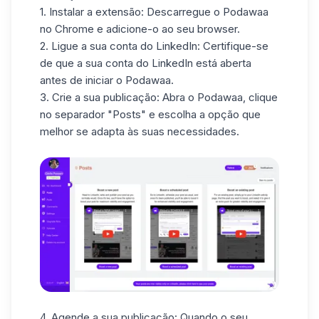
1.
Instalar a extensão
: Descarregue o Podawaa
no Chrome e adicione-o ao seu browser.
2.
Ligue a sua conta do LinkedIn
: Certifique-se
de que a sua conta do LinkedIn está aberta
antes de iniciar o Podawaa.
3.
Crie a sua publicação
: Abra o Podawaa, clique
no separador "Posts" e escolha a opção que
melhor se adapta às suas necessidades.
4.
Agende a sua publicação
: Quando o seu