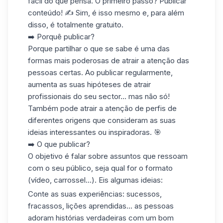
fácil do que pensa. O primeiro passo?
Publicar
conteúdo
! ✍️ Sim, é isso mesmo e, para além
disso, é totalmente gratuito.
➡️ Porquê publicar?
Porque partilhar o que se sabe é uma das
formas mais poderosas de atrair a atenção das
pessoas certas. Ao publicar regularmente,
aumenta as suas hipóteses de atrair
profissionais do seu sector... mas não só!
Também pode atrair a atenção de perfis de
diferentes origens que consideram as suas
ideias interessantes ou inspiradoras. 🎯
➡️ O que publicar?
O objetivo é falar sobre assuntos que ressoam
com o seu público, seja qual for o formato
(vídeo, carrossel...). Eis algumas ideias:
Conte as suas experiências
: sucessos,
fracassos, lições aprendidas... as pessoas
adoram histórias verdadeiras com um bom