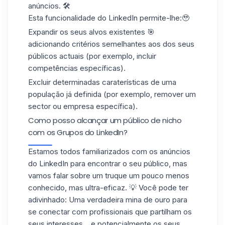
anúncios. 🛠️
Esta funcionalidade do LinkedIn permite-lhe:🥹
Expandir os seus alvos existentes
🎯
adicionando critérios semelhantes aos dos seus
públicos actuais (por exemplo, incluir
competências específicas).
Excluir determinadas caraterísticas
de uma
população já definida (por exemplo, remover um
sector ou empresa específica).
Como posso alcançar um público de nicho
com os Grupos do LinkedIn?
Estamos todos familiarizados com os anúncios
do LinkedIn para encontrar o seu público, mas
vamos falar sobre um truque um pouco menos
conhecido, mas ultra-eficaz. 💡 Você pode ter
adivinhado: Uma verdadeira mina de ouro para
se conectar com profissionais que partilham os
seus interesses... e potencialmente os seus