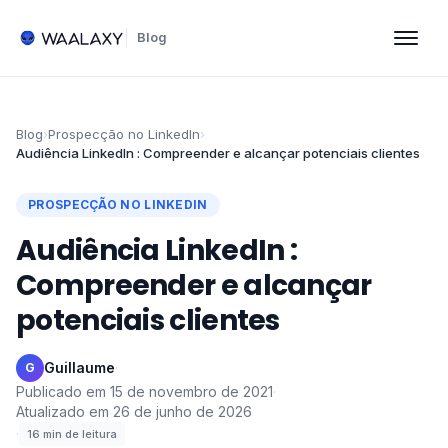
Blog
Blog
›
Prospecção no LinkedIn
›
Audiência LinkedIn : Compreender e alcançar potenciais clientes
PROSPECÇÃO NO LINKEDIN
Audiência LinkedIn :
Compreender e alcançar
potenciais clientes
Guillaume
·
G
Publicado em
15 de novembro de 2021
·
Atualizado em
26 de junho de 2026
·
16
min de leitura