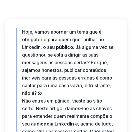
Hoje, vamos abordar um tema que é
obrigatório para quem quer brilhar no
LinkedIn: o seu
público
. Já alguma vez se
questionou se está a dirigir as suas
mensagens às pessoas certas? Porque,
sejamos honestos, publicar conteúdos
incríveis para as pessoas erradas é como
cantar para uma casa vazia, é frustrante,
não é? 🎤
Não entres em pânico, vieste ao sítio
certo. Neste artigo, damos-lhe as chaves
para entender quem realmente compõe o
seu
audiencia LinkedIn
e, acima de tudo,
como atrair as pessoas certas. Quer esteja