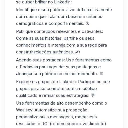
se quiser brilhar no LinkedIn:
Identifique o seu público-alvo
: defina claramente
com quem quer falar com base em critérios
demográficos e comportamentais. 🎯
Publique conteúdos relevantes e cativantes
:
Conte as suas histórias, partilhe os seus
conhecimentos e interaja com a sua rede para
construir relações autênticas. ✍️
Agende suas postagens
: Use ferramentas como
o Podawaa para agendar suas postagens e
alcançar seu público no melhor momento. 📅
Explore os grupos do LinkedIn
: Participe ou crie
grupos para se conectar com um público
qualificado e refinar suas estratégias. 💬
Use ferramentas de alto desempenho como o
Waalaxy
: Automatize sua prospeção,
personalize suas mensagens, meça seus
resultados e ROI (retorno sobre investimento).