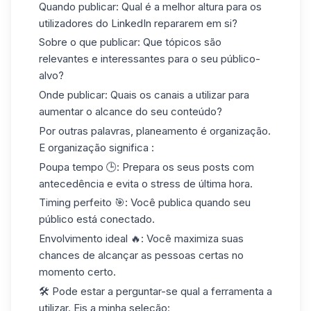
Quando publicar
: Qual é a melhor altura para os
utilizadores do LinkedIn repararem em si?
Sobre o que publicar
: Que tópicos são
relevantes e interessantes para o seu público-
alvo?
Onde publicar
: Quais os canais a utilizar para
aumentar o alcance do seu conteúdo?
Por outras palavras, planeamento é organização.
E organização significa :
Poupa tempo
🕒: Prepara os seus posts com
antecedência e evita o stress de última hora.
Timing perfeito
🎯: Você publica quando seu
público está conectado.
Envolvimento ideal
🔥: Você maximiza suas
chances de alcançar as pessoas certas no
momento certo.
🛠️ Pode estar a perguntar-se qual a ferramenta a
utilizar. Eis a minha seleção: