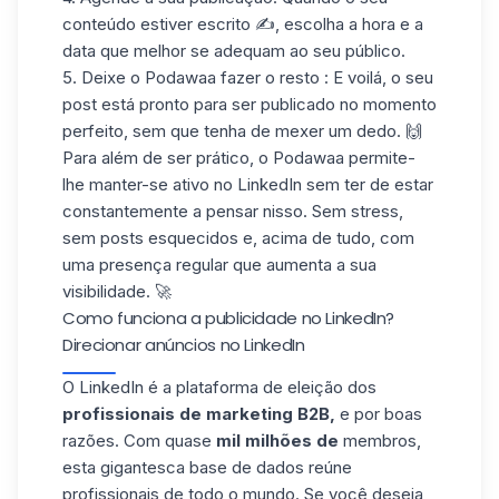
conteúdo estiver escrito ✍️, escolha a hora e a
data que melhor se adequam ao seu público.
5.
Deixe o Podawaa fazer o resto
: E voilá, o seu
post está pronto para ser publicado no momento
perfeito, sem que tenha de mexer um dedo. 🙌
Para além de ser prático, o Podawaa permite-
lhe manter-se ativo no LinkedIn sem ter de estar
constantemente a pensar nisso. Sem stress,
sem posts esquecidos e, acima de tudo, com
uma presença regular que aumenta a sua
visibilidade. 🚀
Como funciona a publicidade no LinkedIn?
Direcionar anúncios no LinkedIn
O LinkedIn é a plataforma de eleição dos
profissionais de marketing B2B,
e por boas
razões. Com quase
mil milhões de
membros,
esta gigantesca base de dados reúne
profissionais de todo o mundo. Se você deseja