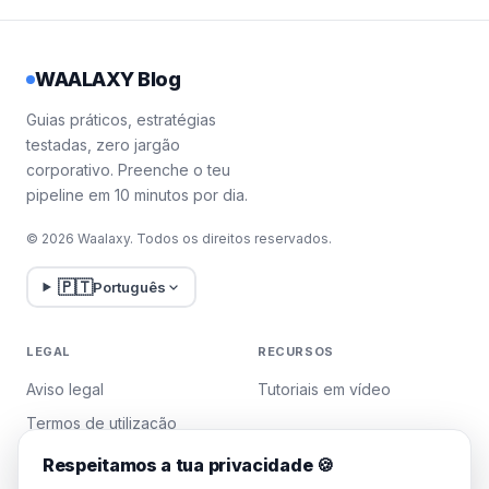
WAALAXY Blog
Guias práticos, estratégias
testadas, zero jargão
corporativo. Preenche o teu
pipeline em 10 minutos por dia.
© 2026 Waalaxy. Todos os direitos reservados.
🇵🇹
Português
LEGAL
RECURSOS
Aviso legal
Tutoriais em vídeo
Termos de utilização
Política de privacidade
Respeitamos a tua privacidade 🍪