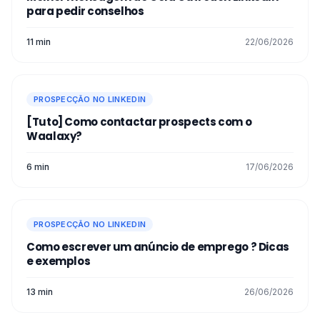
para pedir conselhos
11 min
22/06/2026
PROSPECÇÃO NO LINKEDIN
[Tuto] Como contactar prospects com o
Waalaxy?
6 min
17/06/2026
PROSPECÇÃO NO LINKEDIN
Como escrever um anúncio de emprego​ ? Dicas
e exemplos
13 min
26/06/2026