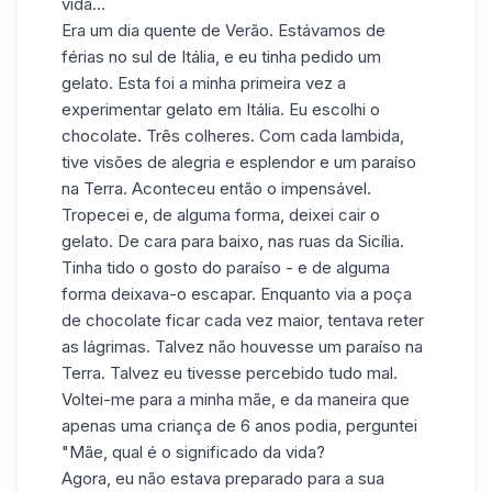
vida...
Era um dia quente de Verão. Estávamos de
férias no sul de Itália, e eu tinha pedido um
gelato. Esta foi a minha primeira vez a
experimentar gelato em Itália. Eu escolhi o
chocolate. Três colheres. Com cada lambida,
tive visões de alegria e esplendor e um paraíso
na Terra. Aconteceu então o impensável.
Tropecei e, de alguma forma, deixei cair o
gelato. De cara para baixo, nas ruas da Sicília.
Tinha tido o gosto do paraíso - e de alguma
forma deixava-o escapar. Enquanto via a poça
de chocolate ficar cada vez maior, tentava reter
as lágrimas. Talvez não houvesse um paraíso na
Terra. Talvez eu tivesse percebido tudo mal.
Voltei-me para a minha mãe, e da maneira que
apenas uma criança de 6 anos podia, perguntei
"Mãe, qual é o significado da vida?
Agora, eu não estava preparado para a sua