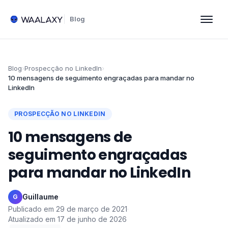
Blog
Blog
›
Prospecção no LinkedIn
›
10 mensagens de seguimento engraçadas para mandar no
LinkedIn
PROSPECÇÃO NO LINKEDIN
10 mensagens de
seguimento engraçadas
para mandar no LinkedIn
Guillaume
·
G
Publicado em
29 de março de 2021
·
Atualizado em
17 de junho de 2026