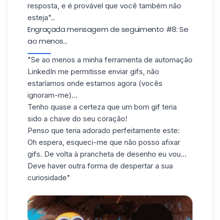
resposta, e é provável que você também não
esteja"..
Engraçada mensagem de seguimento #8: Se
ao menos...
"
Se ao menos a minha ferramenta de automação
LinkedIn me permitisse enviar gifs, não
estaríamos onde estamos agora (vocês
ignoram-me)...
Tenho quase a certeza que um bom gif teria
sido a chave do seu coração!
Penso que teria adorado perfeitamente este:
Oh espera, esqueci-me que não posso afixar
gifs. De volta à prancheta de desenho eu vou...
Deve haver outra forma de despertar a sua
curiosidade"