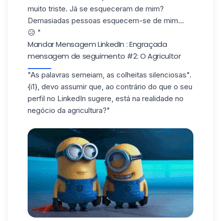
muito triste. Já se esqueceram de mim?
Demasiadas pessoas esquecem-se de mim...
😥 "
Mandar Mensagem LinkedIn : Engraçada
mensagem de seguimento #2: O Agricultor
"
As palavras semeiam, as colheitas silenciosas
".
{i1}, devo assumir que, ao contrário do que o seu
perfil no LinkedIn sugere, está na realidade no
negócio da agricultura?"