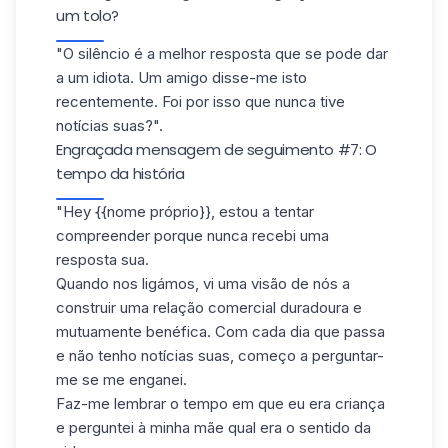
um tolo?
"O silêncio é a melhor resposta que se pode dar
a um idiota. Um amigo disse-me isto
recentemente. Foi por isso que nunca tive
notícias suas?".
Engraçada mensagem de seguimento #7: O
tempo da história
"Hey {{nome próprio}}, estou a tentar
compreender porque nunca recebi uma
resposta sua.
Quando nos ligámos, vi uma visão de nós a
construir uma relação comercial duradoura e
mutuamente benéfica. Com cada dia que passa
e não tenho notícias suas, começo a perguntar-
me se me enganei.
Faz-me lembrar o tempo em que eu era criança
e perguntei à minha mãe qual era o sentido da