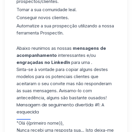
prospectos/clientes.
Tornar a sua comunidade leal.
Conseguir novos clientes.
Automatize a sua prospecção utilizando a nossa
ferramenta ProspectIn.
Abaixo reunimos as nossas
mensagens de
acompanhamento
interessantes e/ou
engraçadas no LinkedIn
para uma .
Sinta-se à vontade para copiar alguns destes
modelos para os
potenciais clientes
que
aceitaram o seu convite
mas não responderam
às suas
mensagens
. Avisamo-lo com
antecedência, alguns são bastante ousados!
Mensagem de seguimento divertida #1: A
esquecida
"Olá {{primeiro nome}},
Nunca recebi uma resposta sua... Isto deixa-me