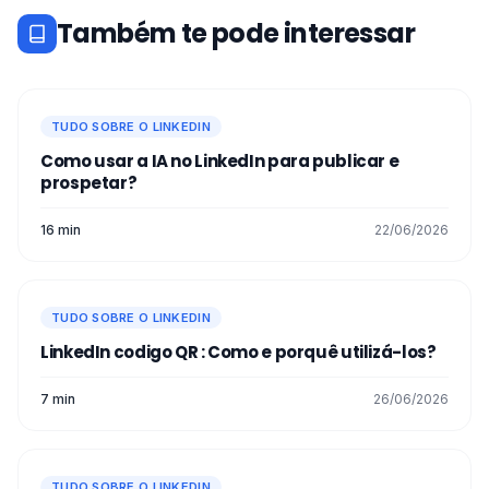
Também te pode interessar
TUDO SOBRE O LINKEDIN
Como usar a IA no LinkedIn para publicar e
prospetar?
16 min
22/06/2026
TUDO SOBRE O LINKEDIN
LinkedIn codigo QR : Como e porquê utilizá-los?
7 min
26/06/2026
TUDO SOBRE O LINKEDIN