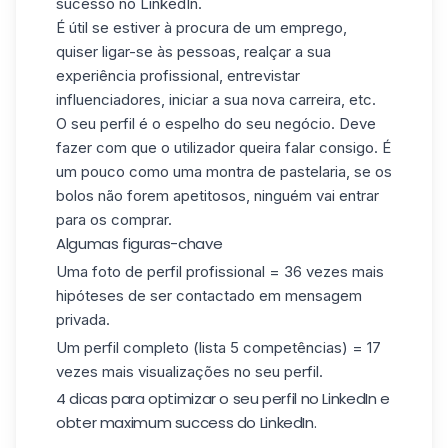
sucesso no LinkedIn.
É útil se estiver à procura de um emprego,
quiser ligar-se às pessoas, realçar a sua
experiência profissional, entrevistar
influenciadores, iniciar a sua nova carreira, etc.
O seu perfil é o espelho do seu negócio. Deve
fazer com que o utilizador queira falar consigo. É
um pouco como uma montra de pastelaria, se os
bolos não forem apetitosos, ninguém vai entrar
para os comprar.
Algumas figuras-chave
Uma foto de perfil profissional = 36 vezes mais
hipóteses de ser contactado em mensagem
privada.
Um perfil completo (lista 5 competências) = 17
vezes mais visualizações no seu perfil.
4 dicas para optimizar o seu perfil no LinkedIn e
obter maximum success do LinkedIn.