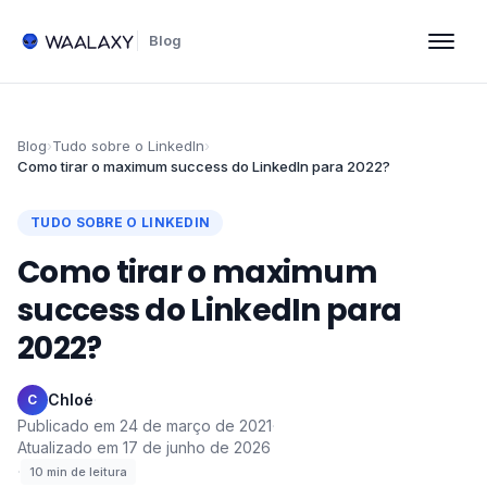
Blog
Blog
›
Tudo sobre o LinkedIn
›
Como tirar o maximum success do LinkedIn para 2022?
TUDO SOBRE O LINKEDIN
Como tirar o maximum
success do LinkedIn para
2022?
Chloé
·
C
Publicado em
24 de março de 2021
·
Atualizado em
17 de junho de 2026
·
10
min de leitura