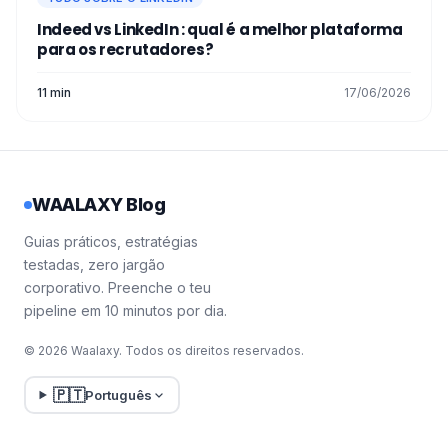
Indeed vs LinkedIn : qual é a melhor plataforma
para os recrutadores?
11 min
17/06/2026
WAALAXY Blog
Guias práticos, estratégias
testadas, zero jargão
corporativo. Preenche o teu
pipeline em 10 minutos por dia.
© 2026 Waalaxy. Todos os direitos reservados.
🇵🇹
Português