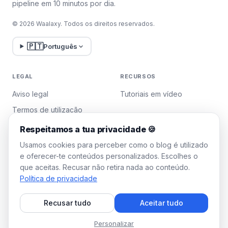
pipeline em 10 minutos por dia.
© 2026 Waalaxy. Todos os direitos reservados.
🇵🇹
Português
LEGAL
RECURSOS
Aviso legal
Tutoriais em vídeo
Termos de utilização
Política de privacidade
Respeitamos a tua privacidade 🍪
Gerir cookies
Usamos cookies para perceber como o blog é utilizado
e oferecer-te conteúdos personalizados. Escolhes o
que aceitas. Recusar não retira nada ao conteúdo.
WAALAXY
Política de privacidade
Preços
Recusar tudo
Aceitar tudo
Plano Team
Programa de afiliados
Personalizar