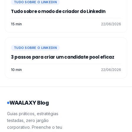
TUDO SOBRE O LINKEDIN
Tudo sobre o modo de criador do LinkedIn
15 min
22/06/2026
TUDO SOBRE O LINKEDIN
3 passos para criar um candidate pool eficaz
10 min
22/06/2026
WAALAXY Blog
Guias práticos, estratégias
testadas, zero jargão
corporativo. Preenche o teu