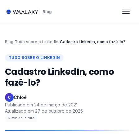
Blog
Blog
›
Tudo sobre o LinkedIn
›
Cadastro LinkedIn, como fazê-lo?
TUDO SOBRE O LINKEDIN
Cadastro LinkedIn, como
fazê-lo?
Chloé
·
C
Publicado em
24 de março de 2021
·
Atualizado em
27 de outubro de 2025
·
2
min de leitura