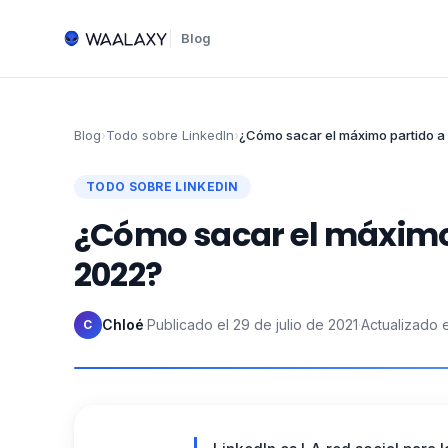
Blog
Blog
›
Todo sobre LinkedIn
›
¿Cómo sacar el máximo partido a
TODO SOBRE LINKEDIN
¿Cómo sacar el máximo 
2022?
Chloé
·
Publicado el
29 de julio de 2021
·
Actualizado e
C