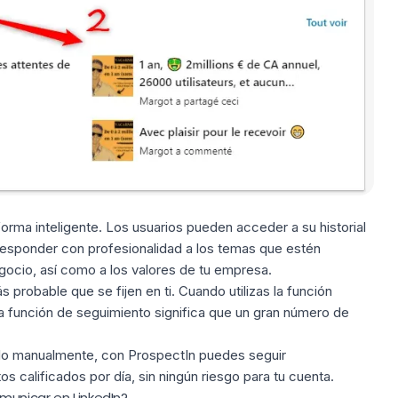
orma inteligente. Los usuarios pueden acceder a su historial
responder con profesionalidad a los temas que estén
gocio, así como a los valores de tu empresa.
ás probable que se fijen en ti. Cuando utilizas
la
función
ar la función de seguimiento significa que un gran número de
rlo manualmente, con ProspectIn puedes seguir
 calificados por día, sin ningún riesgo para tu cuenta.
municar en LinkedIn?