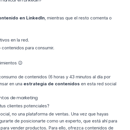
ontenido en LinkedIn
, mientras que el resto comenta o
ivos en la red.
o contenidos para consumir.
imientos 😉
l consumo de contenidos (6 horas y 43 minutos al día por
nsar en una
estrategia de contenidos
en esta red social
untos de marketing
tus clientes potenciales?
 social, no una plataforma de ventas. Una vez que hayas
egurarte de posicionarte como un experto, que está ahí para
 para vender productos. Para ello, ofrezca contenidos de