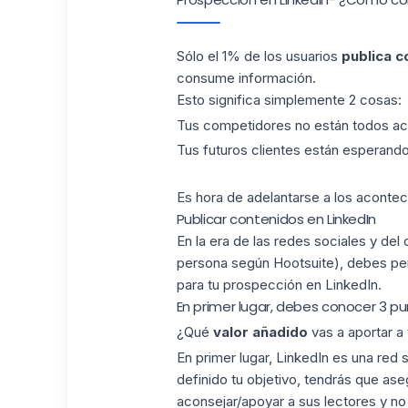
Sólo el 1% de los usuarios
publica c
consume información.
Esto significa simplemente 2 cosas:
Tus competidores no están todos act
Tus futuros clientes están esperand
Es hora de adelantarse a los acontec
Publicar contenidos en LinkedIn
En la era de las redes sociales y de
persona según Hootsuite), debes pe
para tu prospección en LinkedIn.
En primer lugar, debes conocer 3 p
¿Qué
valor añadido
vas a aportar a 
En primer lugar, LinkedIn es una red
definido tu objetivo, tendrás que as
aconsejar/apoyar a sus lectores y no