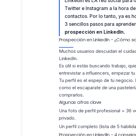
LinkedIn es LA red social para 
Twitter e Instagram a la hora de
contactos. Por lo tanto, ya es h
3 sencillos pasos para aprender
prospección en LinkedIn.
Prospección en LinkedIn - ¿Cómo sac
Muchos usuarios descuidan el cuidad
LinkedIn.
Es útil si estás buscando trabajo, qu
entrevistar a influencers, empezar tu
Tu perfil es el espejo de tu negocio.
como el escaparate de una pastelería,
comprarlos.
Algunas cifras clave
Una foto de perfil profesional = 36
privado.
Un perfil completo (lista de 5 habilid
Prospección en LinkedIn - 4 consejos