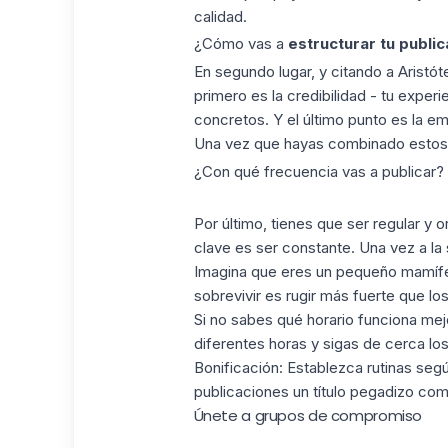
calidad.
¿Cómo vas a
estructurar tu public
En segundo lugar, y citando a Aristót
primero es la credibilidad - tu exper
concretos. Y el último punto es la em
Una vez que hayas combinado estos 3 
¿Con qué frecuencia vas a publicar?
Por último, tienes que ser regular y
clave es ser constante. Una vez a l
Imagina que eres un pequeño mamífero
sobrevivir es rugir más fuerte que l
Si no sabes qué horario funciona mej
diferentes horas y sigas de cerca los
Bonificación: Establezca rutinas segú
publicaciones un título pegadizo c
Únete a grupos de compromiso