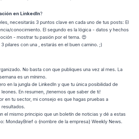
ación en LinkedIn
?
eles, necesitarás 3 puntos clave en cada uno de tus posts: El
iencia/conocimiento. El segundo es la lógica - datos y hechos
oción - mostrar tu pasión por el tema. 😍
pilares con una , estarás en el buen camino. ;)
 organizado. No basta con que publiques una vez al mes. La
a semana es un mínimo.
 en la jungla de LinkedIn y que tu única posibilidad de
os leones. En resumen, ¡tenemos que saber de ti!
or en tu sector, mi consejo es que hagas pruebas a
 resultados.
n el mismo principio que un boletín de noticias y dé a estas
omo: MondayBrief o {nombre de la empresa} Weekly News.