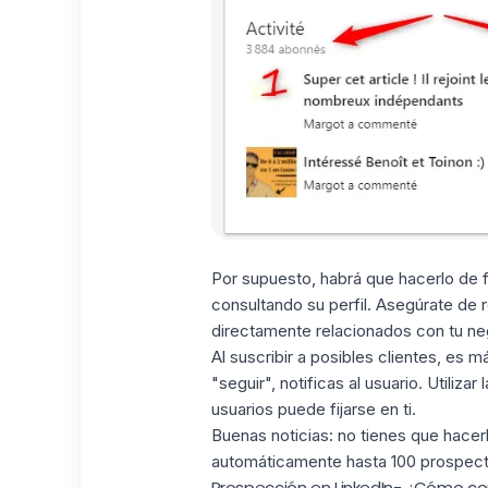
Por supuesto, habrá que hacerlo de f
consultando su perfil. Asegúrate de 
directamente relacionados con tu ne
Al suscribir a posibles clientes, es m
"seguir", notificas al usuario. Utiliz
usuarios puede fijarse en ti.
Buenas noticias: no tienes que hace
automáticamente hasta 100 prospectos
Prospección en LinkedIn- ¿Cómo co