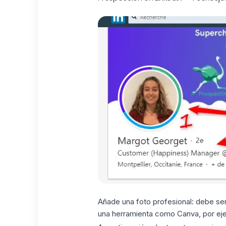
Añade una foto profesional: debe ser
una herramienta como Canva, por ejem