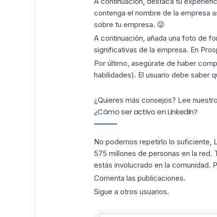
A continuación, destaca tu experienc
contenga el nombre de la empresa así
sobre tu empresa. 😜
A continuación, añada una foto de fo
significativas de la empresa. En Pro
Por último, asegúrate de haber comple
habilidades). El usuario debe saber 
¿Quieres más consejos? Lee nuestro 
¿Cómo ser activo en LinkedIn?
No podemos repetirlo lo suficiente, 
575 millones de personas en la red.
estás involucrado en la comunidad. Pa
Comenta las publicaciones.
Sigue a otros usuarios.