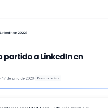
 LinkedIn en 2022?
partido a LinkedIn en
l
17 de junio de 2026
·
10
min de lectura