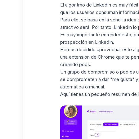
El algoritmo de LinkedIn
es muy fácil 
que los usuarios consuman informaci
Para ello, se basa en la sencilla id
atractivo será. Por tanto, LinkedIn l
Es muy importante entender esto, pa
prospección en LinkedIn.
Hemos decidido aprovechar este algo
una extensión de Chrome que te pe
creando pods.
Un grupo de compromiso o pod es u
se comprometen a dar "me gusta" y 
automática o manual.
Aquí tienes un pequeño resumen de