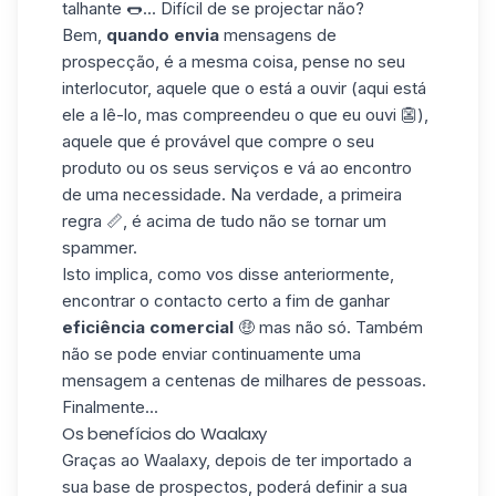
talhante 🌭... Difícil de se projectar não?
Bem,
quando envia
mensagens de
prospecção, é a mesma coisa, pense no seu
interlocutor, aquele que o está a ouvir (aqui está
ele a lê-lo, mas compreendeu o que eu ouvi 👺),
aquele que é provável que compre o seu
produto ou os seus serviços e vá ao encontro
de uma necessidade. Na verdade, a primeira
regra 📏, é acima de tudo não se tornar um
spammer.
Isto implica, como vos disse anteriormente,
encontrar o contacto certo a fim de ganhar
eficiência comercial
🤑 mas não só. Também
não se pode enviar continuamente uma
mensagem a centenas de milhares de pessoas.
Finalmente...
Os benefícios do Waalaxy
Graças ao Waalaxy, depois de ter importado a
sua base de prospectos, poderá definir a sua