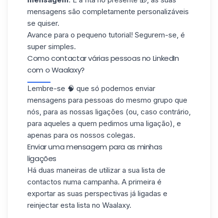
mensagens são completamente personalizáveis
se quiser.
Avance para o pequeno tutorial! Segurem-se, é
super simples.
Como contactar várias pessoas no LinkedIn
com o Waalaxy?
Lembre-se 🧠 que só podemos enviar
mensagens para pessoas do mesmo grupo que
nós, para as nossas ligações (ou, caso contrário,
para aqueles a quem pedimos uma ligação), e
apenas para os nossos colegas.
Enviar uma mensagem para as minhas
ligações
Há duas maneiras de utilizar a sua lista de
contactos numa campanha. A primeira é
exportar as suas perspectivas já ligadas e
reinjectar esta lista no Waalaxy.