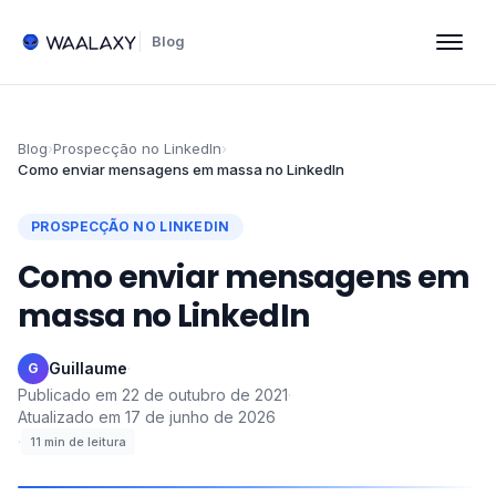
Blog
Blog
›
Prospecção no LinkedIn
›
Como enviar mensagens em massa no LinkedIn
PROSPECÇÃO NO LINKEDIN
Como enviar mensagens em
massa no LinkedIn
Guillaume
·
G
Publicado em
22 de outubro de 2021
·
Atualizado em
17 de junho de 2026
·
11
min de leitura