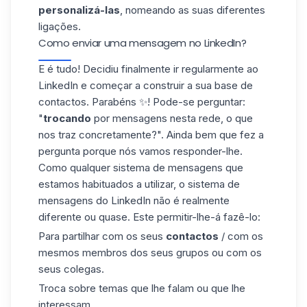
personalizá-las
, nomeando as suas diferentes
ligações.
Como enviar uma mensagem no LinkedIn?
E é tudo! Decidiu finalmente ir regularmente ao
LinkedIn e começar a construir a sua base de
contactos
. Parabéns ✨! Pode-se perguntar:
"
trocando
por mensagens nesta rede, o que
nos traz concretamente?". Ainda bem que fez a
pergunta porque nós vamos responder-lhe.
Como qualquer sistema de mensagens que
estamos habituados a utilizar, o sistema de
mensagens do LinkedIn não é realmente
diferente ou quase. Este permitir-lhe-á fazê-lo:
Para partilhar com os seus
contactos
/ com os
mesmos membros dos seus grupos ou com os
seus colegas.
Troca sobre temas que lhe falam ou que lhe
interessam.