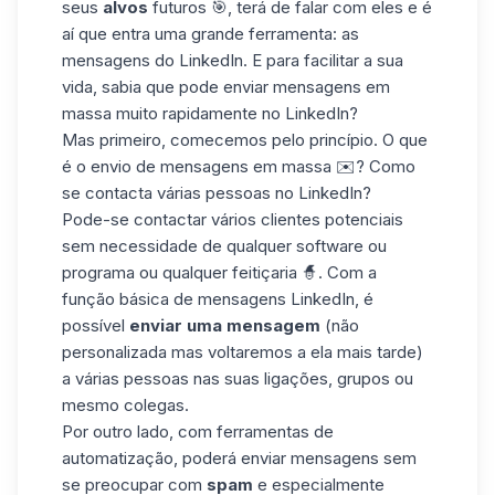
seus
alvos
futuros 🎯, terá de falar com eles e é
aí que entra uma grande ferramenta: as
mensagens do LinkedIn
. E para facilitar a sua
vida, sabia que pode enviar mensagens em
massa muito rapidamente no LinkedIn?
Mas primeiro, comecemos pelo princípio. O que
é o envio de mensagens em massa ✉️? Como
se contacta várias pessoas no LinkedIn?
Pode-se contactar vários clientes potenciais
sem necessidade de qualquer software ou
programa ou qualquer feitiçaria 🧙. Com a
função básica de mensagens LinkedIn, é
possível
enviar uma mensagem
(não
personalizada mas voltaremos a ela mais tarde)
a várias pessoas nas suas ligações, grupos ou
mesmo colegas.
Por outro lado, com ferramentas de
automatização, poderá enviar mensagens sem
se preocupar com
spam
e especialmente