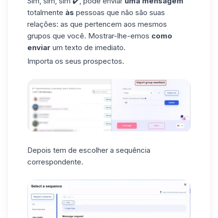
Sim, sim, sim ✔️, pode enviar
uma mensagem
totalmente
às
pessoas que não são suas
relações: as que pertencem aos mesmos
grupos que você. Mostrar-lhe-emos
como
enviar
um texto de imediato.
Importa os seus prospectos.
Depois tem de escolher a sequência
correspondente.