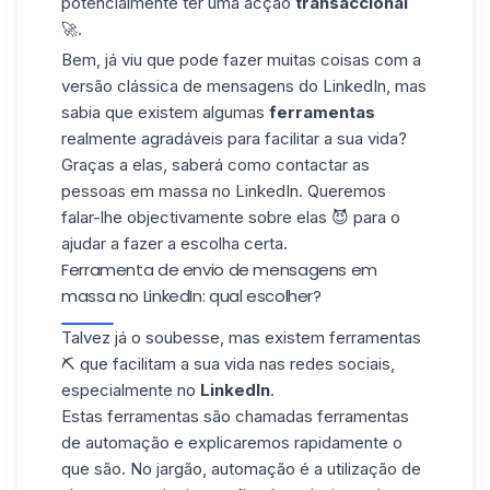
potencialmente ter uma acção
transaccional
🚀.
Bem, já viu que pode fazer muitas coisas com a
versão clássica de mensagens do LinkedIn, mas
sabia que existem algumas
ferramentas
realmente agradáveis para facilitar a sua vida?
Graças a elas, saberá como contactar as
pessoas em massa no LinkedIn. Queremos
falar-lhe objectivamente sobre elas 😈 para o
ajudar a fazer a escolha certa.
Ferramenta de envio de mensagens em
massa no LinkedIn: qual escolher?
Talvez já o soubesse, mas existem ferramentas
⛏️ que facilitam a sua vida nas redes sociais,
especialmente no
LinkedIn
.
Estas ferramentas são chamadas ferramentas
de automação e explicaremos rapidamente o
que são. No jargão
, automação
é a utilização de