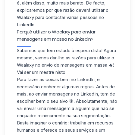
é, além disso, muito mais barato. De facto,
explicaremos por que razão deverá utilizar o
Waalaxy para contactar várias pessoas no
LinkedIn.
Porquê utilizar o Waalaxy para enviar
mensagens em massa no LinkedIn?
Sabemos que tem estado à espera disto! Agora
mesmo, vamos dar-lhe as razões para utilizar o
Waalaxy no envio de mensagens em massa 🔥!
Vai ser um mestre nisto.
Para fazer as coisas bem no LinkedIn, é
necessário conhecer algumas regras. Antes de
mais, ao enviar mensagens no LinkedIn, tem de
escolher bem o seu alvo 🎯. Absolutamente, não
vai enviar uma mensagem a alguém que não se
enquadre minimamente na sua
segmentação
.
Basta imaginar o cenário: trabalha em recursos
humanos e oferece os seus serviços a um