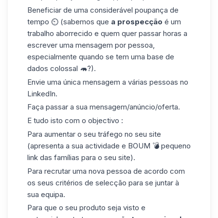
Beneficiar de uma considerável poupança de
tempo ⏲️ (sabemos que
a prospecção
é um
trabalho aborrecido e quem quer passar horas a
escrever uma mensagem por pessoa,
especialmente quando se tem uma base de
dados colossal 🦛?).
Envie uma única mensagem a várias pessoas no
LinkedIn.
Faça passar a sua mensagem/anúncio/oferta.
E tudo isto com o objectivo :
Para aumentar o seu
tráfego
no seu site
(apresenta a sua actividade e BOUM 💣 pequeno
link das famílias para o seu site).
Para recrutar uma nova pessoa de acordo com
os seus critérios de selecção para se juntar à
sua equipa.
Para que o seu produto seja visto e