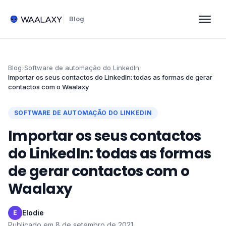
Blog
Blog
›
Software de automação do LinkedIn
›
Importar os seus contactos do LinkedIn: todas as formas de gerar
contactos com o Waalaxy
SOFTWARE DE AUTOMAÇÃO DO LINKEDIN
Importar os seus contactos
do LinkedIn: todas as formas
de gerar contactos com o
Waalaxy
Elodie
·
E
Publicado em
8 de setembro de 2021
·