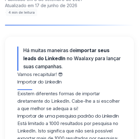
Atualizado em
17 de junho de 2026
·
4
min de leitura
Há muitas maneiras de
importar seus
leads do LinkedIn
no Waalaxy para lançar
suas campanhas.
Vamos recapitular! 😎
Importar do LinkedIn
Existem diferentes formas de importar
diretamente do LinkedIn. Cabe-lhe a si escolher
a que melhor se adequa a si!
Importar de uma pesquisa padrão do LinkedIn
Está limitado a 1000 resultados por pesquisa no
LinkedIn. Isto significa que não será possível
exportar mais de 1000 resultados por pesquisa;