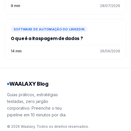
9 min
28/07/2026
SOFTWARE DE AUTOMAÇÃO DO LINKEDIN
O que é a Raspagem de dados ?
14 min
26/06/2026
WAALAXY Blog
Guias práticos, estratégias
testadas, zero jargão
corporativo. Preenche o teu
pipeline em 10 minutos por dia.
© 2026 Waalaxy. Todos os direitos reservados.