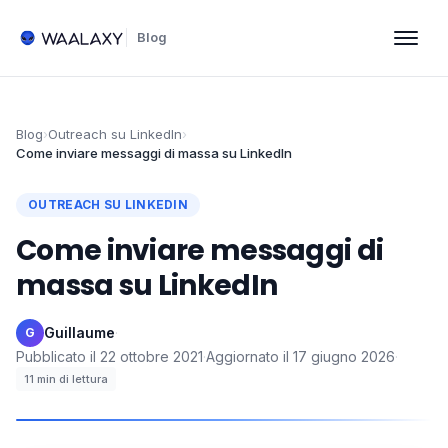
Blog
Blog
›
Outreach su LinkedIn
›
Come inviare messaggi di massa su LinkedIn
OUTREACH SU LINKEDIN
Come inviare messaggi di
massa su LinkedIn
Guillaume
·
G
Pubblicato il
22 ottobre 2021
·
Aggiornato il
17 giugno 2026
·
11
min di lettura