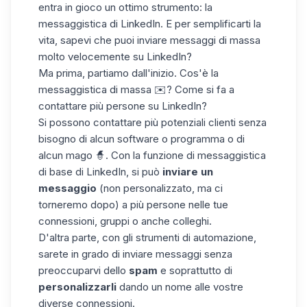
entra in gioco un ottimo strumento: la
messaggistica di LinkedIn
. E per semplificarti la
vita, sapevi che puoi inviare messaggi di massa
molto velocemente su LinkedIn?
Ma prima, partiamo dall'inizio. Cos'è la
messaggistica di massa ✉️? Come si fa a
contattare più persone su LinkedIn?
Si possono contattare più potenziali clienti senza
bisogno di alcun software o programma o di
alcun mago 🧙. Con la funzione di messaggistica
di base di LinkedIn, si può
inviare un
messaggio
(non personalizzato, ma ci
torneremo dopo) a più persone nelle tue
connessioni, gruppi o anche colleghi.
D'altra parte, con gli
strumenti di automazione
,
sarete in grado di inviare messaggi senza
preoccuparvi dello
spam
e soprattutto di
personalizzarli
dando un nome alle vostre
diverse connessioni.