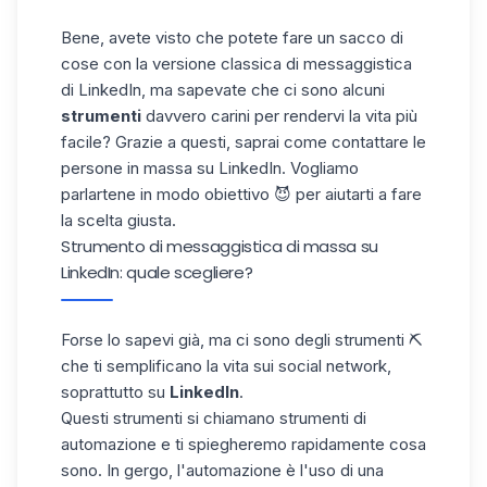
Bene, avete visto che potete fare un sacco di
cose con la versione classica di messaggistica
di LinkedIn, ma sapevate che ci sono alcuni
strumenti
davvero carini per rendervi la vita più
facile? Grazie a questi, saprai come contattare le
persone in massa su LinkedIn. Vogliamo
parlartene in modo obiettivo 😈 per aiutarti a fare
la scelta giusta.
Strumento di messaggistica di massa su
LinkedIn: quale scegliere?
Forse lo sapevi già, ma ci sono degli strumenti ⛏️
che ti semplificano la vita sui social network,
soprattutto su
LinkedIn
.
Questi strumenti si chiamano strumenti di
automazione e ti spiegheremo rapidamente cosa
sono. In gergo
, l'automazione
è l'uso di una