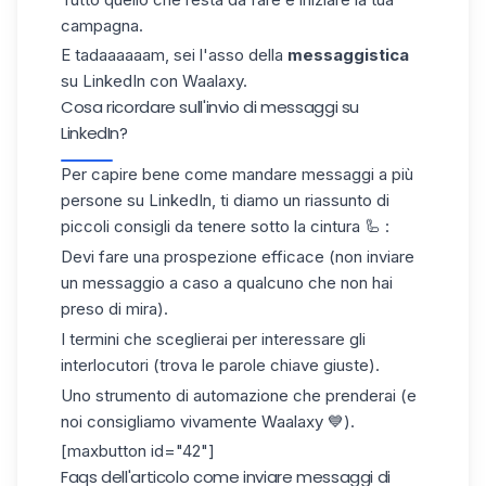
campagna.
E tadaaaaaam, sei l'asso della
messaggistica
su LinkedIn con Waalaxy.
Cosa ricordare sull'invio di messaggi su
LinkedIn?
Per capire bene come mandare messaggi a più
persone su LinkedIn, ti diamo un riassunto di
piccoli consigli da tenere sotto la cintura 🦾 :
Devi fare una prospezione efficace (non inviare
un messaggio a caso a qualcuno che non hai
preso di mira).
I termini che sceglierai per interessare gli
interlocutori (trova le parole chiave giuste).
Uno strumento di automazione che prenderai (e
noi consigliamo vivamente Waalaxy 💙).
[maxbutton id="42"]
Faqs dell'articolo come inviare messaggi di