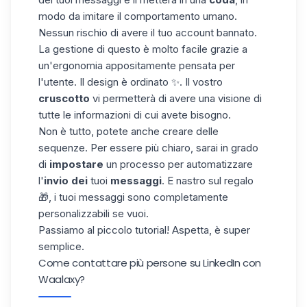
modo da imitare il comportamento umano.
Nessun rischio di avere il tuo account bannato.
La gestione di questo è molto facile grazie a
un'ergonomia appositamente pensata per
l'utente. Il design è ordinato ✨. Il vostro
cruscotto
vi permetterà di avere una visione di
tutte le informazioni di cui avete bisogno.
Non è tutto, potete anche creare delle
sequenze
. Per essere più chiaro, sarai in grado
di
impostare
un processo per automatizzare
l'
invio dei
tuoi
messaggi
. E nastro sul regalo
🎁, i tuoi messaggi sono completamente
personalizzabili se vuoi.
Passiamo al piccolo tutorial! Aspetta, è super
semplice.
Come contattare più persone su LinkedIn con
Waalaxy?