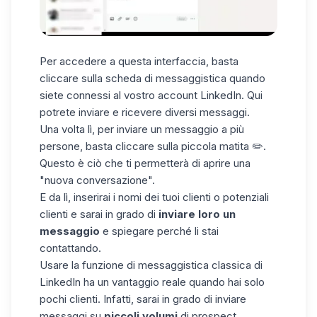
Per accedere a questa interfaccia, basta
cliccare sulla scheda di messaggistica quando
siete connessi al vostro account LinkedIn. Qui
potrete inviare e ricevere diversi messaggi.
Una volta lì, per inviare un messaggio a più
persone, basta cliccare sulla piccola matita ✏️.
Questo è ciò che ti permetterà di aprire una
"nuova conversazione".
E da lì, inserirai i nomi dei tuoi clienti o potenziali
clienti e sarai in grado di
inviare
loro
un
messaggio
e spiegare perché li stai
contattando.
Usare la funzione di messaggistica classica di
LinkedIn ha un vantaggio reale quando hai solo
pochi clienti. Infatti, sarai in grado di inviare
messaggi su
piccoli volumi
di
prospect
.