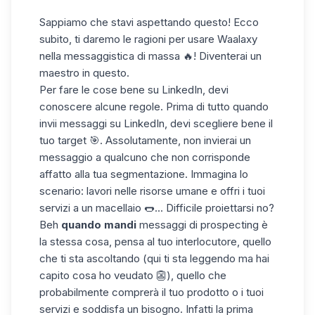
Sappiamo che stavi aspettando questo! Ecco
subito, ti daremo le ragioni per usare Waalaxy
nella messaggistica di massa 🔥! Diventerai un
maestro in questo.
Per fare le cose bene su LinkedIn, devi
conoscere alcune regole. Prima di tutto quando
invii messaggi su LinkedIn, devi scegliere bene il
tuo target 🎯. Assolutamente, non invierai un
messaggio a qualcuno che non corrisponde
affatto alla tua
segmentazione
. Immagina lo
scenario: lavori nelle risorse umane e offri i tuoi
servizi a un macellaio 🌭... Difficile proiettarsi no?
Beh
quando mandi
messaggi di prospecting è
la stessa cosa, pensa al tuo interlocutore, quello
che ti sta ascoltando (qui ti sta leggendo ma hai
capito cosa ho veudato 👺), quello che
probabilmente comprerà il tuo prodotto o i tuoi
servizi e soddisfa un bisogno. Infatti la prima