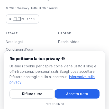
© 2026 Waalaxy. Tutti i diritti riservati.
🇮🇹
Italiano
LEGALE
RISORSE
Note legali
Tutorial video
Condizioni d'uso
Politica sulla privacy
Rispettiamo la tua privacy 🍪
Gestisci i cookie
Usiamo i cookie per capire come viene usato il blog e
offrirti contenuti personalizzati. Scegli cosa accettare.
Rifiutare non toglie nulla ai contenuti.
Informativa sulla
WAALAXY
privacy
Prezzi
Rifiuta tutto
Accetta tutto
Piano Team
Programma di affiliazione
Personalizza