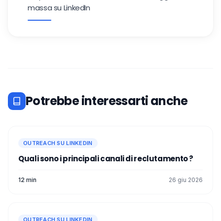
massa su LinkedIn
Potrebbe interessarti anche
OUTREACH SU LINKEDIN
Quali sono i principali canali di reclutamento ?
12 min
26 giu 2026
OUTREACH SU LINKEDIN