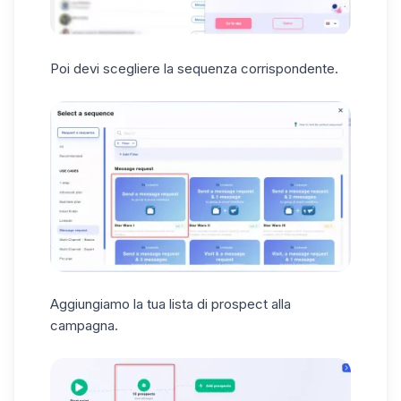
Poi devi scegliere la sequenza corrispondente.
Aggiungiamo la tua lista di prospect alla
campagna.