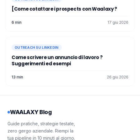
[Come cotattare i prospects con Waalaxy ?
6 min
17 giu 2026
OUTREACH SU LINKEDIN
Come scrivere un annuncio di lavoro​ ?
Suggerimenti ed esempi
13 min
26 giu 2026
WAALAXY Blog
Guide pratiche, strategie testate,
zero gergo aziendale. Riempi la
tua pipeline in 10 minuti al giorno.