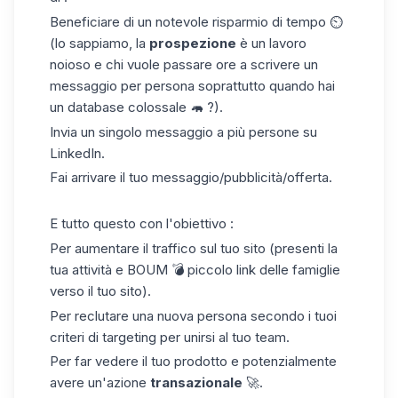
Beneficiare di un notevole risparmio di tempo ⏲️
(lo sappiamo, la
prospezione
è un lavoro
noioso e chi vuole passare ore a scrivere un
messaggio per persona soprattutto quando hai
un database colossale 🦛 ?).
Invia un singolo messaggio a più persone su
LinkedIn.
Fai arrivare il tuo messaggio/pubblicità/offerta.
E tutto questo con l'obiettivo :
Per aumentare il
traffico
sul tuo sito (presenti la
tua attività e BOUM 💣 piccolo link delle famiglie
verso il tuo sito).
Per reclutare una nuova persona secondo i tuoi
criteri di targeting per unirsi al tuo team.
Per far vedere il tuo prodotto e potenzialmente
avere un'azione
transazionale
🚀.