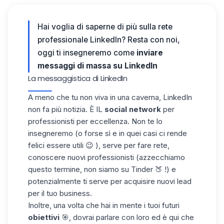
Hai voglia di saperne di più sulla rete
professionale LinkedIn? Resta con noi,
oggi ti insegneremo come
inviare
messaggi di massa su LinkedIn
La messaggistica di LinkedIn
A meno che tu non viva in una caverna, LinkedIn
non fa più notizia. È IL
social network
per
professionisti per eccellenza. Non te lo
insegneremo (o forse sì e in quei casi ci rende
felici essere utili 😉 ), serve per
fare rete
,
conoscere nuovi professionisti (azzecchiamo
questo termine, non siamo su Tinder 🍑 !) e
potenzialmente ti serve per acquisire nuovi lead
per il tuo business.
Inoltre, una volta che hai in mente i tuoi futuri
obiettivi
🎯, dovrai parlare con loro ed è qui che