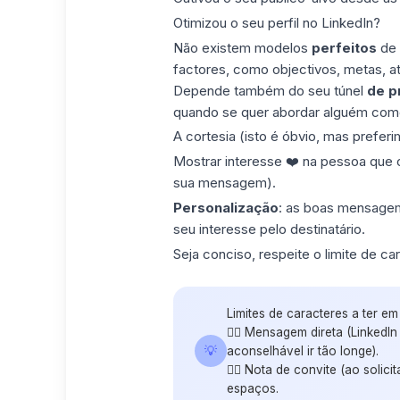
Otimizou
o seu perfil no LinkedIn
?
Não existem modelos
perfeitos
de
factores, como objectivos, metas, ati
Depende também do seu túnel
de p
quando se quer abordar alguém com
A cortesia (isto é óbvio, mas prefer
Mostrar interesse ❤️ na pessoa que o e
sua mensagem).
Personalização
: as boas mensagem
seu interesse pelo destinatário.
Seja conciso, respeite o limite de ca
Limites de caracteres a ter em
👉🏼 Mensagem direta (LinkedIn
💡
aconselhável ir tão longe).
👉🏼 Nota de convite (ao solici
espaços.