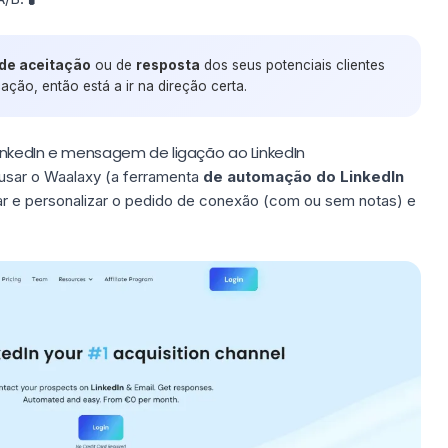
 de aceitação
ou de
resposta
dos seus potenciais clientes
ação, então está a ir na direção certa.
inkedIn e mensagem de ligação ao LinkedIn
usar o Waalaxy (a ferramenta
de automação do LinkedIn
ar e personalizar o pedido de conexão (com ou sem notas) e