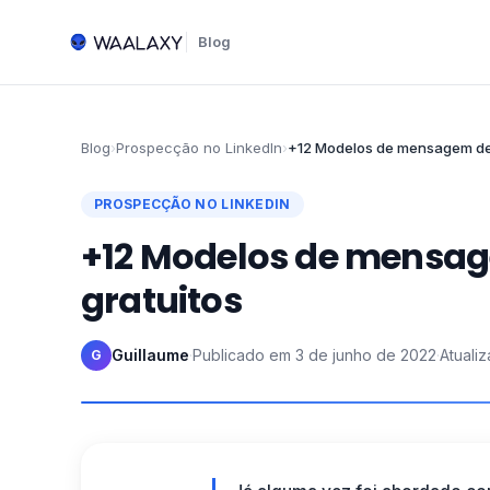
Blog
Blog
›
Prospecção no LinkedIn
›
+12 Modelos de mensagem de 
PROSPECÇÃO NO LINKEDIN
+12 Modelos de mensag
gratuitos
Guillaume
·
Publicado em
3 de junho de 2022
·
Atuali
G