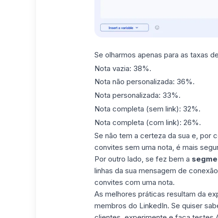
Se olharmos apenas para as taxas de
Nota vazia: 38%.
Nota não personalizada: 36%.
Nota personalizada: 33%.
Nota completa (sem link): 32%.
Nota completa (com link): 26%.
Se não tem a certeza da sua e, por co
convites sem uma nota, é mais segur
Por outro lado, se fez bem a
segme
linhas da sua mensagem de conexão L
convites com uma nota.
As melhores práticas resultam da e
membros do LinkedIn. Se quiser sabe
clientes, experimente e faça testes A