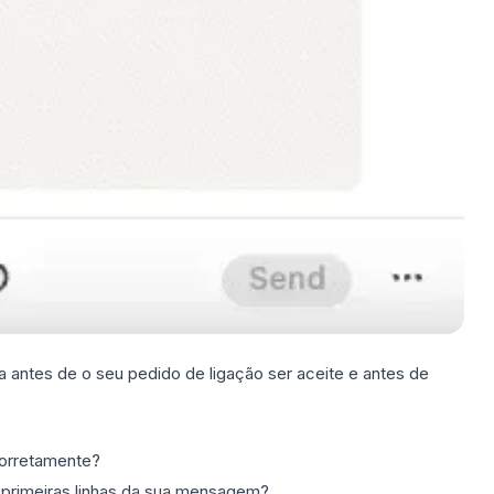
 antes de o seu pedido de ligação ser aceite e antes de
orretamente?
 primeiras linhas da sua mensagem?