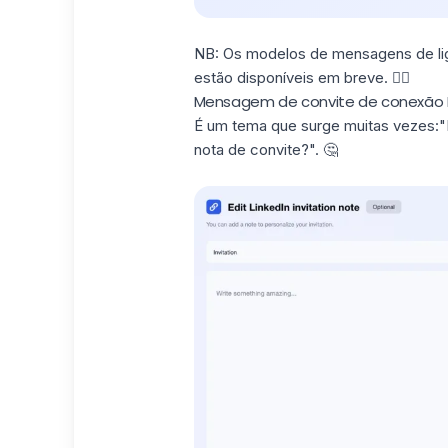
NB: Os modelos de mensagens de liga
estão disponíveis em breve. ✌🏼
Mensagem de convite de conexão Li
É um tema que surge muitas vezes:
"
nota de convite?
". 🤔