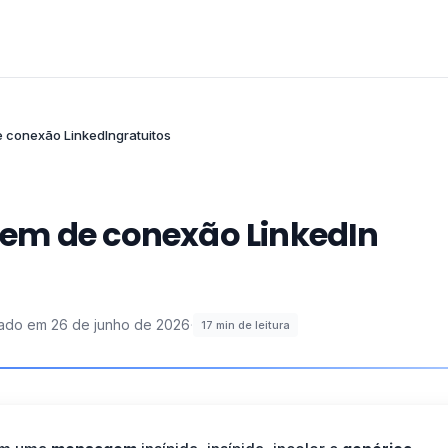
conexão LinkedIn​gratuitos
em de conexão LinkedIn​
zado em
26 de junho de 2026
·
17
min de leitura