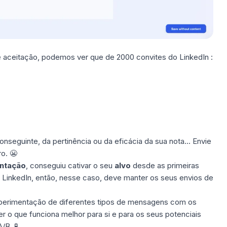
 aceitação, podemos ver que de 2000 convites do LinkedIn :
nseguinte, da pertinência ou da eficácia da sua nota... Envie
o. 😬
ntação
, conseguiu cativar o seu
alvo
desde as primeiras
inkedIn​, então, nesse caso, deve manter os seus envios de
xperimentação de diferentes tipos de mensagens com os
r o que funciona melhor para si e para os seus potenciais
/B. 🧪