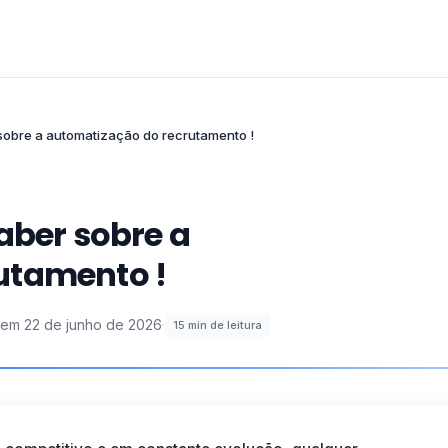
sobre a automatização do recrutamento !
aber sobre a
utamento !
 em
22 de junho de 2026
·
15
min de leitura