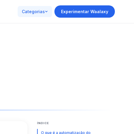
Categorias
Experimentar Waalaxy
ÍNDICE
O que é a automatização do