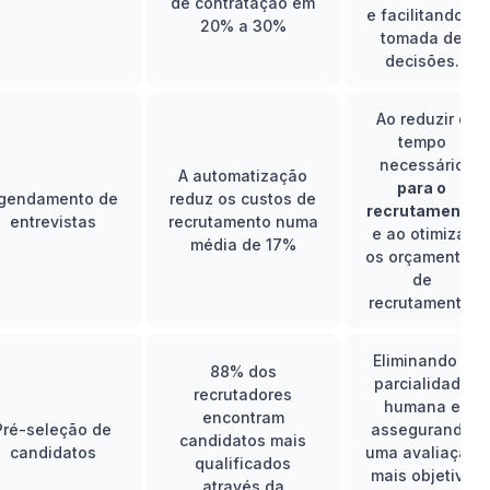
de contratação em
e facilitando a
20% a 30%
tomada de
decisões.
Ao reduzir o
tempo
necessário
A automatização
para o
gendamento de
reduz os custos de
recrutamento
entrevistas
recrutamento numa
e ao otimizar
média de 17%
os orçamentos
de
recrutamento.
Eliminando a
88% dos
parcialidade
recrutadores
humana e
encontram
Pré-seleção de
assegurando
candidatos mais
candidatos
uma avaliação
qualificados
mais objetiva
através da