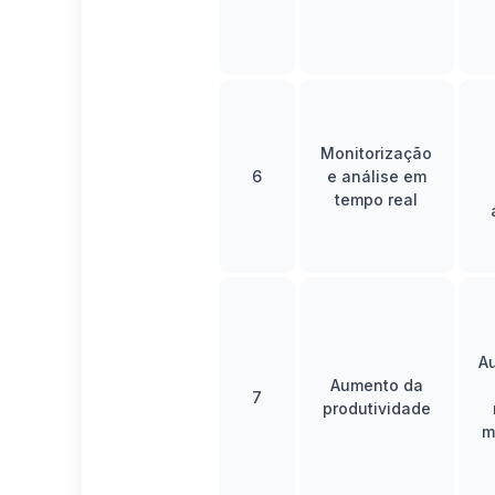
Monitorização
6
e análise em
tempo real
A
Aumento da
7
produtividade
m