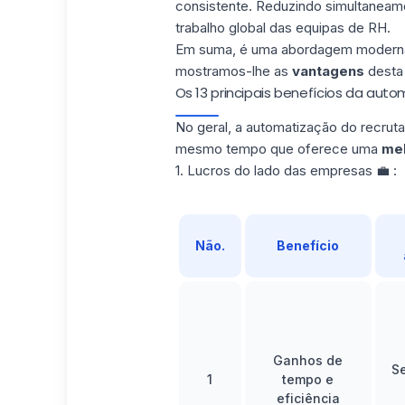
consistente. Reduzindo simultaneamen
trabalho global das equipas de RH.
Em suma, é uma abordagem moderna e
mostramos-lhe as
vantagens
desta
Os 13 principais benefícios da au
No geral, a automatização do recruta
mesmo tempo que oferece uma
me
1. Lucros do lado das empresas 💼 :
Não.
Benefício
Ganhos de
Se
1
tempo e
eficiência