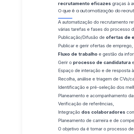
recrutamento eficazes
graças à a
O que é a automatização do recr
A automatização do recrutamento ref
várias tarefas e fases do processo d
Publicação/Difusão de
ofertas de
Publicar e gerir ofertas de emprego,
Fluxo de trabalho
e gestão da info
Gerir o
processo de candidatura
e
Espaço de interação e de resposta à
Recolha, análise e triagem de CVs/ca
Identificação e pré-seleção dos melh
Planeamento e acompanhamento das 
Verificação de referências,
Integração
dos colaboradores
co
Planeamento de carreira e de compet
O objetivo da é tornar o processo de