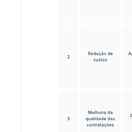
Redução de
A
2
custos
Melhoria da
3
qualidade das
contratações