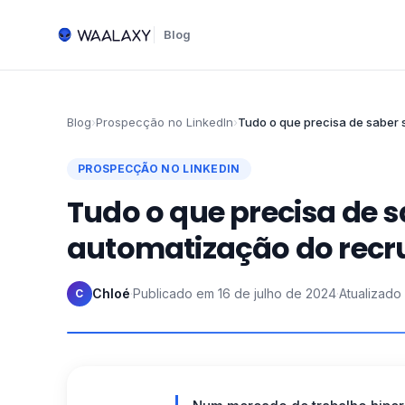
Blog
Blog
›
Prospecção no LinkedIn
›
Tudo o que precisa de saber 
PROSPECÇÃO NO LINKEDIN
Tudo o que precisa de s
automatização do recr
Chloé
·
Publicado em
16 de julho de 2024
·
Atualizado
C