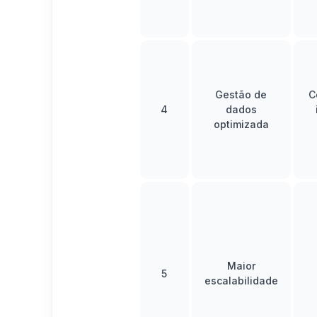
Gestão de
C
4
dados
optimizada
Maior
5
escalabilidade