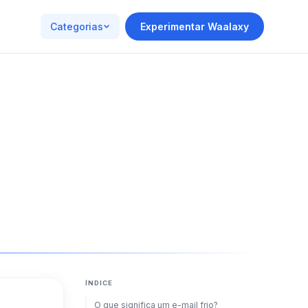
Categorias
Experimentar Waalaxy
ÍNDICE
O que significa um e-mail frio?