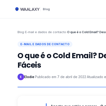
Blog
Blog
›
E-mail e dados de contacto
›
O que é o Cold Email? De
E-MAIL E DADOS DE CONTACTO
O que é o Cold Email? 
Fáceis
Elodie
·
Publicado em
7 de abril de 2022
·
Atualizado 
E