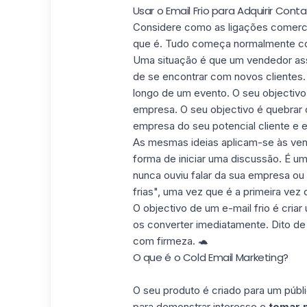
Usar o Email Frio para Adquirir Con
Considere como as ligações comerc
que é. Tudo começa normalmente c
Uma situação é que um vendedor assi
de se encontrar com novos clientes.
longo de
um evento
. O seu objectiv
empresa. O seu objectivo é quebrar 
empresa do seu potencial cliente e 
As mesmas ideias aplicam-se às ve
forma de iniciar uma discussão. É 
nunca ouviu falar da sua empresa o
frias", uma vez que é a primeira vez 
O objectivo de um e-mail frio é
criar
os converter imediatamente. Dito de
com firmeza. 🐢
O que é o Cold Email Marketing?
O seu produto é criado para um públic
para demonstrar interesse e
tomar 