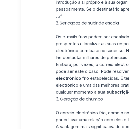
introdução a si próprio e à sua organ
pessoalmente. Se o destinatário apre
. 🔗
2. Ser capaz de subir de escala
Os e-mails frios podem ser
escalado
prospectos e localizar as suas resp
electrónico com base no sucesso. Nu
lhe contactar milhares de potenciais 
Embora, por vezes, o correio electró
pode ser este o caso. Pode resolver
electrónico
frio estabelecidas. E t
electrónico é uma das melhores práti
qualquer momento a
sua subscriçã
3. Geração de chumbo
O correio electrónico frio, como o 
por cultivar uma relação com eles e 
A vantagem mais significativa do cor