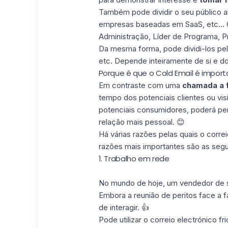
Também pode dividir o seu
público a
empresas baseadas em SaaS, etc...
Administração, Líder de Programa, P
Da mesma forma, pode dividi-los p
etc. Depende inteiramente de si e d
Porque é que o Cold Email é impor
Em contraste com uma
chamada a f
tempo dos
potenciais clientes ou vis
potenciais consumidores, poderá per
relação mais pessoal. 😊
Há várias razões pelas quais o corre
razões mais importantes são as segu
1. Trabalho em rede
No mundo de hoje, um vendedor de
Embora a reunião de peritos face a 
de interagir. 👍
Pode utilizar o correio electrónico fr