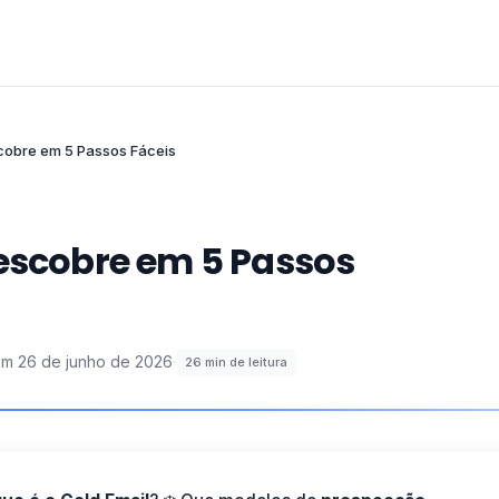
scobre em 5 Passos Fáceis
Descobre em 5 Passos
em
26 de junho de 2026
·
26
min de leitura