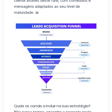
cliente através deste
funil
, com conteúdos e
mensagens adaptados ao seu nível de
maturidade. 📊
Quais os canais a incluir na sua estratégia?
Não perca tempo, encontre a resposta nesta