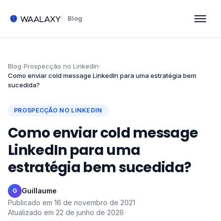
Blog
Blog
›
Prospecção no LinkedIn
›
Como enviar cold message LinkedIn para uma estratégia bem
sucedida?
PROSPECÇÃO NO LINKEDIN
Como enviar cold message
LinkedIn para uma
estratégia bem sucedida?
Guillaume
·
G
Publicado em
16 de novembro de 2021
·
Atualizado em
22 de junho de 2026