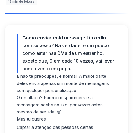
·
12
min de leitura
Como enviar cold message LinkedIn
com sucesso? Na verdade, é um pouco
como estar nas DMs de um estranho,
exceto que, 9 em cada 10 vezes, vai levar
com o vento em popa.
E não te preocupes, é normal. A maior parte
deles envia apenas um monte de mensagens
sem qualquer personalização.
O resultado? Parecem spammers e a
mensagem acaba no lixo, por vezes antes
mesmo de ser lida. 🗑️
Mas tu queres :
Captar a atenção das pessoas certas.