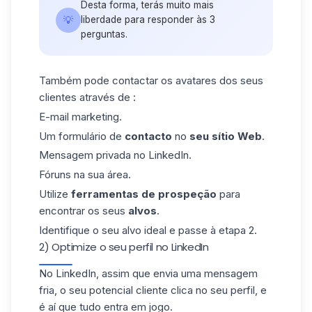
Desta forma, terás muito mais
💡
liberdade para responder às 3
perguntas.
Também pode contactar os avatares dos seus
clientes através de :
E-mail marketing.
Um formulário de
contacto
no
seu sítio Web
.
Mensagem privada no LinkedIn.
Fóruns na sua área.
Utilize
ferramentas
de prospeção
para
encontrar os seus
alvos
.
Identifique o seu alvo ideal e passe à etapa 2.
2) Optimize o seu perfil no LinkedIn
No LinkedIn, assim que envia uma mensagem
fria, o seu potencial cliente clica no seu perfil, e
é aí que tudo entra em jogo.