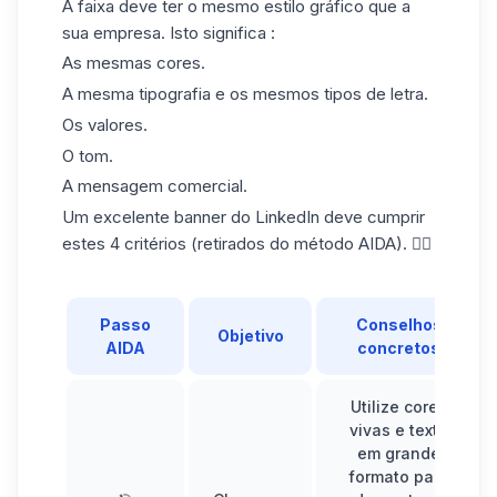
A faixa deve ter o mesmo estilo gráfico que a
sua empresa. Isto significa :
As mesmas cores.
A mesma tipografia e os mesmos tipos de letra.
Os valores.
O tom.
A mensagem comercial.
Um excelente banner do LinkedIn deve cumprir
estes 4 critérios (retirados do método AIDA). 👇🏼
Passo
Conselhos
Objetivo
AIDA
concretos
Utilize cores
vivas e texto
em grande
formato para