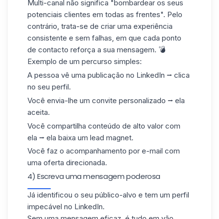
Multi-canal não significa "bombardear os seus
potenciais clientes em todas as frentes". Pelo
contrário, trata-se de criar uma experiência
consistente e sem falhas, em que cada ponto
de contacto reforça a sua mensagem. 💣
Exemplo de um percurso simples:
A pessoa vê uma publicação no LinkedIn ⭢ clica
no seu perfil.
Você envia-lhe um convite personalizado ⭢ ela
aceita.
Você compartilha conteúdo de alto valor com
ela ⭢ ela baixa um
lead magnet
.
Você faz o acompanhamento por e-mail com
uma oferta direcionada.
4) Escreva uma mensagem poderosa
Já identificou o seu público-alvo e tem um perfil
impecável no LinkedIn.
Sem uma mensagem eficaz, é tudo em vão.