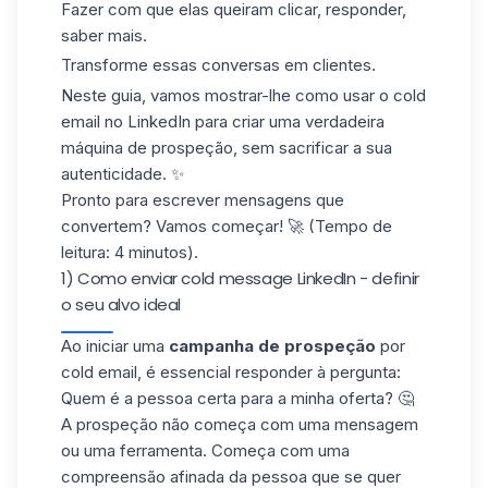
Fazer com que elas queiram clicar, responder,
saber mais.
Transforme essas conversas em clientes.
Neste guia, vamos mostrar-lhe como usar o cold
email no LinkedIn para criar uma verdadeira
máquina de prospeção, sem sacrificar a sua
autenticidade. ✨
Pronto para escrever mensagens que
convertem? Vamos começar! 🚀 (Tempo de
leitura: 4 minutos).
1) Como enviar cold message LinkedIn - definir
o seu alvo ideal
Ao iniciar uma
campanha de prospeção
por
cold email
, é essencial responder à pergunta:
Quem é a pessoa certa para a minha oferta?
🤔
A prospeção não começa com uma mensagem
ou uma ferramenta. Começa com uma
compreensão afinada da pessoa que se quer