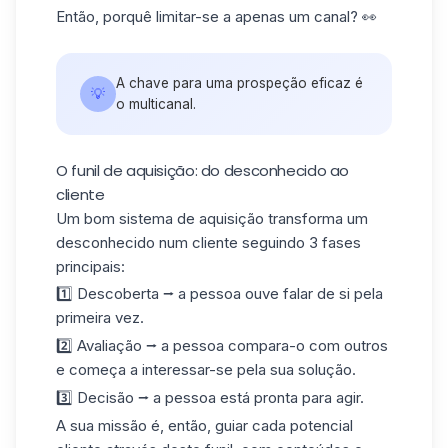
Então, porquê limitar-se a apenas um canal? 👀
A chave para uma prospeção eficaz é
💡
o multicanal.
O funil de aquisição: do desconhecido ao
cliente
Um bom sistema de aquisição transforma um
desconhecido num cliente seguindo 3 fases
principais:
1️⃣ Descoberta ⭢ a pessoa ouve falar de si pela
primeira vez.
2️⃣ Avaliação ⭢ a pessoa compara-o com outros
e começa a interessar-se pela sua solução.
3️⃣ Decisão ⭢ a pessoa está pronta para agir.
A sua missão é, então, guiar cada potencial