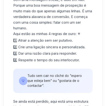
Porque uma boa mensagem de prospeção é
muito mais do que apenas algumas linhas. É uma
verdadeira alavanca de conversão. E começa
com uma coisa simples: falar com um ser
humano.
Aqui estão as minhas 4 regras de ouro: ⚜️
1️⃣ Atrair a atenção sem ser putativo.
2️⃣ Crie uma ligação sincera e personalizada.
3️⃣ Dar uma razão clara para responder.
4️⃣ Respeite o tempo do seu interlocutor.
Tudo sem cair no cliché do "espero
💡
que esteja bem" ou "gostaria de o
contactar".
Se ainda está perdido, aqui está uma estrutura