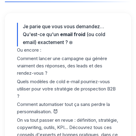
Je parie que vous vous demandez…
Qu'est-ce qu'un
email froid
(ou cold
email) exactement ? ❄️
Ou encore :
Comment lancer une campagne qui génère
vraiment des réponses, des leads et des
rendez-vous ?
Quels modèles de cold e-mail pourriez-vous
utiliser pour votre stratégie de prospection B2B
?
Comment automatiser tout ça sans perdre la
personnalisation. 😈
On va tout passer en revue : définition, stratégie,
copywriting, outils, KPI… Découvrez tous ces
conseils d'experts et bonnes pratiques, dans ce