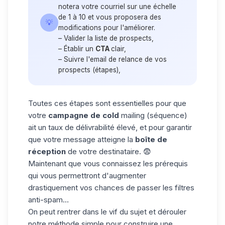
notera votre courriel sur une échelle
de 1 à 10 et vous proposera des
💡
modifications pour l'améliorer.
– Valider la liste de prospects,
– Établir un
CTA
clair,
– Suivre l'email de relance de vos
prospects (étapes),
Toutes ces étapes sont essentielles pour que
votre
campagne de cold
mailing (séquence)
ait un taux de délivrabilité élevé, et pour garantir
que votre message atteigne la
boîte de
réception
de votre destinataire. 😨
Maintenant que vous connaissez les prérequis
qui vous permettront d'augmenter
drastiquement vos chances de passer les filtres
anti-spam…
On peut rentrer dans le vif du sujet et dérouler
notre méthode simple pour construire une