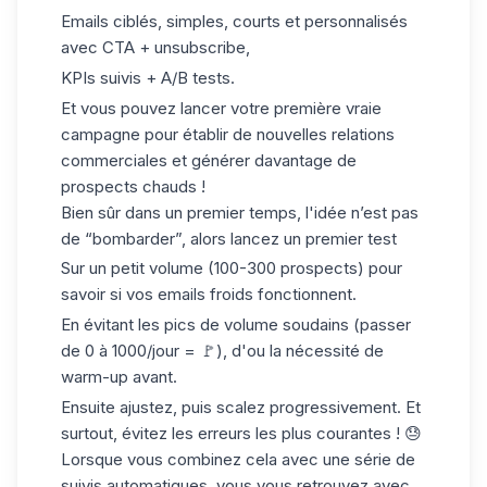
Emails ciblés, simples, courts et personnalisés
avec CTA + unsubscribe,
KPIs suivis + A/B tests.
Et vous pouvez lancer votre première vraie
campagne pour établir de nouvelles relations
commerciales et générer davantage de
prospects chauds
!
Bien sûr dans un premier temps, l'idée n’est pas
de “bombarder”, alors lancez un premier test
Sur un petit volume (100-300 prospects) pour
savoir si vos emails froids fonctionnent.
En évitant les pics de volume soudains (passer
de 0 à 1000/jour = 🚩), d'ou la nécessité de
warm-up avant.
Ensuite ajustez, puis scalez progressivement. Et
surtout, évitez les
erreurs les plus courantes
! 😓
Lorsque vous combinez cela avec une série de
suivis automatiques, vous vous retrouvez avec