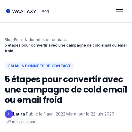
Blog
Blog
›
Email & données de contact
›
5 étapes pour convertir avec une campagne de cold email ou email
froid
EMAIL & DONNÉES DE CONTACT
5 étapes pour convertir avec
une campagne de cold email
ou email froid
Laura
·
Publié le
1 avril 2022
·
Mis à jour le
22 juin 2026
·
L
27
min de lecture