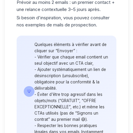
Prévoir au moins 2 emails : un premier contact +
une relance contextuelle 3–5 jours après.
Si besoin d'inspiration, vous pouvez consulter
nos
exemples de mails de prospection
.
Quelques éléments à vérifier avant de
cliquer sur “Envoyer” :
- Vérifier que chaque email contient un
seul objectif avec un CTA clair,
- Ajouter systématiquement un lien de
désinscription (unsubscribe),
obligatoire pour la conformité & la
délivrabilité.
💡
- Éviter d'être trop agressif dans les
objets/mots (“GRATUIT”, “OFFRE
EXCEPTIONNELLE”, etc.) et même les
CTAs utilisés (pas de “Signons un
contrat” au premier mail 😅).
- Respecter les bonnes pratiques
légales dans vos emails (notamment