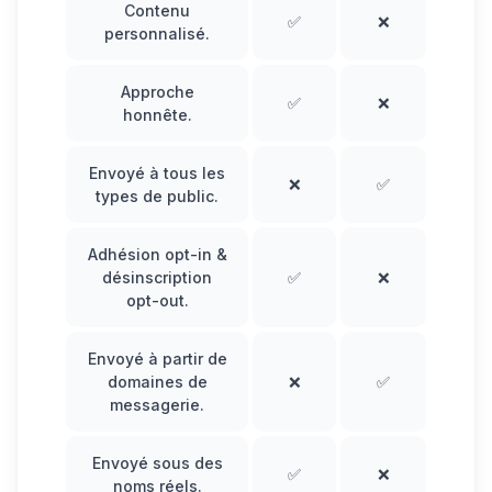
Contenu
✅
❌
personnalisé.
Approche
✅
❌
honnête.
Envoyé à tous les
❌
✅
types de public.
Adhésion opt-in &
désinscription
✅
❌
opt-out.
Envoyé à partir de
domaines de
❌
✅
messagerie.
Envoyé sous des
✅
❌
noms réels.