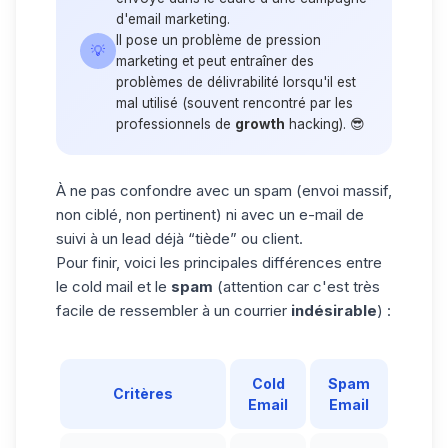
d'
email marketing
.
Il pose un problème de pression
💡
marketing et peut entraîner des
problèmes de délivrabilité lorsqu'il est
mal utilisé (souvent rencontré par les
professionnels de
growth
hacking). 😎
À ne pas confondre avec un spam (envoi massif,
non ciblé, non pertinent) ni avec un e-mail de
suivi à un lead déjà “tiède” ou client.
Pour finir, voici les principales différences entre
le cold mail et le
spam
(attention car c'est très
facile de ressembler à un courrier
indésirable
) :
Cold
Spam
Critères
Email
Email