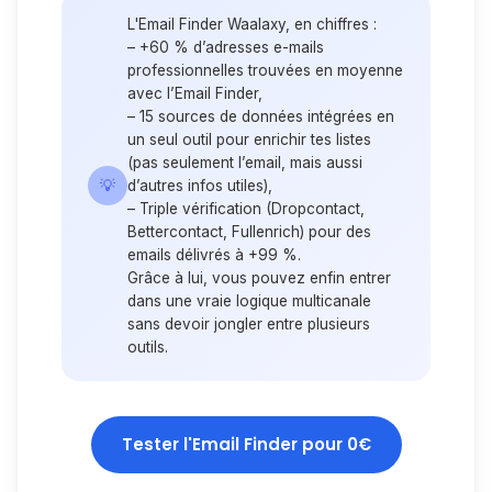
L'
Email Finder
Waalaxy, en chiffres :
– +60 % d’adresses e-mails
professionnelles trouvées en moyenne
avec l’Email Finder,
– 15 sources de données intégrées en
un seul outil pour enrichir tes listes
(pas seulement l’email, mais aussi
💡
d’autres infos utiles),
– Triple vérification (Dropcontact,
Bettercontact, Fullenrich) pour des
emails délivrés à +99 %.
Grâce à lui, vous pouvez enfin entrer
dans une vraie logique multicanale
sans devoir jongler entre plusieurs
outils.
Tester l'Email Finder pour 0€