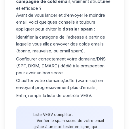
campagne de cold email
, vraiment structurée
et efficace ?
Avant de vous lancer et d’envoyer le moindre
email, voici quelques conseils à toujours
appliquer pour éviter le
dossier spam
:
Identifier la catégorie de l'adresse à partir de
laquelle vous allez envoyer des colds emails
(bonne, mauvaise, ou
email spam
).
Configurer correctement votre domaine/DNS
(SPF, DKIM, DMARC) dédié à la prospection
pour avoir un bon score.
Chauffer votre domaine/boîte (warm-up) en
envoyant progressivement plus d’emails,
Enfin, remplir la liste de contrôle VESV.
Liste VESV complète :
– Vérifier le spam score de votre email
grâce à un
mail-tester
en ligne, qui