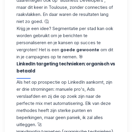
daarentegen ook op 'Business Developers',
maar dit keer in Toulouse, zonder connecties of
raakvlakken. En daar waren de resultaten lang
niet zo goed. 🤔
Krijg je een idee? Segmentatie per stad kan ook
worden gebruikt om je berichten te
personaliseren en je kansen op succes te
vergroten! Het is een
goede gewoonte
om dit
in je campagnes op te nemen. 🎯
LinkedIn targeting technieken: organisch vs
betaald
Als het op prospectie op LinkedIn aankomt, zijn
er drie stromingen: manuele pro's, Ads
verslaafden en zij die op zoek zijn naar de
perfecte mix met automatisering. Elk van deze
methodes heeft zijn sterke punten en
beperkingen, maar geen paniek, ik zal alles
uitleggen. 🚀
Handmatig targeten (organische technieken)