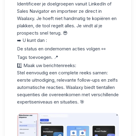
Identificeer je doelgroepen vanuit LinkedIn of
Sales Navigator en importeer ze direct in
Waalaxy. Je hoeft niet handmatig te kopiëren en
plakken, de tool regelt alles. Je vindt al je
prospects snel terug. 😎
➡️ U kunt dan :
De status en ondernomen acties volgen 👀
Tags
toevoegen. 📍
2️⃣ Maak uw berichtenreeks:
Stel eenvoudig een complete
reeks
samen:
eerste uitnodiging, relevante follow-ups en zelfs
automatische reacties. Waalaxy biedt tientallen
sequenties die overeenkomen met verschillende
expertiseniveaus en situaties. 🎯