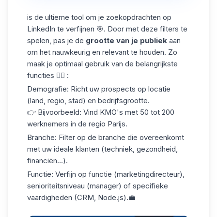
is de ultieme tool om je zoekopdrachten op
LinkedIn te verfijnen 🎯. Door met deze filters te
spelen, pas je de
grootte van je publiek
aan
om het nauwkeurig en relevant te houden. Zo
maak je optimaal gebruik van de belangrijkste
functies 👇🏻 :
Demografie
: Richt uw prospects op locatie
(land, regio, stad) en bedrijfsgrootte.
👉 Bijvoorbeeld: Vind KMO's met 50 tot 200
werknemers in de regio Parijs.
Branche
: Filter op de branche die overeenkomt
met uw ideale klanten (techniek, gezondheid,
financiën...).
Functie
: Verfijn op functie (marketingdirecteur),
senioriteitsniveau (manager) of specifieke
vaardigheden (CRM, Node.js).💼