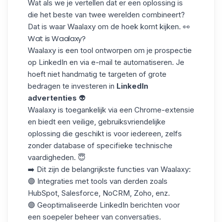
Wat als we je vertellen dat er een oplossing is
die het beste van twee werelden combineert?
Dat is waar Waalaxy om de hoek komt kijken. 👀
Wat is Waalaxy?
Waalaxy is een tool ontworpen om je prospectie
op LinkedIn en via e-mail te automatiseren. Je
hoeft niet handmatig te targeten of grote
bedragen te investeren in
LinkedIn
advertenties
👽
Waalaxy is toegankelijk via een
Chrome-extensie
en biedt een veilige, gebruiksvriendelijke
oplossing die geschikt is voor iedereen, zelfs
zonder database of specifieke technische
vaardigheden. 😇
➡️ Dit zijn de belangrijkste functies van Waalaxy:
🟣 Integraties met tools van derden zoals
HubSpot, Salesforce, NoCRM, Zoho, enz.
🟣 Geoptimaliseerde LinkedIn berichten voor
een soepeler beheer van conversaties.