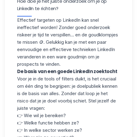
Hoe doe je het juiste onderzoek om je op
LinkedIn te richten?
Effectief targeten op LinkedIn kan snel
ineffectief worden! Zonder goed onderzoek
riskeer je tijd te verspillen... en de goudklompjes
te missen 🪙. Gelukkig kan je met een paar
eenvoudige en effectieve technieken LinkedIn
veranderen in een ware goudmijn om je
prospects te vinden.
De basis van een goede LinkedIn zoektocht
Voor je in de tools of filters duikt, is het cruciaal
om één ding te begrijpen: je doelpubliek kennen
is de basis van alles. Zonder dat loop je het
risico dat je je doel voorbij schiet. Stel jezelf de
juiste vragen:
👉 Wie wil je bereiken?
👉 Welke functie hebben ze?
👉 In welke sector werken ze?