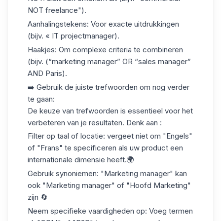
NOT freelance").
Aanhalingstekens
: Voor exacte uitdrukkingen
(bijv. « IT projectmanager).
Haakjes
: Om complexe criteria te combineren
(bijv. (“marketing manager” OR “sales manager”
AND Paris).
➡️
Gebruik de juiste trefwoorden om nog verder
te gaan
:
De keuze van trefwoorden is essentieel voor het
verbeteren van je resultaten. Denk aan :
Filter op taal of locatie
: vergeet niet om "Engels"
of "Frans" te specificeren als uw product een
internationale dimensie heeft.🌍
Gebruik synoniemen
: "Marketing manager" kan
ook "Marketing manager" of "Hoofd Marketing"
zijn 🔄
Neem specifieke vaardigheden op
: Voeg termen