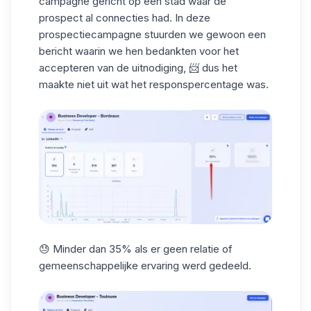
campagne gericht op een stad waar de
prospect al connecties had. In deze
prospectiecampagne
stuurden we gewoon een
bericht waarin we hen bedankten voor het
accepteren van de uitnodiging, 📨 dus het
maakte niet uit wat het responspercentage was.
😓 Minder dan 35% als er geen relatie of
gemeenschappelijke ervaring werd gedeeld.