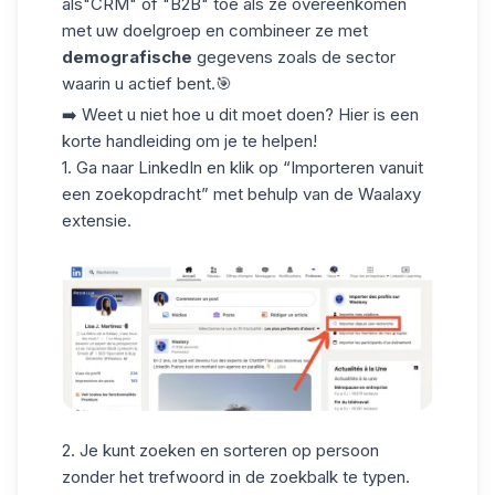
als
"CRM
" of "B2B" toe als ze overeenkomen
met uw doelgroep en combineer ze met
demografische
gegevens zoals de sector
waarin u actief bent.🎯
➡️ Weet u niet hoe u dit moet doen? Hier is een
korte handleiding om je te helpen!
1. Ga naar
LinkedIn
en klik op “Importeren vanuit
een zoekopdracht” met behulp van de Waalaxy
extensie.
2. Je kunt zoeken en sorteren op persoon
zonder het trefwoord in de zoekbalk te typen.