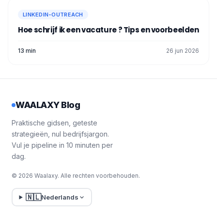
LINKEDIN-OUTREACH
Hoe schrijf ik een vacature ? Tips en voorbeelden
13 min
26 jun 2026
WAALAXY Blog
Praktische gidsen, geteste
strategieën, nul bedrijfsjargon.
Vul je pipeline in 10 minuten per
dag.
© 2026 Waalaxy. Alle rechten voorbehouden.
🇳🇱
Nederlands