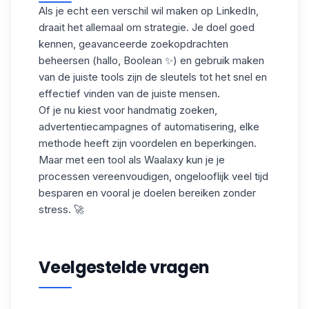
Als je echt
een verschil
wil
maken op LinkedIn
,
draait het allemaal om strategie. Je doel goed
kennen, geavanceerde zoekopdrachten
beheersen (hallo, Boolean ✨) en gebruik maken
van de juiste tools zijn de sleutels tot het snel en
effectief vinden van de juiste mensen.
Of je nu kiest voor handmatig zoeken,
advertentiecampagnes of automatisering, elke
methode heeft zijn voordelen en beperkingen.
Maar met een tool als Waalaxy kun je je
processen vereenvoudigen, ongelooflijk veel tijd
besparen en vooral je
doelen
bereiken
zonder
stress
. 🚀
Veelgestelde vragen