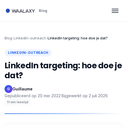
Blog
Blog
›
LinkedIn-outreach
›
LinkedIn targeting: hoe doe je dat?
LINKEDIN-OUTREACH
LinkedIn targeting: hoe doe je
dat?
Guillaume
·
G
Gepubliceerd op
20 mei 2022
·
Bijgewerkt op
2 juli 2026
·
11
min leestijd