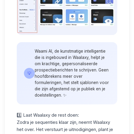
Waami AI
, de kunstmatige intelligentie
die is ingebouwd in Waalaxy, helpt je
om krachtige, gepersonaliseerde
prospectieberichten te schrijven. Geen
💡
hoofdbrekens meer over
formuleringen, het stelt sjablonen voor
die zijn afgestemd op je publiek en je
doelstellingen. ✨
3️⃣ Laat Waalaxy de rest doen:
Zodra je sequenties klaar zijn, neemt Waalaxy
het over. Het verstuurt je uitnodigingen, plant je