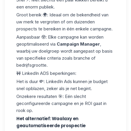
een enorm publiek.
Groot bereik
🌍: Ideaal om de bekendheid van
uw merk te vergroten of om duizenden
prospects te bereiken in één enkele campagne.
Aanpasbaar
🤓: Elke campagne kan worden
geoptimaliseerd via
Campaign Manager
,
waarbij uw doelgroep wordt aangepast op basis
van specifieke criteria zoals branche of
bedrijfsgrootte.
🚧
LinkedIn ADS beperkingen
:
Het is duur
💸: LinkedIn Ads kunnen je budget
snel opblazen, zeker als je net begint.
Onzekere resultaten
🎯: Eén slecht
geconfigureerde campagne en je ROI gaat in
rook op.
Het alternatief: Waalaxy en
geautomatiseerde prospectie