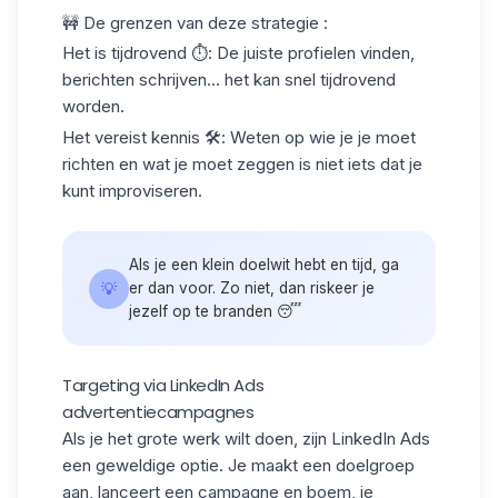
🚧 De grenzen van deze strategie :
Het is tijdrovend
⏱: De juiste profielen vinden,
berichten schrijven... het kan snel tijdrovend
worden.
Het vereist kennis
🛠: Weten op wie je je moet
richten en wat je moet zeggen is niet iets dat je
kunt improviseren.
Als je een klein doelwit hebt en tijd, ga
💡
er dan voor. Zo niet, dan riskeer je
jezelf op te branden 😴
Targeting via LinkedIn Ads
advertentiecampagnes
Als je het grote werk wilt doen, zijn
LinkedIn Ads
een geweldige optie. Je maakt een doelgroep
aan, lanceert een campagne en boem, je