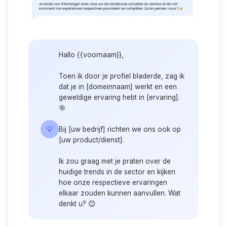
Hallo {{voornaam}},
Toen ik door je profiel bladerde, zag ik
dat je in [domeinnaam] werkt en een
geweldige ervaring hebt in [ervaring].
🎯
💡
Bij [uw bedrijf] richten we ons ook op
[uw product/dienst].
Ik zou graag met je praten over de
huidige trends in de sector en kijken
hoe onze respectieve ervaringen
elkaar zouden kunnen aanvullen. Wat
denkt u? 😊