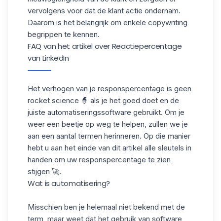
vervolgens voor dat de klant actie ondernam.
Daarom is het belangrijk om enkele copywriting
begrippen te kennen.
FAQ van het artikel over Reactiepercentage
van LinkedIn
Het verhogen van je responspercentage is geen
rocket science 🧙 als je het goed doet en de
juiste automatiseringssoftware gebruikt. Om je
weer een beetje op weg te helpen, zullen we je
aan een aantal termen herinneren. Op die manier
hebt u aan het einde van dit artikel alle sleutels in
handen om uw responspercentage te zien
stijgen 🚀.
Wat is automatisering?
Misschien ben je helemaal niet bekend met de
term, maar weet dat het gebruik van software