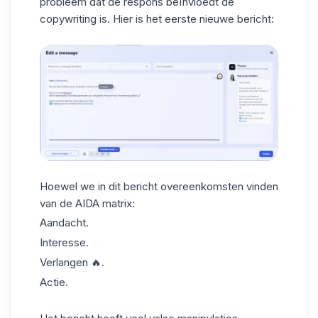
probleem dat de respons beïnvloedt de
copywriting is. Hier is het eerste nieuwe bericht:
Hoewel we in dit bericht overeenkomsten vinden
van de AIDA matrix:
Aandacht.
Interesse.
Verlangen 🔥.
Actie.