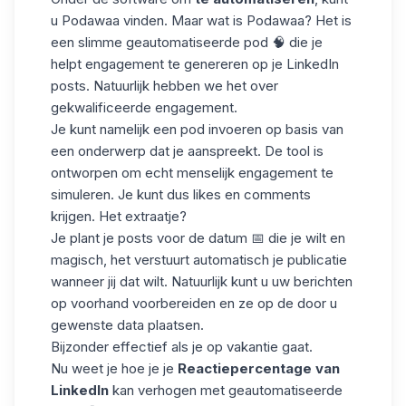
u
Podawaa
vinden. Maar wat is Podawaa? Het is
een slimme geautomatiseerde pod 🧠 die je
helpt engagement te genereren op je LinkedIn
posts
. Natuurlijk hebben we het over
gekwalificeerde engagement.
Je kunt namelijk een pod invoeren op basis van
een onderwerp dat je aanspreekt. De tool is
ontworpen om echt menselijk engagement te
simuleren. Je kunt dus likes en comments
krijgen. Het extraatje?
Je plant je posts voor de datum 📅 die je wilt en
magisch, het verstuurt automatisch je publicatie
wanneer jij dat wilt. Natuurlijk kunt u uw berichten
op voorhand voorbereiden en ze op de door u
gewenste data plaatsen.
Bijzonder effectief als je op vakantie gaat.
Nu weet je
hoe
je je
Reactiepercentage van
LinkedIn
kan verhogen met geautomatiseerde