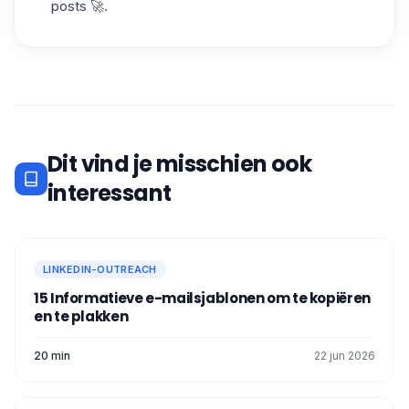
posts 🚀.
Dit vind je misschien ook
interessant
LINKEDIN-OUTREACH
15 Informatieve e-mailsjablonen om te kopiëren
en te plakken
20 min
22 jun 2026