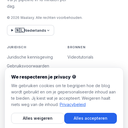
dag.
© 2026 Waalaxy. Alle rechten voorbehouden.
🇳🇱
Nederlands
JURIDISCH
BRONNEN
Juridische kennisgeving
Videotutorials
Gebruiksvoorwaarden
Privacybeleid
We respecteren je privacy 🍪
Cookies beheren
We gebruiken cookies om te begrijpen hoe de blog
wordt gebruikt en om je gepersonaliseerde inhoud aan
te bieden. Jij kiest wat je accepteert. Weigeren haalt
WAALAXY
niets weg van de inhoud.
Privacybeleid
Prijzen
Alles weigeren
Alles accepteren
Team Plan