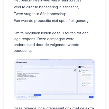
Het bericht heeft veel valse manipulaties.
Veel te directe benadering in aandacht,
Twee vragen in één boodschap,
Een waarde propositie niet specifiek genoeg.
Om te beginnen leiden deze 3 fouten tot een
lage respons. Deze
campagne
werd
ondersteund door de volgende tweede
boodschap:
Deze tweede, hoe interessant ook met de extra