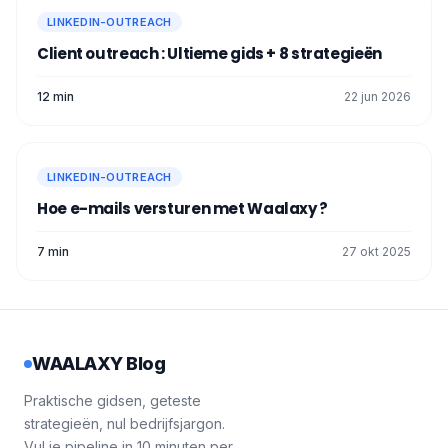
LINKEDIN-OUTREACH
Client outreach : Ultieme gids + 8 strategieën
12 min
22 jun 2026
LINKEDIN-OUTREACH
Hoe e-mails versturen met Waalaxy ?
7 min
27 okt 2025
WAALAXY Blog
Praktische gidsen, geteste
strategieën, nul bedrijfsjargon.
Vul je pipeline in 10 minuten per