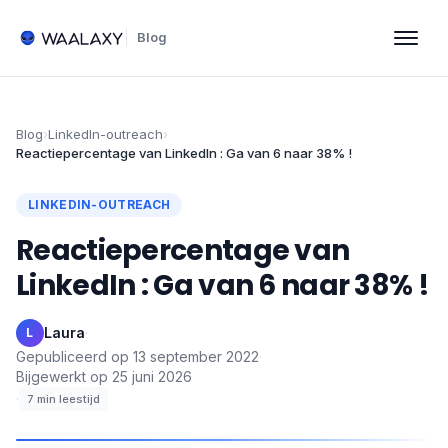
Blog
Blog
›
LinkedIn-outreach
›
Reactiepercentage van LinkedIn : Ga van 6 naar 38% !
LINKEDIN-OUTREACH
Reactiepercentage van
LinkedIn : Ga van 6 naar 38% !
Laura
·
L
Gepubliceerd op
13 september 2022
·
Bijgewerkt op
25 juni 2026
·
7
min leestijd