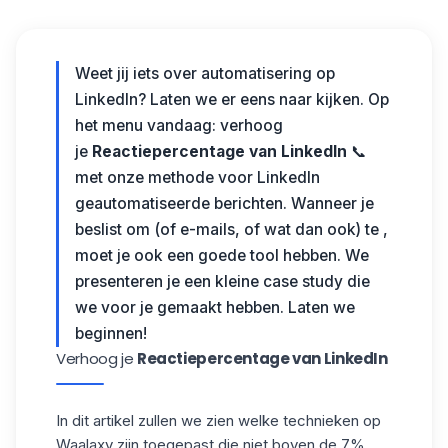
Weet jij iets over automatisering op
LinkedIn? Laten we er eens naar kijken. Op
het menu vandaag: verhoog
je
Reactiepercentage van LinkedIn
📞
met onze methode voor LinkedIn
geautomatiseerde berichten.
Wanneer je
beslist om (of e-mails, of wat dan ook) te ,
moet je ook een goede tool hebben. We
presenteren je een kleine case study die
we voor je gemaakt hebben. Laten we
beginnen!
Verhoog je
Reactiepercentage van LinkedIn
In dit artikel zullen we zien welke technieken op
Waalaxy
zijn toegepast die niet boven de 7%