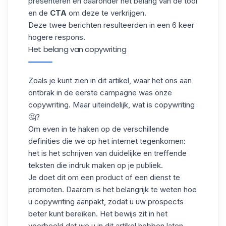
presenteren en daaronder het belang van de tool
en de
CTA
om deze te verkrijgen.
Deze twee berichten resulteerden in een 6 keer
hogere respons.
Het belang van copywriting
Zoals je kunt zien in dit artikel, waar het ons aan
ontbrak in de eerste campagne was onze
copywriting. Maar uiteindelijk, wat is copywriting
🤔?
Om even in te haken op de verschillende
definities die we op het internet tegenkomen:
het is het schrijven van duidelijke en treffende
teksten die indruk maken op je
publiek
.
Je doet dit om een product of een dienst te
promoten. Daarom is het belangrijk te weten hoe
u copywriting aanpakt, zodat u uw prospects
beter kunt bereiken. Het bewijs zit in het
voorbeeld dat we u in dit artikel hebben laten