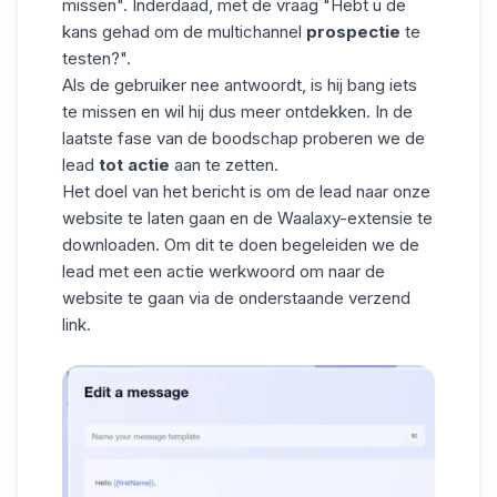
missen". Inderdaad, met de vraag "Hebt u de
kans gehad om de multichannel
prospectie
te
testen?".
Als de gebruiker nee antwoordt, is hij bang iets
te missen en wil hij dus meer ontdekken. In de
laatste fase van de
boodschap
proberen we de
lead
tot actie
aan te zetten.
Het doel van het bericht is om de lead naar onze
website te laten gaan en de Waalaxy-extensie te
downloaden. Om dit te doen begeleiden we de
lead met een actie werkwoord om naar de
website te gaan via de onderstaande verzend
link.