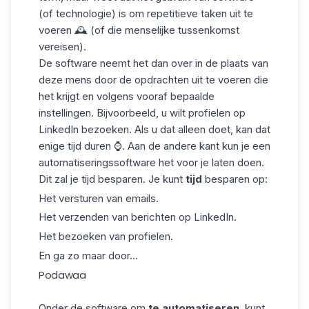
(of technologie) is om repetitieve taken uit te
voeren 🕰️ (of die menselijke tussenkomst
vereisen).
De software neemt het dan over in de plaats van
deze mens door de opdrachten uit te voeren die
het krijgt en volgens vooraf bepaalde
instellingen. Bijvoorbeeld, u wilt profielen op
LinkedIn bezoeken. Als u dat alleen doet, kan dat
enige tijd duren ⌚. Aan de andere kant kun je een
automatiseringssoftware het voor je laten doen.
Dit zal je tijd besparen. Je kunt
tijd
besparen op:
Het versturen van emails.
Het verzenden van berichten op
LinkedIn
.
Het bezoeken van profielen.
En ga zo maar door...
Podawaa
Onder de software om
te automatiseren
, kunt