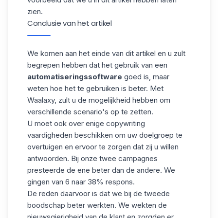
zien.
Conclusie van het artikel
We komen aan het einde van dit artikel en u zult
begrepen hebben dat het gebruik van een
automatiseringssoftware
goed is, maar
weten hoe het te gebruiken is beter. Met
Waalaxy, zult u de mogelijkheid hebben om
verschillende scenario's op te zetten.
U moet ook over enige copywriting
vaardigheden beschikken om uw
doelgroep
te
overtuigen en ervoor te zorgen dat zij u willen
antwoorden. Bij onze twee campagnes
presteerde de ene beter dan de andere. We
gingen van 6 naar 38% respons.
De reden daarvoor is dat we bij de tweede
boodschap beter werkten. We wekten de
nieuwsgierigheid van de klant en zorgden er