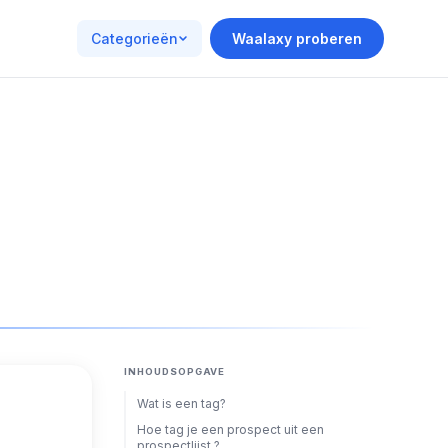
Categorieën
Waalaxy proberen
INHOUDSOPGAVE
Wat is een tag?
Hoe tag je een prospect uit een
prospectlijst ?