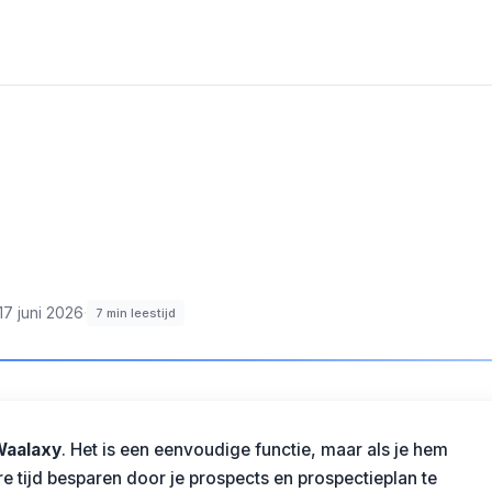
17 juni 2026
·
7
min leestijd
Waalaxy
. Het is een eenvoudige functie, maar als je hem
re tijd besparen door je prospects en
prospectieplan
te