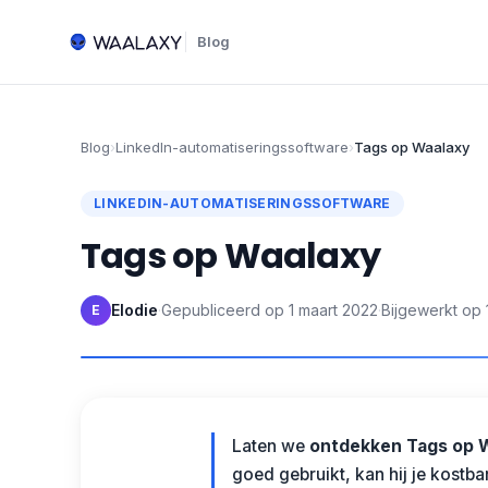
Blog
Blog
›
LinkedIn-automatiseringssoftware
›
Tags op Waalaxy
LINKEDIN-AUTOMATISERINGSSOFTWARE
Tags op Waalaxy
Elodie
·
Gepubliceerd op
1 maart 2022
·
Bijgewerkt op
E
Laten we
ontdekken
Tags op 
goed gebruikt, kan hij je kostba