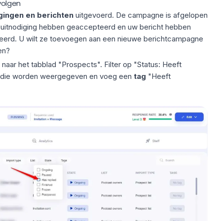
volgen
ingen en berichten
uitgevoerd. De campagne is afgelopen
 uitnodiging hebben geaccepteerd en uw bericht hebben
eerd. U wilt ze toevoegen aan een nieuwe berichtcampagne
en?
ar het tabblad "Prospects". Filter op "Status: Heeft
en die worden weergegeven en voeg een
tag
"Heeft