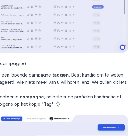
en campagne?
t een lopende
campagne
taggen
. Best handig om te weten
eerd, wie niets meer van u wil horen, enz. We zullen dit iets
ecteer je
campagne
, selecteer de profielen handmatig of
volgens op het kopje "Tag". 👌