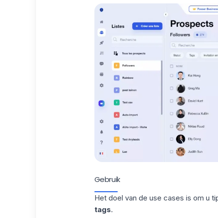
Gebruik
Het doel van de use cases is om u t
tags
.