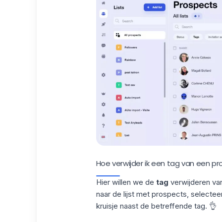
Hoe verwijder ik een tag van een p
Hier willen we de
tag
verwijderen va
naar de lijst met prospects, selectee
kruisje naast de betreffende tag. 👌