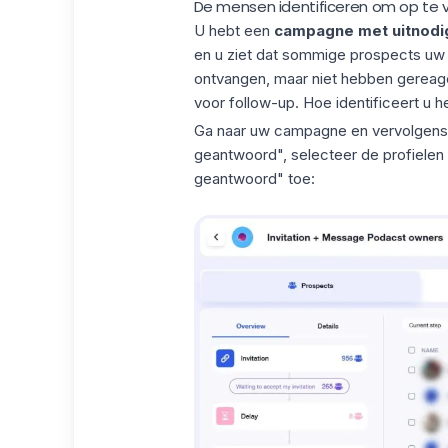
De mensen identificeren om op te 
U hebt een
campagne met uitnodig
en u ziet dat sommige prospects uw
ontvangen, maar niet hebben gereag
voor follow-up. Hoe identificeert u h
Ga naar uw campagne en vervolgens na
geantwoord", selecteer de profiel
geantwoord" toe: