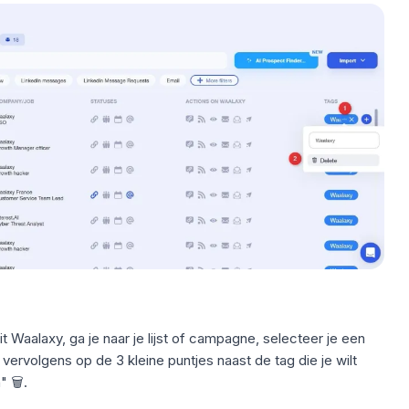
it Waalaxy, ga je naar je lijst of campagne, selecteer je een
n vervolgens op de 3 kleine puntjes naast de tag die je wilt
 🗑️.