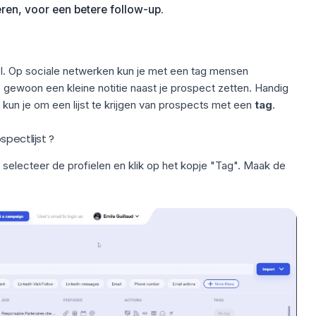
ëren, voor een betere follow-up.
el. Op sociale netwerken kun je met een tag mensen
e gewoon een kleine notitie naast je prospect zetten. Handig
 kun je om een lijst te krijgen van prospects met een
tag
.
pectlijst ?
 selecteer de profielen en klik op het kopje "Tag". Maak de