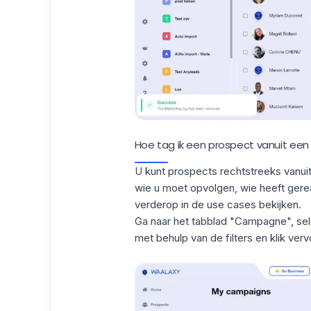
Hoe tag ik een prospect vanuit e
U kunt prospects rechtstreeks vanui
wie u moet opvolgen, wie heeft gereag
verderop in de use cases bekijken.
Ga naar het tabblad "Campagne", sel
met behulp van de filters en klik ver