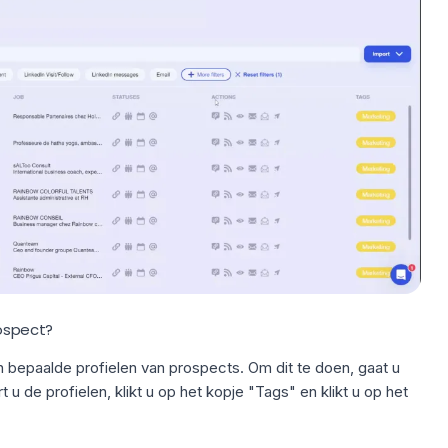
rospect?
n bepaalde profielen van prospects. Om dit te doen, gaat u
rt u de
profielen
, klikt u op het kopje "Tags" en klikt u op het