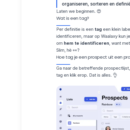
organiseren, sorteren en defini
Laten we beginnen. 😍
Wat is een tag?
Per definitie is een
tag
een klein lab
identificeren, maar op Waalaxy kun j
om
hem te identificeren
, want met
Slim, hè 👀?
Hoe tag je een prospect uit een pros
Ga naar de betreffende prospectlijst,
tag en klik erop. Dat is alles. 👌