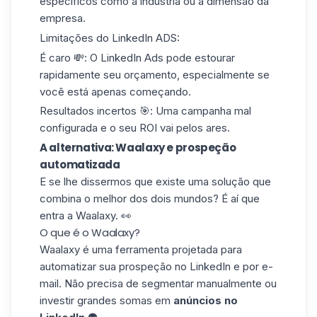
específicos como a indústria ou a dimensão da
empresa.
Limitações do LinkedIn ADS
:
É caro
💸: O LinkedIn Ads pode estourar
rapidamente seu orçamento, especialmente se
você está apenas começando.
Resultados incertos
🎯: Uma campanha mal
configurada e o seu ROI vai pelos ares.
A alternativa: Waalaxy e prospeção
automatizada
E se lhe dissermos que existe uma solução que
combina o melhor dos dois mundos? É aí que
entra a Waalaxy. 👀
O que é o Waalaxy?
Waalaxy é uma ferramenta projetada para
automatizar sua prospeção no LinkedIn e por e-
mail. Não precisa de segmentar manualmente ou
investir grandes somas em
anúncios no