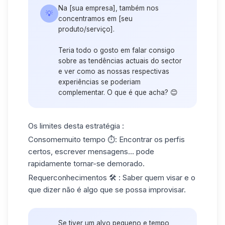
Na [sua empresa], também nos
💡
concentramos em [seu
produto/serviço].
Teria todo o gosto em falar consigo
sobre as tendências actuais do sector
e ver como as nossas respectivas
experiências se poderiam
complementar. O que é que acha? 😊
Os limites desta estratégia :
Consome
muito tempo
⏱: Encontrar os perfis
certos, escrever mensagens... pode
rapidamente tornar-se demorado.
Requer
conhecimentos
🛠 : Saber quem visar e o
que dizer não é algo que se possa improvisar.
Se tiver um alvo pequeno e tempo