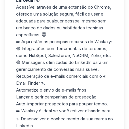
LinkedIn
👽
Acessível através de uma
extensão do Chrome
,
oferece uma solução segura, fácil de usar e
adequada para qualquer pessoa, mesmo sem
um banco de dados ou habilidades técnicas
específicas. 😇
➡️ Aqui estão os principais recursos do Waalaxy:
🟣 Integrações com ferramentas de terceiros,
como HubSpot, Salesforce, NoCRM, Zoho, etc.
🟣 Mensagens otimizadas do LinkedIn para um
gerenciamento de conversas mais suave.
Recuperação de e-mails comerciais com o «
Email Finder
».
Automatize o envio de e-mails frios.
Lançar e gerir campanhas de prospeção.
Auto-importar prospectos para poupar tempo.
➡️ Waalaxy é ideal se você estiver olhando para :
✨ Desenvolver o conhecimento da sua marca no
LinkedIn.