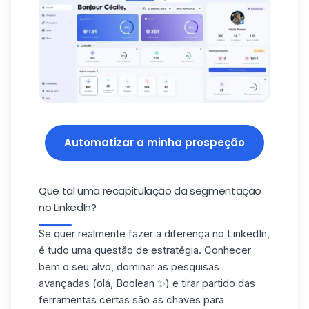
Automatizar a minha prospeção
Que tal uma recapitulação da segmentação
no LinkedIn?
Se quer realmente
fazer a diferença no LinkedIn
,
é tudo uma questão de estratégia. Conhecer
bem o seu alvo, dominar as pesquisas
avançadas (olá, Boolean ✨) e tirar partido das
ferramentas certas são as chaves para