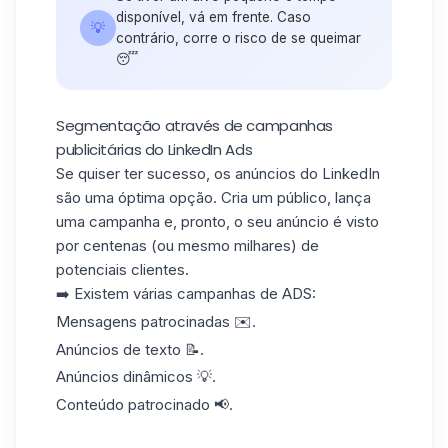
disponível, vá em frente. Caso
💡
contrário, corre o risco de se queimar
😴
Segmentação através de campanhas
publicitárias do LinkedIn Ads
Se quiser ter sucesso,
os anúncios do LinkedIn
são uma óptima opção. Cria um público, lança
uma campanha e, pronto, o seu anúncio é visto
por centenas (ou mesmo milhares) de
potenciais clientes.
➡️
Existem várias campanhas de ADS
:
Mensagens patrocinadas ✉️.
Anúncios de texto 📝.
Anúncios dinâmicos 💡.
Conteúdo patrocinado 📢.