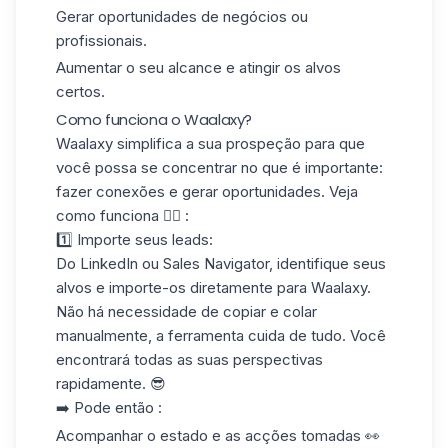
Gerar oportunidades de negócios ou
profissionais.
Aumentar o seu
alcance
e atingir os alvos
certos.
Como funciona o Waalaxy?
Waalaxy simplifica a sua prospeção para que
você possa se concentrar no que é importante:
fazer conexões e gerar oportunidades. Veja
como funciona 👇🏻 :
1️⃣ Importe seus leads
:
Do LinkedIn ou Sales Navigator, identifique seus
alvos e importe-os diretamente para Waalaxy.
Não há necessidade de copiar e colar
manualmente, a ferramenta cuida de tudo. Você
encontrará todas as suas perspectivas
rapidamente. 😎
➡️ Pode então :
Acompanhar o estado e as acções tomadas 👀