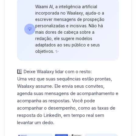
Waami AI
, a inteligência artificial
incorporada no Waalaxy, ajuda-o a
escrever mensagens de prospeção
personalizadas e incisivas. Não há
💡
mais dores de cabeça sobre a
redação, ele sugere modelos
adaptados ao seu público e seus
objetivos. ✨
3️⃣ Deixe Waalaxy lidar com o resto:
Uma vez que suas sequências estão prontas,
Waalaxy assume. Ele envia seus convites,
agenda suas
mensagens de acompanhamento
e
acompanha as respostas. Você pode
acompanhar o desempenho, como
as taxas de
resposta do LinkedIn
, em tempo real sem
levantar um dedo.