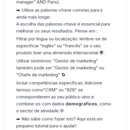
manager” AND Paris).
➡️
Utilize as palavras-chave corretas para ir
ainda mais longe
:
A escolha das palavras-chave é essencial para
melhorar os seus resultados. Pense em :
Filtrar por língua ou localização
: lembre-se de
especificar "inglês" ou "francês" se o seu
produto tiver uma dimensão internacional 🌍.
Utilizar sinónimos
: "Gestor de marketing"
também pode ser "Gestor de marketing" ou
"Chefe de marketing" 🔄
Incluir competências específicas
: Adicione
termos como
"CRM
" ou "B2B" se
corresponderem ao seu público-alvo e
combine-os com dados
demográficos
, como
o sector de atividade.🎯
➡️ Não sabe como fazer isto? Aqui está um
pequeno tutorial para o ajudar!