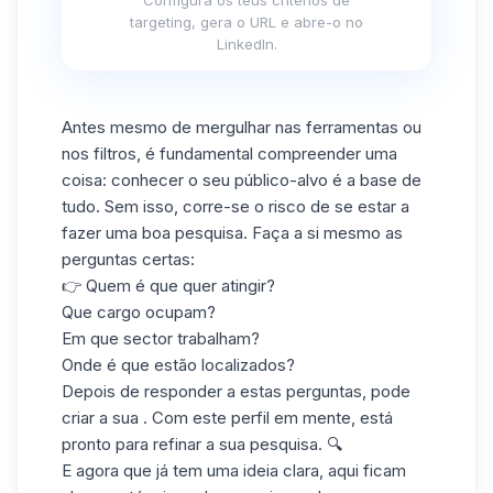
Configura os teus critérios de
targeting, gera o URL e abre-o no
LinkedIn.
Antes mesmo de mergulhar nas ferramentas ou
nos filtros, é fundamental compreender uma
coisa: conhecer o seu público-alvo é a base de
tudo. Sem isso, corre-se o risco de se estar a
fazer uma boa pesquisa. Faça a si mesmo as
perguntas certas:
👉 Quem é que quer atingir?
Que cargo ocupam?
Em que sector trabalham?
Onde é que estão localizados?
Depois de responder a estas perguntas, pode
criar a sua . Com este perfil em mente, está
pronto para refinar a sua pesquisa. 🔍
E agora que já tem uma ideia clara, aqui ficam