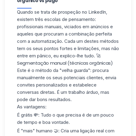
orgânico vs pago
Quando se trata de prospeção no LinkedIn,
existem três escolas de pensamento:
profissionais manuais, viciados em anúncios e
aqueles que procuram a combinação perfeita
com a automatização. Cada um destes métodos
tem os seus pontos fortes e limitações, mas não
entre em pânico, eu explico-lhe tudo. 🚀
Segmentação manual (técnicas orgânicas)
Este é o método da "velha guarda": procura
manualmente os seus potenciais clientes, envia
convites personalizados e estabelece
conversas diretas. É um trabalho árduo, mas
pode dar bons resultados.
As vantagens
:
É grátis
💸: Tudo o que precisa é de um pouco
de tempo e boa vontade.
É "mais" humano
🤝: Cria uma ligação real com