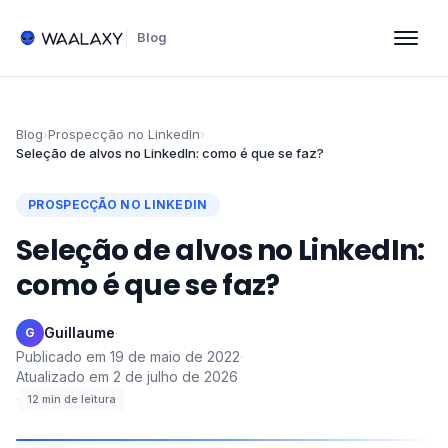
Blog
Blog
›
Prospecção no LinkedIn
›
Seleção de alvos no LinkedIn: como é que se faz?
PROSPECÇÃO NO LINKEDIN
Seleção de alvos no LinkedIn:
como é que se faz?
Guillaume
·
G
Publicado em
19 de maio de 2022
·
Atualizado em
2 de julho de 2026
·
12
min de leitura