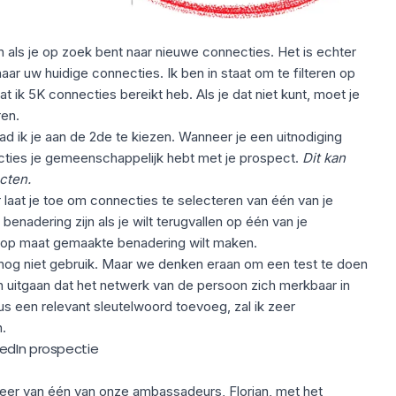
ijn als je op zoek bent naar nieuwe connecties. Het is echter
 naar uw huidige connecties. Ik ben in staat om te filteren op
 ik 5K connecties bereikt heb. Als je dat niet kunt, moet je
ren.
aad ik je aan de 2de te kiezen. Wanneer je een uitnodiging
ecties je gemeenschappelijk hebt met je prospect.
Dit
kan
cten.
er laat je toe om connecties te selecteren van één van je
enadering zijn als je wilt terugvallen op één van je
 op maat gemaakte benadering wilt maken.
 nog niet gebruik. Maar we denken eraan om een test te doen
uitgaan dat het netwerk van de persoon zich merkbaar in
dus een relevant sleutelwoord toevoeg, zal ik zeer
.
edIn prospectie
teer van één van onze ambassadeurs, Florian, met het