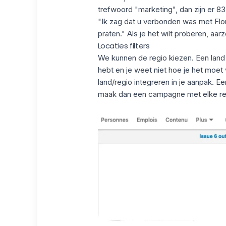
trefwoord "marketing", dan zijn er 8
"Ik zag dat u verbonden was met Flor
praten." Als je het wilt proberen, a
Locaties filters
We kunnen de regio kiezen. Een land
hebt en je weet niet hoe je het moet v
land/regio integreren in je aanpak. Ee
maak dan een campagne met elke re