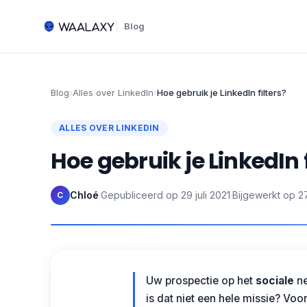
Blog
Blog
›
Alles over LinkedIn
›
Hoe gebruik je LinkedIn filters?
ALLES OVER LINKEDIN
Hoe gebruik je LinkedIn f
Chloé
·
Gepubliceerd op
29 juli 2021
·
Bijgewerkt op
2
C
Uw prospectie op het
sociale
ne
is dat niet een hele missie? Voo