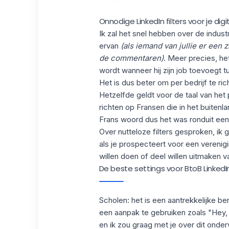
Onnodige LinkedIn filters voor je dig
Ik zal het snel hebben over de industri
ervan
(als iemand van jullie er een z
de commentaren)
. Meer precies, he
wordt wanneer hij zijn job toevoegt 
Het is dus beter om per bedrijf te ric
Hetzelfde geldt voor de taal van het 
richten op Fransen die in het buite
Frans woord dus het was ronduit een
Over nutteloze filters gesproken, ik 
als je prospecteert voor een verenigi
willen doen of deel willen uitmaken 
De beste settings voor BtoB LinkedI
Scholen: het is een aantrekkelijke b
een aanpak te gebruiken zoals "Hey, i
en ik zou graag met je over dit onder