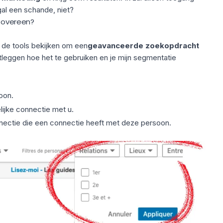
gal een schande, niet?
e overeen?
n de tools bekijken om een
geavanceerde zoekopdracht
uitleggen hoe het te gebruiken en je mijn segmentatie
oon.
ijke connectie met u.
nnectie die een connectie heeft met deze persoon.