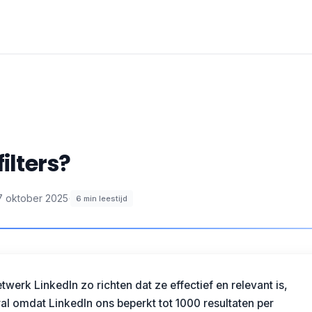
ilters?
7 oktober 2025
·
6
min leestijd
twerk LinkedIn zo richten dat ze effectief en relevant is,
ral omdat LinkedIn ons beperkt tot 1000 resultaten per