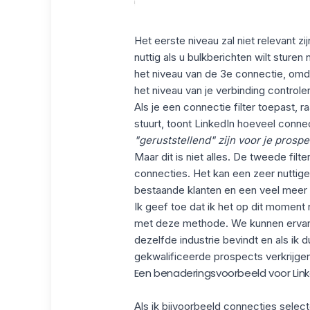
Het eerste niveau zal niet relevant z
nuttig als u bulkberichten wilt sturen
het niveau van de 3e connectie, omdat
het niveau van je verbinding controle
Als je een connectie filter toepast, r
stuurt, toont LinkedIn hoeveel conn
"geruststellend" zijn voor je prospe
Maar dit is niet alles. De tweede filt
connecties. Het kan een zeer nuttige b
bestaande klanten en een veel meer
Ik geef toe dat ik het op dit moment
met deze methode. We kunnen ervan 
dezelfde industrie bevindt en als ik 
gekwalificeerde prospects verkrijgen
Een benaderingsvoorbeeld voor Link
Als ik bijvoorbeeld connecties selec