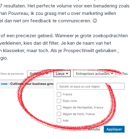
37 resultaten. Het perfecte volume voor een benadering zoals
ian Pouvreau, ik zou graag met u over marketing willen
arzel dan niet om feedback te communiceren. 😉
 of een preciezer gebied. Wanneer je grote zoekopdrachten
erkleinen, kies dan dit filter. Je kan de naam van het
n klassieker, maar toch. Als je
ProspectIn
wilt gebruiken
,
gio.