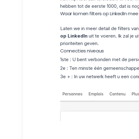
hebben tot de eerste 1000, dat is no
Waar komen filters op LinkedIn me
Laten we in meer detail de filters va
op LinkedIn
uit te voeren
.
Ik zal je 
prioriteiten geven.
Connecties niveaus
1ste : U bent verbonden met de pers
2e : Ten minste één gemeenschappel
3e + : In uw netwerk heeft u een co