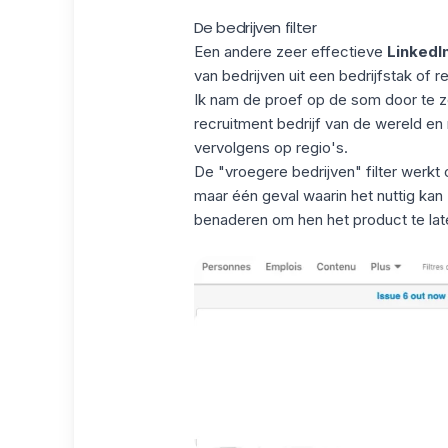
De bedrijven filter
Een andere zeer effectieve
LinkedIn
van bedrijven uit een bedrijfstak of r
Ik nam de proef op de som door te zo
recruitment bedrijf van de wereld en
vervolgens op regio's.
De "vroegere bedrijven" filter werkt o
maar één geval waarin het nuttig kan
benaderen om hen het product te late