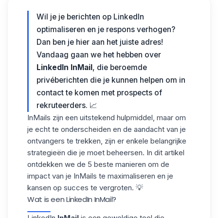
Wil je je berichten op LinkedIn
optimaliseren en je respons verhogen?
Dan ben je hier aan het juiste adres!
Vandaag gaan we het hebben over
LinkedIn InMail
, die beroemde
privéberichten die je kunnen helpen om in
contact te komen met prospects of
rekruteerders. 📈
InMails zijn een uitstekend hulpmiddel, maar om
je echt te onderscheiden en de aandacht van je
ontvangers te trekken, zijn er enkele belangrijke
strategieën die je moet beheersen. In dit artikel
ontdekken we de 5 beste manieren om de
impact van je InMails te maximaliseren en je
kansen op succes te vergroten. 💡
Wat is een LinkedIn InMail?
LinkedIn
InMail
is een geweldige tool die