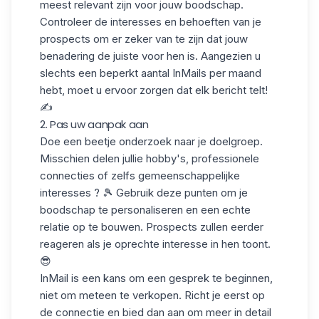
meest relevant zijn
voor jouw boodschap.
Controleer de interesses en behoeften van je
prospects om er zeker van te zijn dat jouw
benadering de juiste voor hen is. Aangezien u
slechts een
beperkt aantal InMails
per maand
hebt, moet u ervoor zorgen dat elk bericht telt!
✍️
2. Pas uw aanpak aan
Doe een beetje onderzoek naar je doelgroep.
Misschien delen jullie hobby's, professionele
connecties of zelfs
gemeenschappelijke
interesses
? 🎾 Gebruik deze punten om je
boodschap te personaliseren en een echte
relatie op te bouwen. Prospects zullen eerder
reageren als je
oprechte interesse
in hen toont.
😎
InMail is een kans om een gesprek te beginnen,
niet om meteen te verkopen
. Richt je eerst op
de connectie en bied dan aan om meer in detail