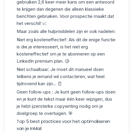
gebruiken
2,6 keer meer kans om een antwoord
te krijgen
dan degenen die alleen klassieke
berichten gebruiken. Voor prospectie maakt dat
het verschil! 📈
Maar zoals alle hulpmiddelen zijn er ook nadelen:
Niet erg kosteneffectief
: Als dit de enige functie
is die je interesseert, is het niet erg
kosteneffectief om je te abonneren op een
LinkedIn premium plan. 🥲
Niet schaalbaar
: Je moet dit manueel doen
telkens je iemand wil contacteren, wat heel
tijdrovend kan zijn... ⏰
Geen follow-ups
: Je kunt geen follow-ups doen
en je kunt de tekst maar één keer wijzigen, dus
je hebt ijzersterke copywriting nodig om je
doelgroep te overtuigen. 🎯
Top 5 best practices voor het optimaliseren
van je InMail