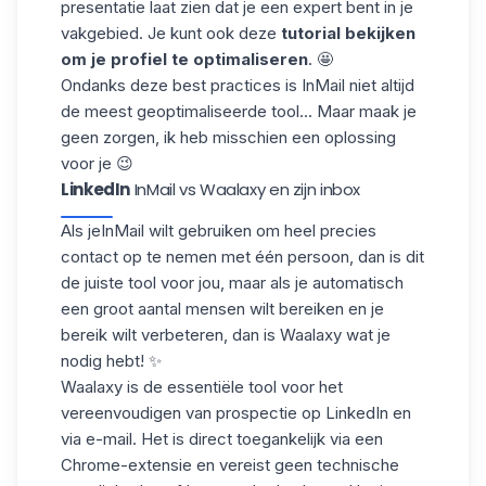
presentatie laat zien dat je een expert bent in je
vakgebied. Je kunt ook deze
tutorial bekijken
om je profiel te optimaliseren
. 🤩
Ondanks deze best practices is InMail niet altijd
de meest geoptimaliseerde tool... Maar maak je
geen zorgen, ik heb misschien een oplossing
voor je 😉
LinkedIn
InMail vs Waalaxy en zijn inbox
Als je
InMail
wilt gebruiken om heel precies
contact op te nemen met één persoon, dan is dit
de juiste tool voor jou, maar als je automatisch
een groot aantal mensen wilt bereiken en je
bereik wilt verbeteren, dan
is Waalaxy wat je
nodig hebt
! ✨
Waalaxy is de
essentiële tool
voor het
vereenvoudigen van prospectie op LinkedIn en
via e-mail. Het is direct toegankelijk via een
Chrome-extensie en vereist geen technische