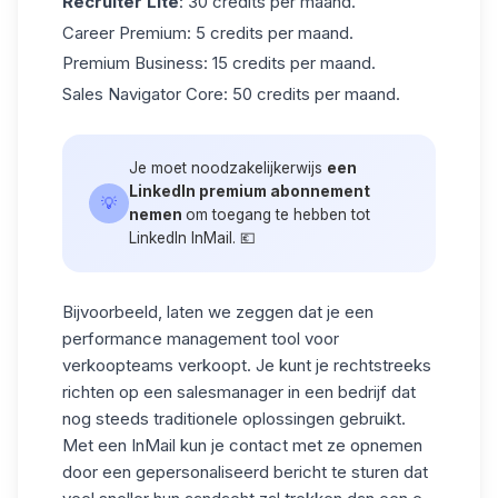
Recruiter Lite
: 30 credits per maand.
Career Premium
: 5 credits per maand.
Premium Business
: 15 credits per maand.
Sales Navigator Core
: 50 credits per maand.
Je moet noodzakelijkerwijs
een
LinkedIn premium abonnement
💡
nemen
om toegang te hebben tot
LinkedIn InMail. 💶
Bijvoorbeeld, laten we zeggen dat je een
performance management tool voor
verkoopteams verkoopt. Je kunt
je rechtstreeks
richten op een salesmanager
in een bedrijf dat
nog steeds traditionele oplossingen gebruikt.
Met een InMail kun je contact met ze opnemen
door een
gepersonaliseerd bericht
te sturen dat