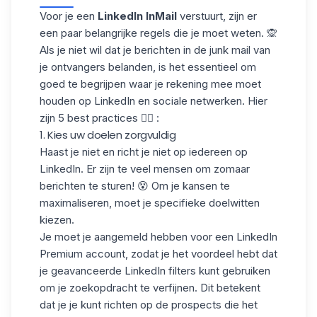
Voor je een
LinkedIn InMail
verstuurt, zijn er
een paar belangrijke regels die je moet weten. 🙊
Als je niet wil dat je berichten in de
junk mail
van
je ontvangers belanden, is het essentieel om
goed te begrijpen waar je rekening mee moet
houden op LinkedIn en sociale netwerken. Hier
zijn 5 best practices 👇🏻 :
1. Kies uw doelen zorgvuldig
Haast je niet en richt je niet op iedereen op
LinkedIn. Er zijn te veel mensen om zomaar
berichten te sturen! 😵 Om je kansen te
maximaliseren, moet je
specifieke doelwitten
kiezen
.
Je moet je aangemeld hebben voor een LinkedIn
Premium account, zodat je het voordeel hebt dat
je
geavanceerde LinkedIn filters
kunt gebruiken
om je zoekopdracht te verfijnen. Dit betekent
dat je je kunt richten op de
prospects die het