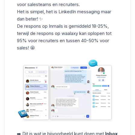
voor salesteams en recruiters.
Het is simpel, het is
LinkedIn messaging maar
dan beter
! ✨
De respons op Inmails is gemiddeld
18-25%
,
terwijl de respons op waalaxy kan oplopen tot
95%
voor recruiters en tussen
40-50%
voor
sales! 🤩
➡️ Dit is wat je bijvoorbeeld kunt doen met
Inbox