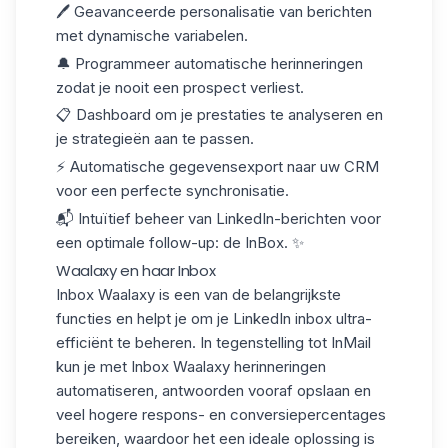
🖊️ Geavanceerde personalisatie van berichten
met dynamische variabelen.
🔔 Programmeer automatische herinneringen
zodat je nooit een prospect verliest.
📋 Dashboard om je prestaties te analyseren en
je strategieën aan te passen.
⚡ Automatische gegevensexport naar uw
CRM
voor een perfecte synchronisatie.
📬 Intuïtief beheer van LinkedIn-berichten voor
een optimale follow-up: de InBox. ✨
Waalaxy en haar Inbox
Inbox Waalaxy
is een van de belangrijkste
functies en helpt je om je LinkedIn inbox ultra-
efficiënt te beheren. In tegenstelling tot InMail
kun je met Inbox Waalaxy herinneringen
automatiseren, antwoorden vooraf opslaan en
veel hogere respons- en conversiepercentages
bereiken, waardoor het een ideale oplossing is