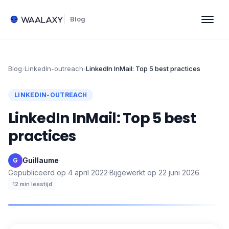
Blog
Blog
›
LinkedIn-outreach
›
LinkedIn InMail: Top 5 best practices
LINKEDIN-OUTREACH
LinkedIn InMail: Top 5 best
practices
Guillaume
·
G
Gepubliceerd op
4 april 2022
·
Bijgewerkt op
22 juni 2026
·
12
min leestijd