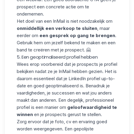
prospect een
concrete actie om te
ondernemen
.
Het doel van een InMail is niet noodzakelijk om
onmiddellijk een verkoop te sluiten
, maar
eerder om
een gesprek op gang te brengen
.
Gebruik hem om jezelf bekend te maken en een
band te creëren met je prospect. 🤗
5. Een geoptimaliseerd profiel hebben
Wees erop voorbereid dat je prospects je profiel
bekijken nadat ze je InMail hebben gezien. Het is
daarom essentieel dat je
LinkedIn profiel
up-to-
date en goed geoptimaliseerd is. Benadruk je
vaardigheden, je successen en wat jou anders
maakt dan anderen. Een degelijk, professioneel
profiel is een manier om
geloofwaardigheid te
winnen
en je prospects gerust te stellen.
Zorg ervoor dat je foto, cv en ervaring goed
worden weergegeven. Een gepolijste