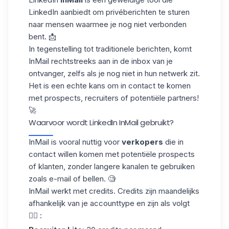
LinkedIn
aanbiedt om privéberichten te sturen
naar mensen waarmee je nog niet verbonden
bent. 📩
In tegenstelling tot traditionele berichten, komt
InMail rechtstreeks aan in de inbox van je
ontvanger, zelfs als je nog niet in hun netwerk zit.
Het is een echte kans om in contact te komen
met prospects, recruiters of
potentiële partners
!
🚀
Waarvoor wordt LinkedIn InMail gebruikt?
InMail is vooral nuttig voor
verkopers
die in
contact willen komen met potentiële prospects
of klanten, zonder langere kanalen te gebruiken
zoals e-mail of
bellen
. 🧐
InMail werkt met credits.
Credits zijn maandelijks
afhankelijk van je accounttype en zijn als volgt
👇🏻 :