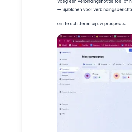
Voeg een verbindingsnotitie toe, of n
➡️ Sjablonen voor
verbindingsbericht
om te schitteren bij uw prospects.