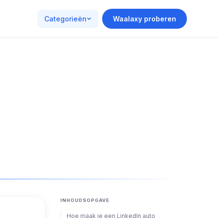
Categorieën
Waalaxy proberen
INHOUDSOPGAVE
Hoe maak je een LinkedIn auto