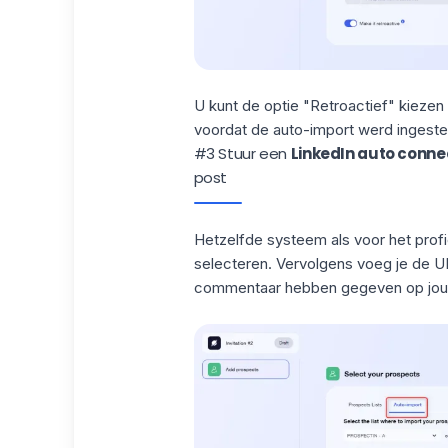
U kunt de optie "Retroactief" kieze
voordat de auto-import werd ingeste
#3 Stuur een
LinkedIn auto conne
post
Hetzelfde systeem als voor het prof
selecteren. Vervolgens voeg je de UR
commentaar hebben gegeven op jou