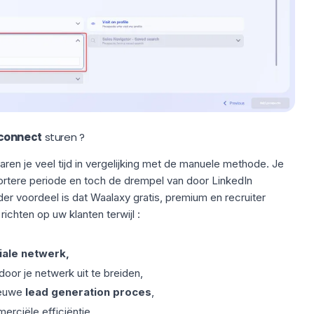
 connect
sturen ?
ren je veel tijd in vergelijking met de manuele methode. Je
ortere periode en toch de drempel van door
LinkedIn
r voordeel is dat Waalaxy gratis, premium en recruiter
richten op uw klanten terwijl :
ale netwerk,
oor je netwerk uit te breiden,
ieuwe
lead generation proces
,
rciële efficiëntie.