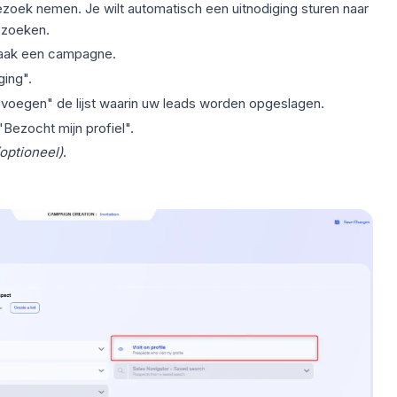
bezoek nemen. Je wilt automatisch een uitnodiging sturen naar
bezoeken.
aak een campagne.
ging".
evoegen" de lijst waarin uw leads worden opgeslagen.
Bezocht mijn profiel".
(optioneel)
.