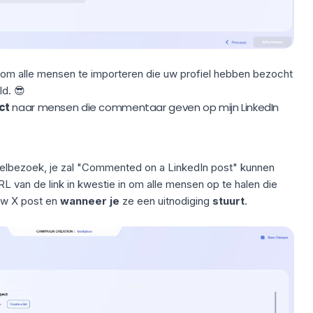
n om alle mensen te importeren die uw profiel hebben bezocht
ld. 😎
ct
naar mensen die commentaar geven op mijn LinkedIn
ielbezoek, je zal "Commented on a LinkedIn post" kunnen
L van de link in kwestie in om alle mensen op te halen die
w X post en
wanneer je
ze een uitnodiging
stuurt
.